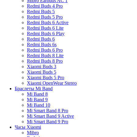
Mibro Earbuds AC 1
Redmi Buds 4 Pro
Redmi Buds 5
Redmi Buds 5 Pro
Redmi Buds 6 Active
Redmi Buds 6 Lite
Redmi Buds 6 Play
Redmi Buds 6
Redmi Buds 6s
Redmi Buds 6 Pro
Redmi Buds 8 Lite
Redmi Buds 8 Pro
Xiaomi Buds 3
Xiaomi Buds 5
Xiaomi Buds 5 Pro
Xiaomi OpenWear Stereo
Браслеты Mi Band
Mi Band 8
Mi Band 9
Mi Band 10
Mi Smart Band 8 Pro
Mi Smart Band 9 Active
Mi Smart Band 9 Pro
Часы Xiaomi
Mibro