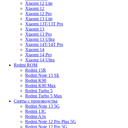
Xiaomi 12 Lite
Xiaomi 12
Xiaomi 12 Pro
Xiaomi 13 Lite
Xiaomi 13T/13T Pro
Xiaomi 13
Xiaomi 13 Pro
Xiaomi 13 Ultra
Xiaomi 14T/14T Pro
Xiaomi 14
Xiaomi 14 Pro
Xiaomi 14 Ultra
Redmi ROM
Redmi 15R
Redmi Note 15 SE
Redmi K90
Redmi K90 Max
Redmi Turbo 5
Redmi Turbo 5 Max
Сняты с производства
Redmi Note 13 5G
Redmi 13C
Redmi A3x
Redmi Note 12 Pro Plus 5G
Redmi Note 12 Pro 5G