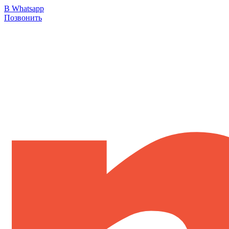
В Whatsapp
Позвонить