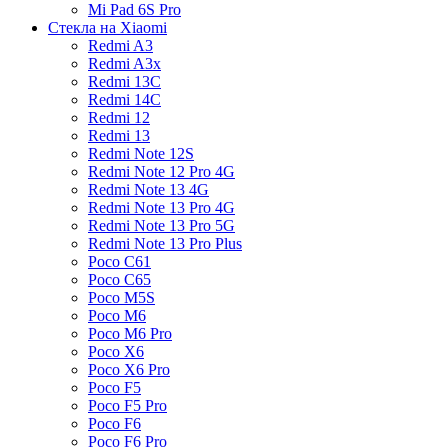
Mi Pad 6S Pro
Стекла на Xiaomi
Redmi A3
Redmi A3x
Redmi 13C
Redmi 14C
Redmi 12
Redmi 13
Redmi Note 12S
Redmi Note 12 Pro 4G
Redmi Note 13 4G
Redmi Note 13 Pro 4G
Redmi Note 13 Pro 5G
Redmi Note 13 Pro Plus
Poco C61
Poco C65
Poco M5S
Poco M6
Poco M6 Pro
Poco X6
Poco X6 Pro
Poco F5
Poco F5 Pro
Poco F6
Poco F6 Pro