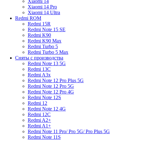
Xiaomi 14
Xiaomi 14 Pro
Xiaomi 14 Ultra
Redmi ROM
Redmi 15R
Redmi Note 15 SE
Redmi K90
Redmi K90 Max
Redmi Turbo 5
Redmi Turbo 5 Max
Сняты с производства
Redmi Note 13 5G
Redmi 13C
Redmi A3x
Redmi Note 12 Pro Plus 5G
Redmi Note 12 Pro 5G
Redmi Note 12 Pro 4G
Redmi Note 12S
Redmi 12
Redmi Note 12 4G
Redmi 12C
Redmi A2+
Redmi A1+
Redmi Note 11 Pro/ Pro 5G/ Pro Plus 5G
Redmi Note 11S