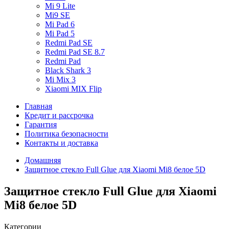
Mi 9 Lite
Mi9 SE
Mi Pad 6
Mi Pad 5
Redmi Pad SE
Redmi Pad SE 8.7
Redmi Pad
Black Shark 3
Mi Mix 3
Xiaomi MIX Flip
Главная
Кредит и рассрочка
Гарантия
Политика безопасности
Контакты и доставка
Домашняя
Защитное стекло Full Glue для Xiaomi Mi8 белое 5D
Защитное стекло Full Glue для Xiaomi
Mi8 белое 5D
Категории