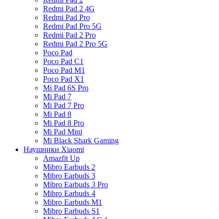
Redmi Pad 2 4G
Redmi Pad Pro
Redmi Pad Pro 5G
Redmi Pad 2 Pro
Redmi Pad 2 Pro 5G
Poco Pad
Poco Pad C1
Poco Pad M1
Poco Pad X1
Mi Pad 6S Pro
Mi Pad 7
Mi Pad 7 Pro
Mi Pad 8
Mi Pad 8 Pro
Mi Pad Mini
Mi Black Shark Gaming
Наушники Xiaomi
Amazfit Up
Mibro Earbuds 2
Mibro Earbuds 3
Mibro Earbuds 3 Pro
Mibro Earbuds 4
Mibro Earbuds M1
Mibro Earbuds S1