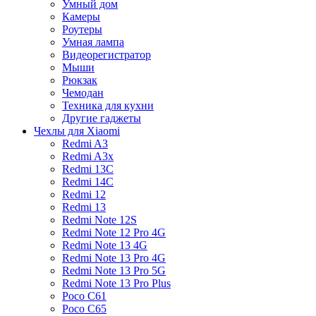
Умный дом
Камеры
Роутеры
Умная лампа
Видеорегистратор
Мыши
Рюкзак
Чемодан
Техника для кухни
Другие гаджеты
Чехлы для Xiaomi
Redmi A3
Redmi A3x
Redmi 13C
Redmi 14C
Redmi 12
Redmi 13
Redmi Note 12S
Redmi Note 12 Pro 4G
Redmi Note 13 4G
Redmi Note 13 Pro 4G
Redmi Note 13 Pro 5G
Redmi Note 13 Pro Plus
Poco C61
Poco C65