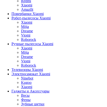
Redmi
Xiaomi
Amazfit
Повербанки Xiaomi
Робот-пылесосы Xiaomi
Xiaomi
Mijia
Dreame
Viomi
Roborock
Ручные пылесосы Xiaomi
Xiaomi
Mijia
Dreame
Viomi
Roborock
Телевизоры Xiaomi
Электросамокат Xiaomi
Ninebot
Kugoo
Xiaomi
Гаджеты и Аксессуары
Весы
Фены
Зубные щетки