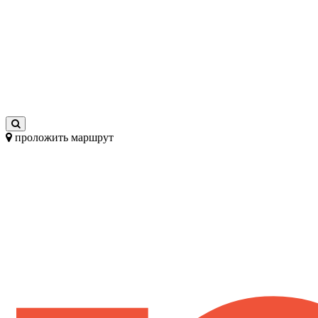
проложить маршрут