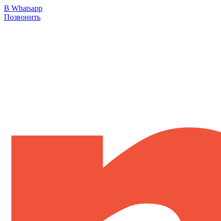
В Whatsapp
Позвонить