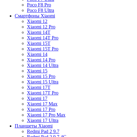
Poco F8 Pro
Poco F8 Ultra
Смартфоны Xiaomi
Xiaomi 12
Xiaomi 12 Pro
Xiaomi 14T
Xiaomi 14T Pro
Xiaomi 15T
Xiaomi 15T Pro
Xiaomi 14
Xiaomi 14 Pro
Xiaomi 14 Ultra
Xiaomi 15
Xiaomi 15 Pro
Xiaomi 15 Ultra
Xiaomi 17T
Xiaomi 17T Pro
Xiaomi 17
Xiaomi 17 Max
Xiaomi 17 Pro
Xiaomi 17 Pro Max
Xiaomi 17 Ultra
Планшеты Xiaomi
Redmi Pad 2 9.7
Redmi Pad 2 9.7 4G