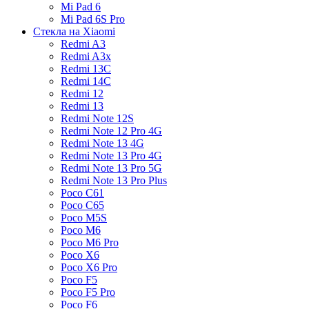
Mi Pad 6
Mi Pad 6S Pro
Стекла на Xiaomi
Redmi A3
Redmi A3x
Redmi 13C
Redmi 14C
Redmi 12
Redmi 13
Redmi Note 12S
Redmi Note 12 Pro 4G
Redmi Note 13 4G
Redmi Note 13 Pro 4G
Redmi Note 13 Pro 5G
Redmi Note 13 Pro Plus
Poco C61
Poco C65
Poco M5S
Poco M6
Poco M6 Pro
Poco X6
Poco X6 Pro
Poco F5
Poco F5 Pro
Poco F6