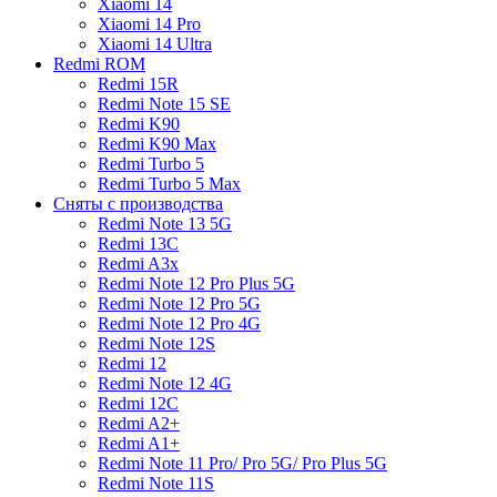
Xiaomi 14
Xiaomi 14 Pro
Xiaomi 14 Ultra
Redmi ROM
Redmi 15R
Redmi Note 15 SE
Redmi K90
Redmi K90 Max
Redmi Turbo 5
Redmi Turbo 5 Max
Сняты с производства
Redmi Note 13 5G
Redmi 13C
Redmi A3x
Redmi Note 12 Pro Plus 5G
Redmi Note 12 Pro 5G
Redmi Note 12 Pro 4G
Redmi Note 12S
Redmi 12
Redmi Note 12 4G
Redmi 12C
Redmi A2+
Redmi A1+
Redmi Note 11 Pro/ Pro 5G/ Pro Plus 5G
Redmi Note 11S