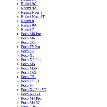
Redmi 9C
Redmi 9A
Redmi Note 8
Redmi Note 8T
Redmi 8
Redmi 8A
Redmi 7
Poco M6 Pro
Poco M6
Poco C61
Poco F5 Pro
Poco F5
Poco X5
Poco X5 Pro
Poco M5
Poco M5S
Poco C65
Poco C51
Poco F4 GT
Poco F4
Poco X4 Pro 5G
Poco X4 GT
Poco M4 Pro
Poco M4 5G
Poco C40