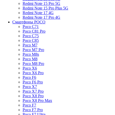
Redmi Note 15 Pro 5G
Redmi Note 15 Pro Plus 5G
Redmi Note 17 4G
Redmi Note 17 Pro 4G
Смартфоны POCO
Poco C71
Poco C81 Pro
Poco C75
Poco C85
Poco M7
Poco M7 Pro
Poco M8s
Poco M8
Poco M8 Pro
Poco X6
Poco X6 Pro
Poco F6
Poco F6 Pro
Poco X7
Poco X7 Pro
Poco X8 Pro
Poco X8 Pro Max
Poco F7
Poco F7 Pro
Poco F7 Ultra