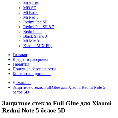
Mi 9 Lite
Mi9 SE
Mi Pad 6
Mi Pad 5
Redmi Pad SE
Redmi Pad SE 8.7
Redmi Pad
Black Shark 3
Mi Mix 3
Xiaomi MIX Flip
Главная
Кредит и рассрочка
Гарантия
Политика безопасности
Контакты и доставка
Домашняя
Защитное стекло Full Glue для Xiaomi Redmi Note 5
белое 5D
Защитное стекло Full Glue для Xiaomi
Redmi Note 5 белое 5D