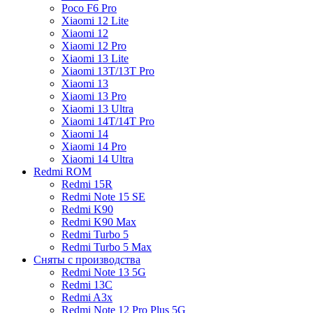
Poco F6 Pro
Xiaomi 12 Lite
Xiaomi 12
Xiaomi 12 Pro
Xiaomi 13 Lite
Xiaomi 13T/13T Pro
Xiaomi 13
Xiaomi 13 Pro
Xiaomi 13 Ultra
Xiaomi 14T/14T Pro
Xiaomi 14
Xiaomi 14 Pro
Xiaomi 14 Ultra
Redmi ROM
Redmi 15R
Redmi Note 15 SE
Redmi K90
Redmi K90 Max
Redmi Turbo 5
Redmi Turbo 5 Max
Сняты с производства
Redmi Note 13 5G
Redmi 13C
Redmi A3x
Redmi Note 12 Pro Plus 5G