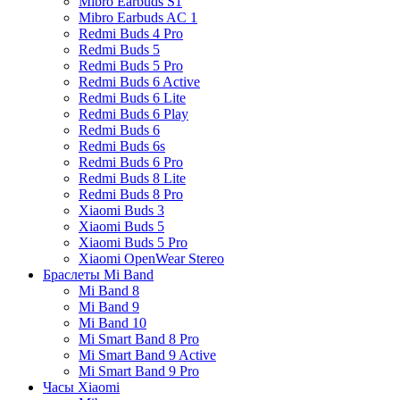
Mibro Earbuds S1
Mibro Earbuds AC 1
Redmi Buds 4 Pro
Redmi Buds 5
Redmi Buds 5 Pro
Redmi Buds 6 Active
Redmi Buds 6 Lite
Redmi Buds 6 Play
Redmi Buds 6
Redmi Buds 6s
Redmi Buds 6 Pro
Redmi Buds 8 Lite
Redmi Buds 8 Pro
Xiaomi Buds 3
Xiaomi Buds 5
Xiaomi Buds 5 Pro
Xiaomi OpenWear Stereo
Браслеты Mi Band
Mi Band 8
Mi Band 9
Mi Band 10
Mi Smart Band 8 Pro
Mi Smart Band 9 Active
Mi Smart Band 9 Pro
Часы Xiaomi