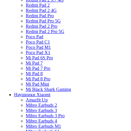
Redmi Pad 2
Redmi Pad 2 4G
Redmi Pad Pro
Redmi Pad Pro 5G
Redmi Pad 2 Pro
Redmi Pad 2 Pro 5G
Poco Pad
Poco Pad C1
Poco Pad M1
Poco Pad X1
Mi Pad 6S Pro
Mi Pad 7
Mi Pad 7 Pro
Mi Pad 8
Mi Pad 8 Pro
Mi Pad Mini
Mi Black Shark Gaming
Наушники Xiaomi
Amazfit Up
Mibro Earbuds 2
Mibro Earbuds 3
Mibro Earbuds 3 Pro
Mibro Earbuds 4
Mibro Earbuds M1