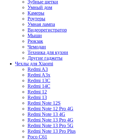
Зубные щетки
Умный дом
Камеры
Роутеры
Умная лампа
Видеорегистратор
Мыши
Рюкзак
Чемодан
Техника для кухни
Другие гаджеты
Чехлы для Xiaomi
Redmi A3
Redmi A3x
Redmi 13C
Redmi 14C
Redmi 12
Redmi 13
Redmi Note 12S
Redmi Note 12 Pro 4G
Redmi Note 13 4G
Redmi Note 13 Pro 4G
Redmi Note 13 Pro 5G
Redmi Note 13 Pro Plus
Poco C61