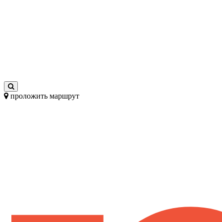
проложить маршрут