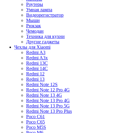
Роутеры
Умная лампа
Видеорегистратор
Мыши
Рюкзак
Чемодан
Техника для кухни
Другие гаджеты
Чехлы для Xiaomi
Redmi A3
Redmi A3x
Redmi 13C
Redmi 14C
Redmi 12
Redmi 13
Redmi Note 12S
Redmi Note 12 Pro 4G
Redmi Note 13 4G
Redmi Note 13 Pro 4G
Redmi Note 13 Pro 5G
Redmi Note 13 Pro Plus
Poco C61
Poco C65
Poco M5S
Poco M6