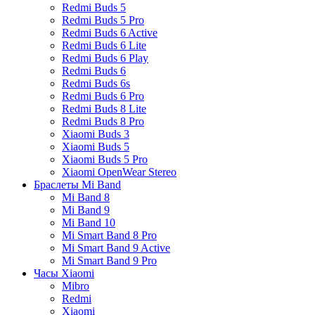
Redmi Buds 5
Redmi Buds 5 Pro
Redmi Buds 6 Active
Redmi Buds 6 Lite
Redmi Buds 6 Play
Redmi Buds 6
Redmi Buds 6s
Redmi Buds 6 Pro
Redmi Buds 8 Lite
Redmi Buds 8 Pro
Xiaomi Buds 3
Xiaomi Buds 5
Xiaomi Buds 5 Pro
Xiaomi OpenWear Stereo
Браслеты Mi Band
Mi Band 8
Mi Band 9
Mi Band 10
Mi Smart Band 8 Pro
Mi Smart Band 9 Active
Mi Smart Band 9 Pro
Часы Xiaomi
Mibro
Redmi
Xiaomi