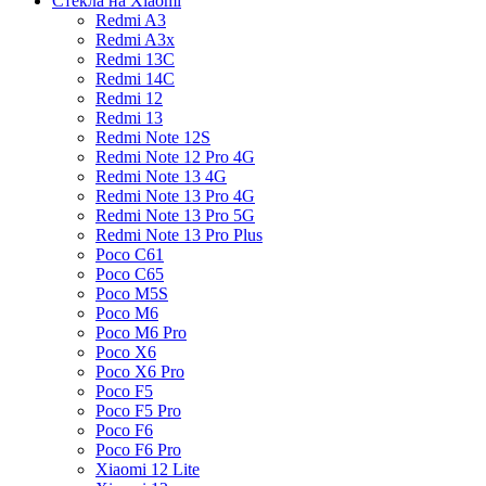
Стекла на Xiaomi
Redmi A3
Redmi A3x
Redmi 13C
Redmi 14C
Redmi 12
Redmi 13
Redmi Note 12S
Redmi Note 12 Pro 4G
Redmi Note 13 4G
Redmi Note 13 Pro 4G
Redmi Note 13 Pro 5G
Redmi Note 13 Pro Plus
Poco C61
Poco C65
Poco M5S
Poco M6
Poco M6 Pro
Poco X6
Poco X6 Pro
Poco F5
Poco F5 Pro
Poco F6
Poco F6 Pro
Xiaomi 12 Lite