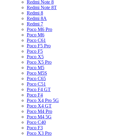
Redmi Note 8
Redmi Note 8T
Redmi 8
Redmi 8A
Redmi 7
Poco M6 Pro
Poco M6
Poco C61
Poco F5 Pro
Poco F5
Poco X5
Poco X5 Pro
Poco M5
Poco M5S
Poco C65
Poco C51
Poco F4 GT
Poco F4
Poco X4 Pro 5G
Poco X4 GT
Poco M4 Pro
Poco M4 5G
Poco C40
Poco F3
Poco X3 Pro