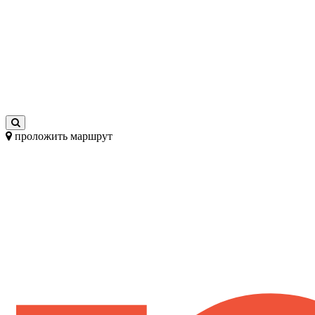
проложить маршрут