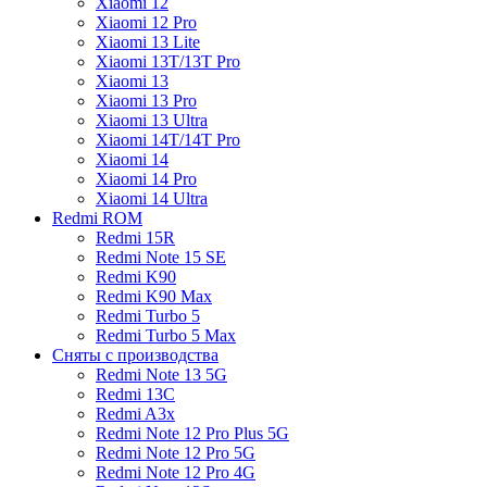
Xiaomi 12
Xiaomi 12 Pro
Xiaomi 13 Lite
Xiaomi 13T/13T Pro
Xiaomi 13
Xiaomi 13 Pro
Xiaomi 13 Ultra
Xiaomi 14T/14T Pro
Xiaomi 14
Xiaomi 14 Pro
Xiaomi 14 Ultra
Redmi ROM
Redmi 15R
Redmi Note 15 SE
Redmi K90
Redmi K90 Max
Redmi Turbo 5
Redmi Turbo 5 Max
Сняты с производства
Redmi Note 13 5G
Redmi 13C
Redmi A3x
Redmi Note 12 Pro Plus 5G
Redmi Note 12 Pro 5G
Redmi Note 12 Pro 4G