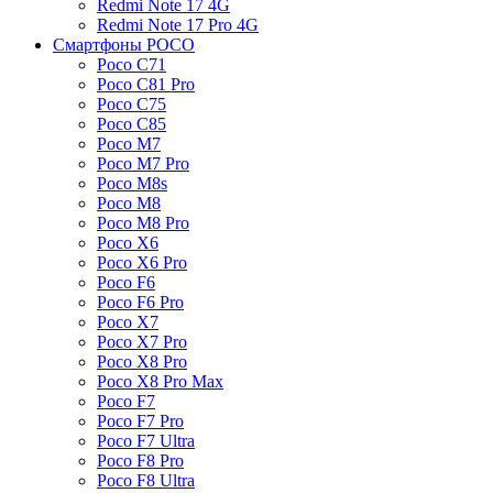
Redmi Note 17 4G
Redmi Note 17 Pro 4G
Смартфоны POCO
Poco C71
Poco C81 Pro
Poco C75
Poco C85
Poco M7
Poco M7 Pro
Poco M8s
Poco M8
Poco M8 Pro
Poco X6
Poco X6 Pro
Poco F6
Poco F6 Pro
Poco X7
Poco X7 Pro
Poco X8 Pro
Poco X8 Pro Max
Poco F7
Poco F7 Pro
Poco F7 Ultra
Poco F8 Pro
Poco F8 Ultra