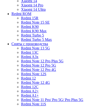
Xiaomi 14
Xiaomi 14 Pro
Xiaomi 14 Ultra
Redmi ROM
Redmi 15R
Redmi Note 15 SE
Redmi K90
Redmi K90 Max
Redmi Turbo 5
Redmi Turbo 5 Max
Сняты с производства
Redmi Note 13 5G
Redmi 13C
Redmi A3x
Redmi Note 12 Pro Plus 5G
Redmi Note 12 Pro 5G
Redmi Note 12 Pro 4G
Redmi Note 12S
Redmi 12
Redmi Note 12 4G
Redmi 12C
Redmi A2+
Redmi A1+
Redmi Note 11 Pro/ Pro 5G/ Pro Plus 5G
Redmi Note 11S