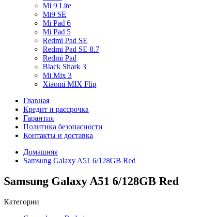
Mi 9 Lite
Mi9 SE
Mi Pad 6
Mi Pad 5
Redmi Pad SE
Redmi Pad SE 8.7
Redmi Pad
Black Shark 3
Mi Mix 3
Xiaomi MIX Flip
Главная
Кредит и рассрочка
Гарантия
Политика безопасности
Контакты и доставка
Домашняя
Samsung Galaxy A51 6/128GB Red
Samsung Galaxy A51 6/128GB Red
Категории