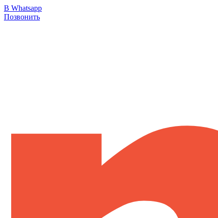
В Whatsapp
Позвонить