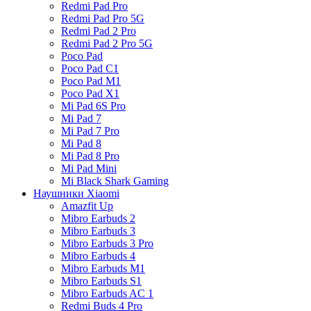
Redmi Pad Pro
Redmi Pad Pro 5G
Redmi Pad 2 Pro
Redmi Pad 2 Pro 5G
Poco Pad
Poco Pad C1
Poco Pad M1
Poco Pad X1
Mi Pad 6S Pro
Mi Pad 7
Mi Pad 7 Pro
Mi Pad 8
Mi Pad 8 Pro
Mi Pad Mini
Mi Black Shark Gaming
Наушники Xiaomi
Amazfit Up
Mibro Earbuds 2
Mibro Earbuds 3
Mibro Earbuds 3 Pro
Mibro Earbuds 4
Mibro Earbuds M1
Mibro Earbuds S1
Mibro Earbuds AC 1
Redmi Buds 4 Pro