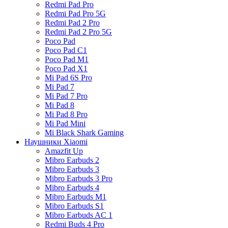
Redmi Pad Pro
Redmi Pad Pro 5G
Redmi Pad 2 Pro
Redmi Pad 2 Pro 5G
Poco Pad
Poco Pad C1
Poco Pad M1
Poco Pad X1
Mi Pad 6S Pro
Mi Pad 7
Mi Pad 7 Pro
Mi Pad 8
Mi Pad 8 Pro
Mi Pad Mini
Mi Black Shark Gaming
Наушники Xiaomi
Amazfit Up
Mibro Earbuds 2
Mibro Earbuds 3
Mibro Earbuds 3 Pro
Mibro Earbuds 4
Mibro Earbuds M1
Mibro Earbuds S1
Mibro Earbuds AC 1
Redmi Buds 4 Pro