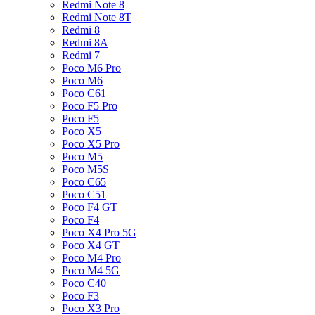
Redmi Note 8
Redmi Note 8T
Redmi 8
Redmi 8A
Redmi 7
Poco M6 Pro
Poco M6
Poco C61
Poco F5 Pro
Poco F5
Poco X5
Poco X5 Pro
Poco M5
Poco M5S
Poco C65
Poco C51
Poco F4 GT
Poco F4
Poco X4 Pro 5G
Poco X4 GT
Poco M4 Pro
Poco M4 5G
Poco C40
Poco F3
Poco X3 Pro