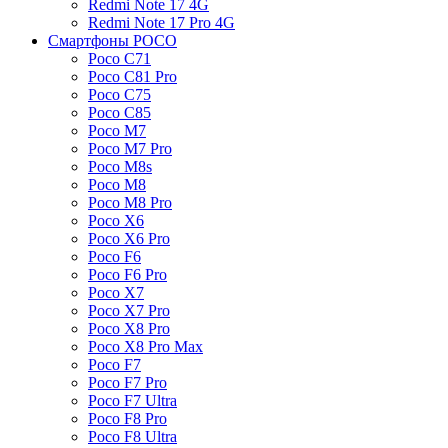
Redmi Note 17 4G
Redmi Note 17 Pro 4G
Смартфоны POCO
Poco C71
Poco C81 Pro
Poco C75
Poco C85
Poco M7
Poco M7 Pro
Poco M8s
Poco M8
Poco M8 Pro
Poco X6
Poco X6 Pro
Poco F6
Poco F6 Pro
Poco X7
Poco X7 Pro
Poco X8 Pro
Poco X8 Pro Max
Poco F7
Poco F7 Pro
Poco F7 Ultra
Poco F8 Pro
Poco F8 Ultra