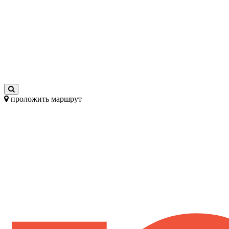
проложить маршрут