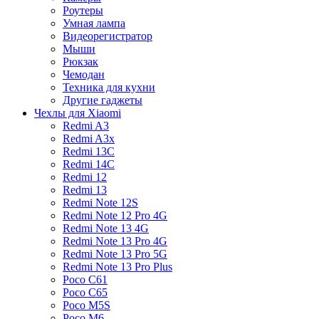
Роутеры
Умная лампа
Видеорегистратор
Мыши
Рюкзак
Чемодан
Техника для кухни
Другие гаджеты
Чехлы для Xiaomi
Redmi A3
Redmi A3x
Redmi 13C
Redmi 14C
Redmi 12
Redmi 13
Redmi Note 12S
Redmi Note 12 Pro 4G
Redmi Note 13 4G
Redmi Note 13 Pro 4G
Redmi Note 13 Pro 5G
Redmi Note 13 Pro Plus
Poco C61
Poco C65
Poco M5S
Poco M6