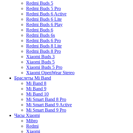
Redmi Buds 5
Redmi Buds 5 Pro
Redmi Buds 6 Active
Redmi Buds 6 Lite
Redmi Buds 6 Play
Redmi Buds 6
Redmi Buds 6s
Redmi Buds 6 Pro
Redmi Buds 8 Lite
Redmi Buds 8 Pro
Xiaomi Buds 3
Xiaomi Buds 5
Xiaomi Buds 5 Pro
Xiaomi OpenWear Stereo
Браслеты Mi Band
Mi Band 8
Mi Band 9
Mi Band 10
Mi Smart Band 8 Pro
Mi Smart Band 9 Active
Mi Smart Band 9 Pro
Часы Xiaomi
Mibro
Redmi
Xiaomi