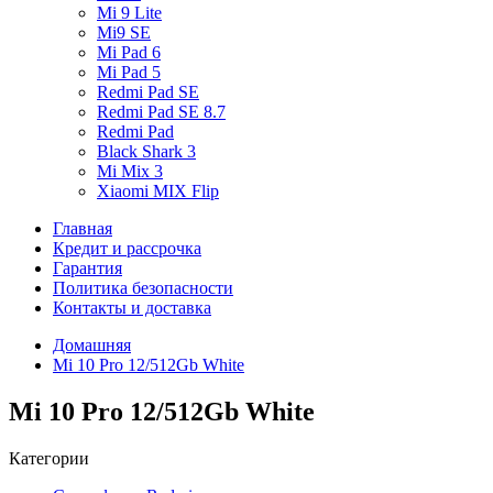
Mi 9 Lite
Mi9 SE
Mi Pad 6
Mi Pad 5
Redmi Pad SE
Redmi Pad SE 8.7
Redmi Pad
Black Shark 3
Mi Mix 3
Xiaomi MIX Flip
Главная
Кредит и рассрочка
Гарантия
Политика безопасности
Контакты и доставка
Домашняя
Mi 10 Pro 12/512Gb White
Mi 10 Pro 12/512Gb White
Категории