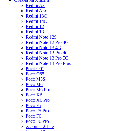
Стекла на Xiaomi
Redmi A3
Redmi A3x
Redmi 13C
Redmi 14C
Redmi 12
Redmi 13
Redmi Note 12S
Redmi Note 12 Pro 4G
Redmi Note 13 4G
Redmi Note 13 Pro 4G
Redmi Note 13 Pro 5G
Redmi Note 13 Pro Plus
Poco C61
Poco C65
Poco M5S
Poco M6
Poco M6 Pro
Poco X6
Poco X6 Pro
Poco F5
Poco F5 Pro
Poco F6
Poco F6 Pro
Xiaomi 12 Lite