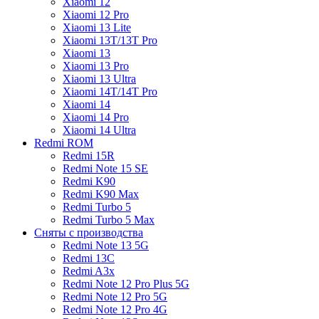
Xiaomi 12
Xiaomi 12 Pro
Xiaomi 13 Lite
Xiaomi 13T/13T Pro
Xiaomi 13
Xiaomi 13 Pro
Xiaomi 13 Ultra
Xiaomi 14T/14T Pro
Xiaomi 14
Xiaomi 14 Pro
Xiaomi 14 Ultra
Redmi ROM
Redmi 15R
Redmi Note 15 SE
Redmi K90
Redmi K90 Max
Redmi Turbo 5
Redmi Turbo 5 Max
Сняты с производства
Redmi Note 13 5G
Redmi 13C
Redmi A3x
Redmi Note 12 Pro Plus 5G
Redmi Note 12 Pro 5G
Redmi Note 12 Pro 4G