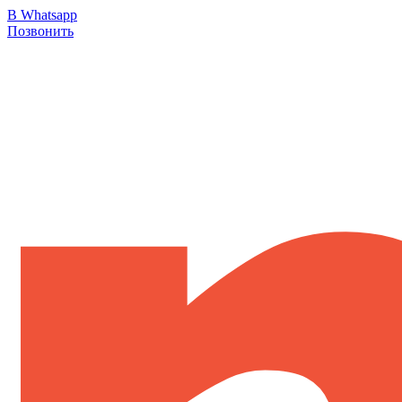
В Whatsapp
Позвонить