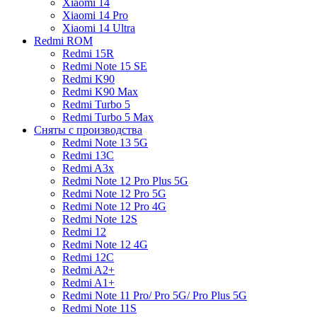
Xiaomi 14
Xiaomi 14 Pro
Xiaomi 14 Ultra
Redmi ROM
Redmi 15R
Redmi Note 15 SE
Redmi K90
Redmi K90 Max
Redmi Turbo 5
Redmi Turbo 5 Max
Сняты с производства
Redmi Note 13 5G
Redmi 13C
Redmi A3x
Redmi Note 12 Pro Plus 5G
Redmi Note 12 Pro 5G
Redmi Note 12 Pro 4G
Redmi Note 12S
Redmi 12
Redmi Note 12 4G
Redmi 12C
Redmi A2+
Redmi A1+
Redmi Note 11 Pro/ Pro 5G/ Pro Plus 5G
Redmi Note 11S