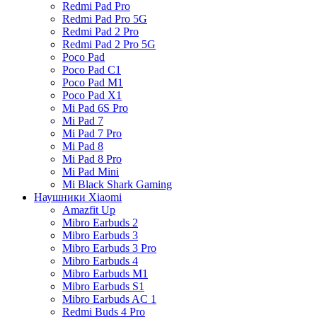
Redmi Pad Pro
Redmi Pad Pro 5G
Redmi Pad 2 Pro
Redmi Pad 2 Pro 5G
Poco Pad
Poco Pad C1
Poco Pad M1
Poco Pad X1
Mi Pad 6S Pro
Mi Pad 7
Mi Pad 7 Pro
Mi Pad 8
Mi Pad 8 Pro
Mi Pad Mini
Mi Black Shark Gaming
Наушники Xiaomi
Amazfit Up
Mibro Earbuds 2
Mibro Earbuds 3
Mibro Earbuds 3 Pro
Mibro Earbuds 4
Mibro Earbuds M1
Mibro Earbuds S1
Mibro Earbuds AC 1
Redmi Buds 4 Pro