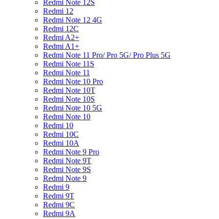
Redmi Note 12S
Redmi 12
Redmi Note 12 4G
Redmi 12C
Redmi A2+
Redmi A1+
Redmi Note 11 Pro/ Pro 5G/ Pro Plus 5G
Redmi Note 11S
Redmi Note 11
Redmi Note 10 Pro
Redmi Note 10T
Redmi Note 10S
Redmi Note 10 5G
Redmi Note 10
Redmi 10
Redmi 10C
Redmi 10A
Redmi Note 9 Pro
Redmi Note 9T
Redmi Note 9S
Redmi Note 9
Redmi 9
Redmi 9T
Redmi 9C
Redmi 9A