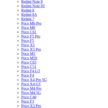
Redmi Note 8
Redmi Note 8T
Redmi 8
Redmi 8A
Redmi 7
Poco M6 Pro
Poco M6
Poco C61
Poco F5 Pro
Poco F5
Poco X5
Poco X5 Pro
Poco M5
Poco M5S
Poco C65
Poco C51
Poco F4 GT
Poco F4
Poco X4 Pro 5G
Poco X4 GT
Poco M4 Pro
Poco M4 5G
Poco C40
Poco F3
Poco X3 Pro