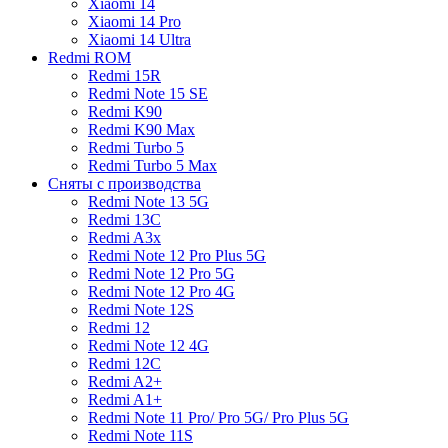
Xiaomi 14
Xiaomi 14 Pro
Xiaomi 14 Ultra
Redmi ROM
Redmi 15R
Redmi Note 15 SE
Redmi K90
Redmi K90 Max
Redmi Turbo 5
Redmi Turbo 5 Max
Сняты с производства
Redmi Note 13 5G
Redmi 13C
Redmi A3x
Redmi Note 12 Pro Plus 5G
Redmi Note 12 Pro 5G
Redmi Note 12 Pro 4G
Redmi Note 12S
Redmi 12
Redmi Note 12 4G
Redmi 12C
Redmi A2+
Redmi A1+
Redmi Note 11 Pro/ Pro 5G/ Pro Plus 5G
Redmi Note 11S