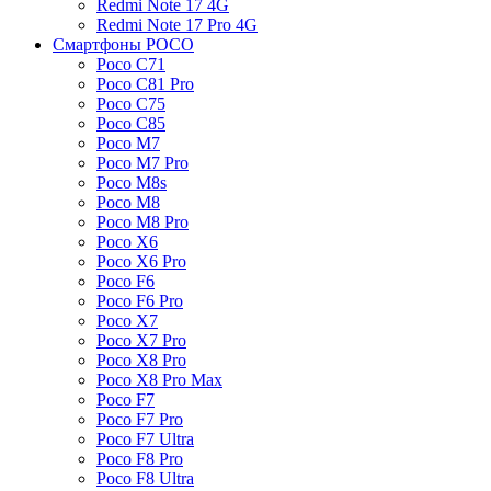
Redmi Note 17 4G
Redmi Note 17 Pro 4G
Смартфоны POCO
Poco C71
Poco C81 Pro
Poco C75
Poco C85
Poco M7
Poco M7 Pro
Poco M8s
Poco M8
Poco M8 Pro
Poco X6
Poco X6 Pro
Poco F6
Poco F6 Pro
Poco X7
Poco X7 Pro
Poco X8 Pro
Poco X8 Pro Max
Poco F7
Poco F7 Pro
Poco F7 Ultra
Poco F8 Pro
Poco F8 Ultra