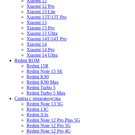
Xiaomi 12
Xiaomi 12 Pro
Xiaomi 13 Lite
Xiaomi 13T/13T Pro
Xiaomi 13
Xiaomi 13 Pro
Xiaomi 13 Ultra
Xiaomi 14T/14T Pro
Xiaomi 14
Xiaomi 14 Pro
Xiaomi 14 Ultra
Redmi ROM
Redmi 15R
Redmi Note 15 SE
Redmi K90
Redmi K90 Max
Redmi Turbo 5
Redmi Turbo 5 Max
Сняты с производства
Redmi Note 13 5G
Redmi 13C
Redmi A3x
Redmi Note 12 Pro Plus 5G
Redmi Note 12 Pro 5G
Redmi Note 12 Pro 4G