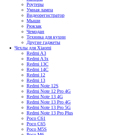
Роутеры
Умная лампа
Видеорегистратор
Мыши
Рюкзак
Чемодан
Техника для кухни
Другие гаджеты
Чехлы для Xiaomi
Redmi A3
Redmi A3x
Redmi 13C
Redmi 14C
Redmi 12
Redmi 13
Redmi Note 12S
Redmi Note 12 Pro 4G
Redmi Note 13 4G
Redmi Note 13 Pro 4G
Redmi Note 13 Pro 5G
Redmi Note 13 Pro Plus
Poco C61
Poco C65
Poco M5S
Poco M6