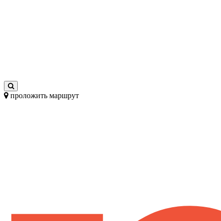
проложить маршрут