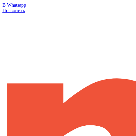
В Whatsapp
Позвонить