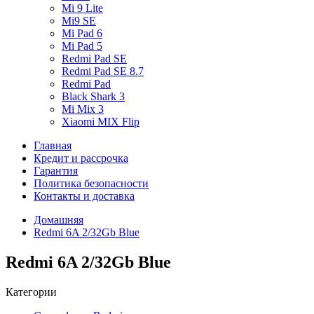
Mi 9 Lite
Mi9 SE
Mi Pad 6
Mi Pad 5
Redmi Pad SE
Redmi Pad SE 8.7
Redmi Pad
Black Shark 3
Mi Mix 3
Xiaomi MIX Flip
Главная
Кредит и рассрочка
Гарантия
Политика безопасности
Контакты и доставка
Домашняя
Redmi 6A 2/32Gb Blue
Redmi 6A 2/32Gb Blue
Категории