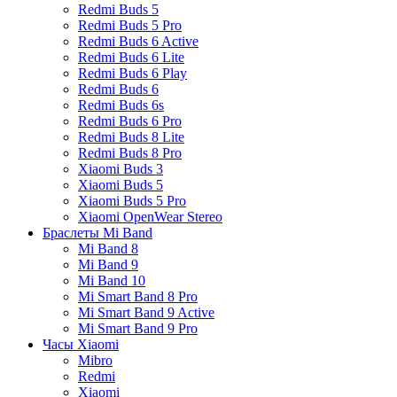
Redmi Buds 5
Redmi Buds 5 Pro
Redmi Buds 6 Active
Redmi Buds 6 Lite
Redmi Buds 6 Play
Redmi Buds 6
Redmi Buds 6s
Redmi Buds 6 Pro
Redmi Buds 8 Lite
Redmi Buds 8 Pro
Xiaomi Buds 3
Xiaomi Buds 5
Xiaomi Buds 5 Pro
Xiaomi OpenWear Stereo
Браслеты Mi Band
Mi Band 8
Mi Band 9
Mi Band 10
Mi Smart Band 8 Pro
Mi Smart Band 9 Active
Mi Smart Band 9 Pro
Часы Xiaomi
Mibro
Redmi
Xiaomi