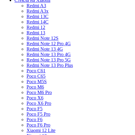
Стекла на Xiaomi
Redmi A3
Redmi A3x
Redmi 13C
Redmi 14C
Redmi 12
Redmi 13
Redmi Note 12S
Redmi Note 12 Pro 4G
Redmi Note 13 4G
Redmi Note 13 Pro 4G
Redmi Note 13 Pro 5G
Redmi Note 13 Pro Plus
Poco C61
Poco C65
Poco M5S
Poco M6
Poco M6 Pro
Poco X6
Poco X6 Pro
Poco F5
Poco F5 Pro
Poco F6
Poco F6 Pro
Xiaomi 12 Lite