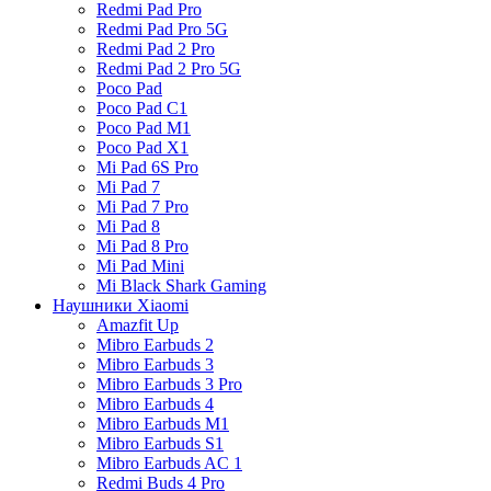
Redmi Pad Pro
Redmi Pad Pro 5G
Redmi Pad 2 Pro
Redmi Pad 2 Pro 5G
Poco Pad
Poco Pad C1
Poco Pad M1
Poco Pad X1
Mi Pad 6S Pro
Mi Pad 7
Mi Pad 7 Pro
Mi Pad 8
Mi Pad 8 Pro
Mi Pad Mini
Mi Black Shark Gaming
Наушники Xiaomi
Amazfit Up
Mibro Earbuds 2
Mibro Earbuds 3
Mibro Earbuds 3 Pro
Mibro Earbuds 4
Mibro Earbuds M1
Mibro Earbuds S1
Mibro Earbuds AC 1
Redmi Buds 4 Pro