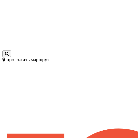
проложить маршрут