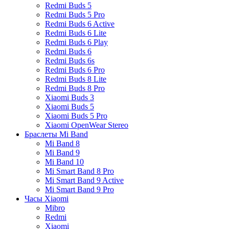
Redmi Buds 5
Redmi Buds 5 Pro
Redmi Buds 6 Active
Redmi Buds 6 Lite
Redmi Buds 6 Play
Redmi Buds 6
Redmi Buds 6s
Redmi Buds 6 Pro
Redmi Buds 8 Lite
Redmi Buds 8 Pro
Xiaomi Buds 3
Xiaomi Buds 5
Xiaomi Buds 5 Pro
Xiaomi OpenWear Stereo
Браслеты Mi Band
Mi Band 8
Mi Band 9
Mi Band 10
Mi Smart Band 8 Pro
Mi Smart Band 9 Active
Mi Smart Band 9 Pro
Часы Xiaomi
Mibro
Redmi
Xiaomi