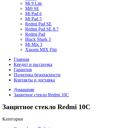
Mi 9 Lite
Mi9 SE
Mi Pad 6
Mi Pad 5
Redmi Pad SE
Redmi Pad SE 8.7
Redmi Pad
Black Shark 3
Mi Mix 3
Xiaomi MIX Flip
Главная
Кредит и рассрочка
Гарантия
Политика безопасности
Контакты и доставка
Домашняя
Защитное стекло Redmi 10C
Защитное стекло Redmi 10C
Категории