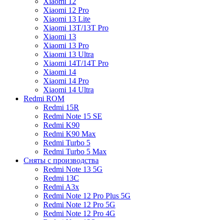
Xiaomi 12
Xiaomi 12 Pro
Xiaomi 13 Lite
Xiaomi 13T/13T Pro
Xiaomi 13
Xiaomi 13 Pro
Xiaomi 13 Ultra
Xiaomi 14T/14T Pro
Xiaomi 14
Xiaomi 14 Pro
Xiaomi 14 Ultra
Redmi ROM
Redmi 15R
Redmi Note 15 SE
Redmi K90
Redmi K90 Max
Redmi Turbo 5
Redmi Turbo 5 Max
Сняты с производства
Redmi Note 13 5G
Redmi 13C
Redmi A3x
Redmi Note 12 Pro Plus 5G
Redmi Note 12 Pro 5G
Redmi Note 12 Pro 4G