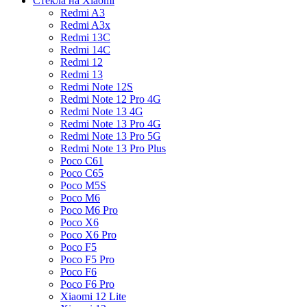
Стекла на Xiaomi
Redmi A3
Redmi A3x
Redmi 13C
Redmi 14C
Redmi 12
Redmi 13
Redmi Note 12S
Redmi Note 12 Pro 4G
Redmi Note 13 4G
Redmi Note 13 Pro 4G
Redmi Note 13 Pro 5G
Redmi Note 13 Pro Plus
Poco C61
Poco C65
Poco M5S
Poco M6
Poco M6 Pro
Poco X6
Poco X6 Pro
Poco F5
Poco F5 Pro
Poco F6
Poco F6 Pro
Xiaomi 12 Lite