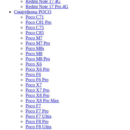
Redmi Note 17 4G
Redmi Note 17 Pro 4G
Смартфоны POCO
Poco C71
Poco C81 Pro
Poco C75
Poco C85
Poco M7
Poco M7 Pro
Poco M8s
Poco M8
Poco M8 Pro
Poco X6
Poco X6 Pro
Poco F6
Poco F6 Pro
Poco X7
Poco X7 Pro
Poco X8 Pro
Poco X8 Pro Max
Poco F7
Poco F7 Pro
Poco F7 Ultra
Poco F8 Pro
Poco F8 Ultra