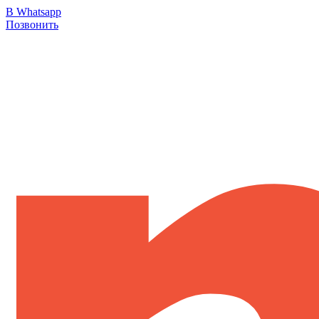
В Whatsapp
Позвонить