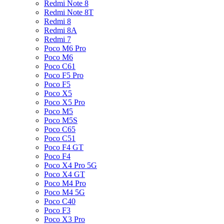
Redmi Note 8
Redmi Note 8T
Redmi 8
Redmi 8A
Redmi 7
Poco M6 Pro
Poco M6
Poco C61
Poco F5 Pro
Poco F5
Poco X5
Poco X5 Pro
Poco M5
Poco M5S
Poco C65
Poco C51
Poco F4 GT
Poco F4
Poco X4 Pro 5G
Poco X4 GT
Poco M4 Pro
Poco M4 5G
Poco C40
Poco F3
Poco X3 Pro