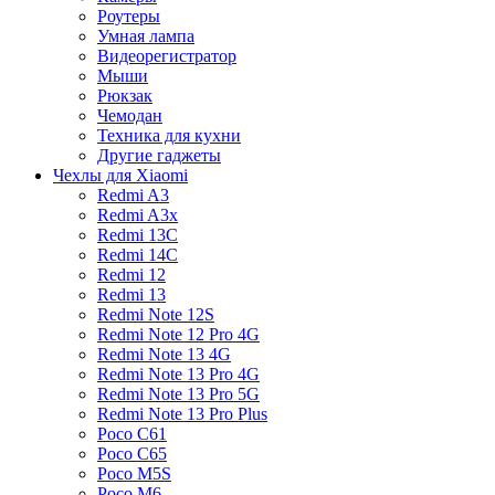
Роутеры
Умная лампа
Видеорегистратор
Мыши
Рюкзак
Чемодан
Техника для кухни
Другие гаджеты
Чехлы для Xiaomi
Redmi A3
Redmi A3x
Redmi 13C
Redmi 14C
Redmi 12
Redmi 13
Redmi Note 12S
Redmi Note 12 Pro 4G
Redmi Note 13 4G
Redmi Note 13 Pro 4G
Redmi Note 13 Pro 5G
Redmi Note 13 Pro Plus
Poco C61
Poco C65
Poco M5S
Poco M6