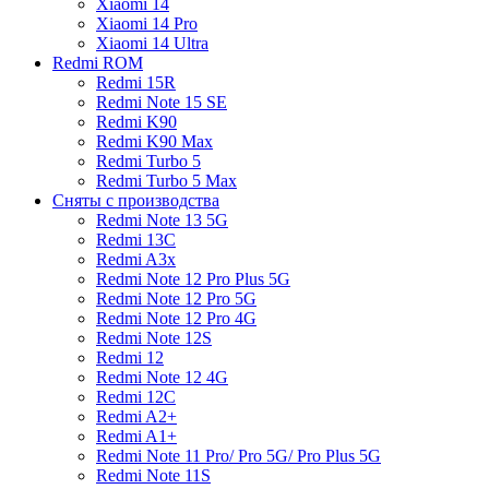
Xiaomi 14
Xiaomi 14 Pro
Xiaomi 14 Ultra
Redmi ROM
Redmi 15R
Redmi Note 15 SE
Redmi K90
Redmi K90 Max
Redmi Turbo 5
Redmi Turbo 5 Max
Сняты с производства
Redmi Note 13 5G
Redmi 13C
Redmi A3x
Redmi Note 12 Pro Plus 5G
Redmi Note 12 Pro 5G
Redmi Note 12 Pro 4G
Redmi Note 12S
Redmi 12
Redmi Note 12 4G
Redmi 12C
Redmi A2+
Redmi A1+
Redmi Note 11 Pro/ Pro 5G/ Pro Plus 5G
Redmi Note 11S