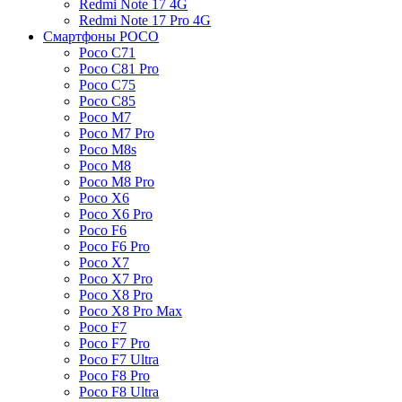
Redmi Note 17 4G
Redmi Note 17 Pro 4G
Смартфоны POCO
Poco C71
Poco C81 Pro
Poco C75
Poco C85
Poco M7
Poco M7 Pro
Poco M8s
Poco M8
Poco M8 Pro
Poco X6
Poco X6 Pro
Poco F6
Poco F6 Pro
Poco X7
Poco X7 Pro
Poco X8 Pro
Poco X8 Pro Max
Poco F7
Poco F7 Pro
Poco F7 Ultra
Poco F8 Pro
Poco F8 Ultra