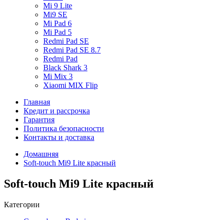
Mi 9 Lite
Mi9 SE
Mi Pad 6
Mi Pad 5
Redmi Pad SE
Redmi Pad SE 8.7
Redmi Pad
Black Shark 3
Mi Mix 3
Xiaomi MIX Flip
Главная
Кредит и рассрочка
Гарантия
Политика безопасности
Контакты и доставка
Домашняя
Soft-touch Mi9 Lite красный
Soft-touch Mi9 Lite красный
Категории