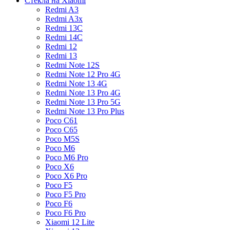
Стекла на Xiaomi
Redmi A3
Redmi A3x
Redmi 13C
Redmi 14C
Redmi 12
Redmi 13
Redmi Note 12S
Redmi Note 12 Pro 4G
Redmi Note 13 4G
Redmi Note 13 Pro 4G
Redmi Note 13 Pro 5G
Redmi Note 13 Pro Plus
Poco C61
Poco C65
Poco M5S
Poco M6
Poco M6 Pro
Poco X6
Poco X6 Pro
Poco F5
Poco F5 Pro
Poco F6
Poco F6 Pro
Xiaomi 12 Lite