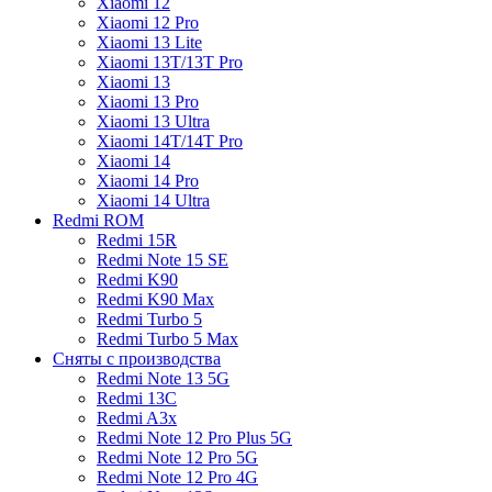
Xiaomi 12
Xiaomi 12 Pro
Xiaomi 13 Lite
Xiaomi 13T/13T Pro
Xiaomi 13
Xiaomi 13 Pro
Xiaomi 13 Ultra
Xiaomi 14T/14T Pro
Xiaomi 14
Xiaomi 14 Pro
Xiaomi 14 Ultra
Redmi ROM
Redmi 15R
Redmi Note 15 SE
Redmi K90
Redmi K90 Max
Redmi Turbo 5
Redmi Turbo 5 Max
Сняты с производства
Redmi Note 13 5G
Redmi 13C
Redmi A3x
Redmi Note 12 Pro Plus 5G
Redmi Note 12 Pro 5G
Redmi Note 12 Pro 4G