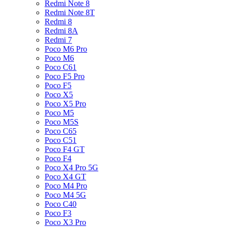
Redmi Note 8
Redmi Note 8T
Redmi 8
Redmi 8A
Redmi 7
Poco M6 Pro
Poco M6
Poco C61
Poco F5 Pro
Poco F5
Poco X5
Poco X5 Pro
Poco M5
Poco M5S
Poco C65
Poco C51
Poco F4 GT
Poco F4
Poco X4 Pro 5G
Poco X4 GT
Poco M4 Pro
Poco M4 5G
Poco C40
Poco F3
Poco X3 Pro