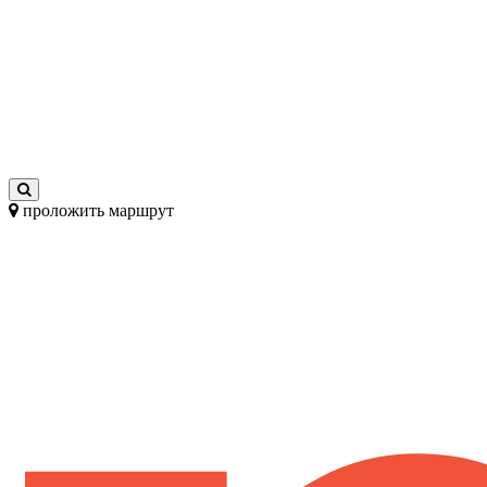
проложить маршрут