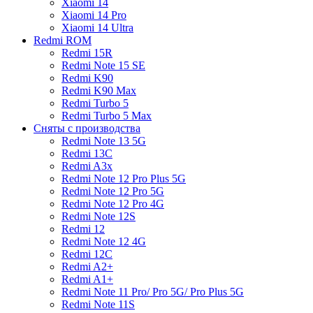
Xiaomi 14
Xiaomi 14 Pro
Xiaomi 14 Ultra
Redmi ROM
Redmi 15R
Redmi Note 15 SE
Redmi K90
Redmi K90 Max
Redmi Turbo 5
Redmi Turbo 5 Max
Сняты с производства
Redmi Note 13 5G
Redmi 13C
Redmi A3x
Redmi Note 12 Pro Plus 5G
Redmi Note 12 Pro 5G
Redmi Note 12 Pro 4G
Redmi Note 12S
Redmi 12
Redmi Note 12 4G
Redmi 12C
Redmi A2+
Redmi A1+
Redmi Note 11 Pro/ Pro 5G/ Pro Plus 5G
Redmi Note 11S