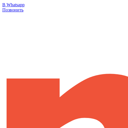
В Whatsapp
Позвонить