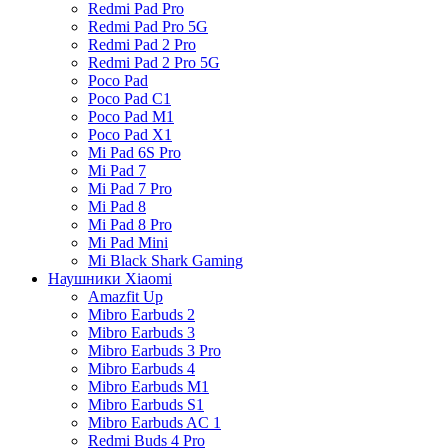
Redmi Pad Pro
Redmi Pad Pro 5G
Redmi Pad 2 Pro
Redmi Pad 2 Pro 5G
Poco Pad
Poco Pad C1
Poco Pad M1
Poco Pad X1
Mi Pad 6S Pro
Mi Pad 7
Mi Pad 7 Pro
Mi Pad 8
Mi Pad 8 Pro
Mi Pad Mini
Mi Black Shark Gaming
Наушники Xiaomi
Amazfit Up
Mibro Earbuds 2
Mibro Earbuds 3
Mibro Earbuds 3 Pro
Mibro Earbuds 4
Mibro Earbuds M1
Mibro Earbuds S1
Mibro Earbuds AC 1
Redmi Buds 4 Pro