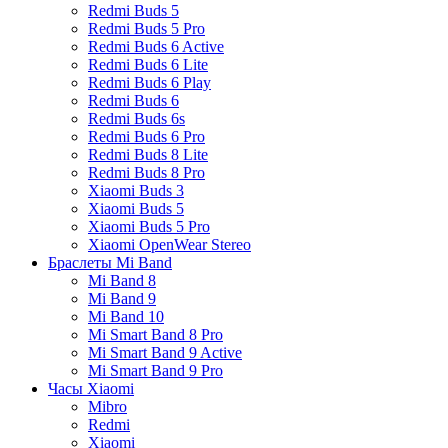
Redmi Buds 5
Redmi Buds 5 Pro
Redmi Buds 6 Active
Redmi Buds 6 Lite
Redmi Buds 6 Play
Redmi Buds 6
Redmi Buds 6s
Redmi Buds 6 Pro
Redmi Buds 8 Lite
Redmi Buds 8 Pro
Xiaomi Buds 3
Xiaomi Buds 5
Xiaomi Buds 5 Pro
Xiaomi OpenWear Stereo
Браслеты Mi Band
Mi Band 8
Mi Band 9
Mi Band 10
Mi Smart Band 8 Pro
Mi Smart Band 9 Active
Mi Smart Band 9 Pro
Часы Xiaomi
Mibro
Redmi
Xiaomi