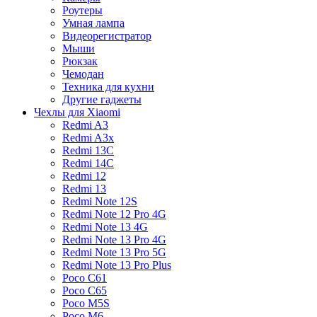
Роутеры
Умная лампа
Видеорегистратор
Мыши
Рюкзак
Чемодан
Техника для кухни
Другие гаджеты
Чехлы для Xiaomi
Redmi A3
Redmi A3x
Redmi 13C
Redmi 14C
Redmi 12
Redmi 13
Redmi Note 12S
Redmi Note 12 Pro 4G
Redmi Note 13 4G
Redmi Note 13 Pro 4G
Redmi Note 13 Pro 5G
Redmi Note 13 Pro Plus
Poco C61
Poco C65
Poco M5S
Poco M6