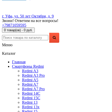
г. Уфа, ул. 50 лет Октября, д. 9
Звони! Ответим на все вопросы!
+79871059595
0 товар(ов) - 0 руб.
Меню
Каталог
Главная
Смартфоны Redmi
Redmi A3
Redmi A3 Pro
Redmi A5
Redmi A7
Redmi A7 Pro
Redmi 14C
Redmi 15C
Redmi 13
Redmi 13x
Redmi 15