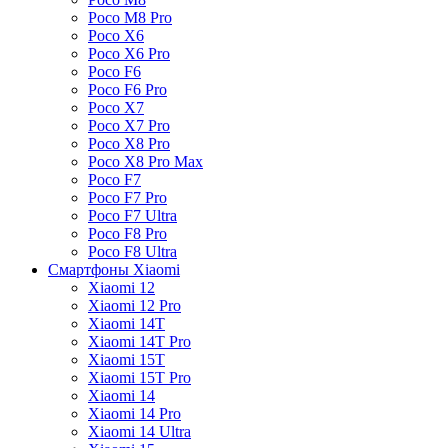
Poco M8 Pro
Poco X6
Poco X6 Pro
Poco F6
Poco F6 Pro
Poco X7
Poco X7 Pro
Poco X8 Pro
Poco X8 Pro Max
Poco F7
Poco F7 Pro
Poco F7 Ultra
Poco F8 Pro
Poco F8 Ultra
Смартфоны Xiaomi
Xiaomi 12
Xiaomi 12 Pro
Xiaomi 14T
Xiaomi 14T Pro
Xiaomi 15T
Xiaomi 15T Pro
Xiaomi 14
Xiaomi 14 Pro
Xiaomi 14 Ultra