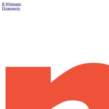
В Whatsapp
Позвонить