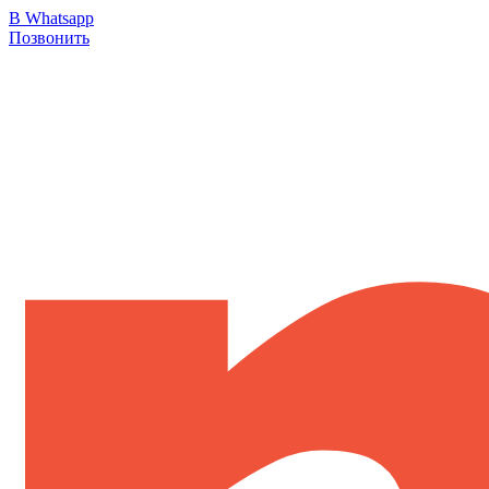
В Whatsapp
Позвонить