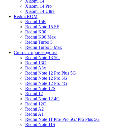
Xiaomi 14
Xiaomi 14 Pro
Xiaomi 14 Ultra
Redmi ROM
Redmi 15R
Redmi Note 15 SE
Redmi K90
Redmi K90 Max
Redmi Turbo 5
Redmi Turbo 5 Max
Сняты с производства
Redmi Note 13 5G
Redmi 13C
Redmi A3x
Redmi Note 12 Pro Plus 5G
Redmi Note 12 Pro 5G
Redmi Note 12 Pro 4G
Redmi Note 12S
Redmi 12
Redmi Note 12 4G
Redmi 12C
Redmi A2+
Redmi A1+
Redmi Note 11 Pro/ Pro 5G/ Pro Plus 5G
Redmi Note 11S