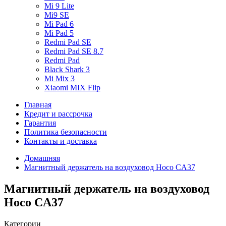
Mi 9 Lite
Mi9 SE
Mi Pad 6
Mi Pad 5
Redmi Pad SE
Redmi Pad SE 8.7
Redmi Pad
Black Shark 3
Mi Mix 3
Xiaomi MIX Flip
Главная
Кредит и рассрочка
Гарантия
Политика безопасности
Контакты и доставка
Домашняя
Магнитный держатель на воздуховод Hoco CA37
Магнитный держатель на воздуховод
Hoco CA37
Категории