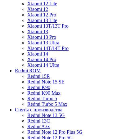
Xiaomi 12 Lite
Xiaomi 12
Xiaomi 12 Pro
Xiaomi 13 Lite
Xiaomi 13T/13T Pro
Xiaomi 13
Xiaomi 13 Pro
Xiaomi 13 Ultra
Xiaomi 14T/14T Pro
Xiaomi 14
Xiaomi 14 Pro
Xiaomi 14 Ultra
Redmi ROM
Redmi 15R
Redmi Note 15 SE
Redmi K90
Redmi K90 Max
Redmi Turbo 5
Redmi Turbo 5 Max
Сняты с производства
Redmi Note 13 5G
Redmi 13C
Redmi A3x
Redmi Note 12 Pro Plus 5G
Redmi Note 12 Pro 5G