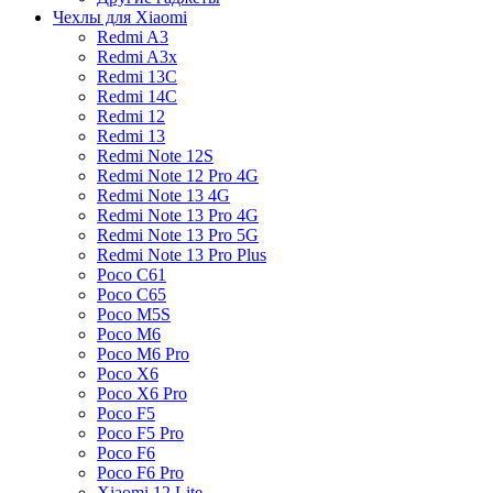
Чехлы для Xiaomi
Redmi A3
Redmi A3x
Redmi 13C
Redmi 14C
Redmi 12
Redmi 13
Redmi Note 12S
Redmi Note 12 Pro 4G
Redmi Note 13 4G
Redmi Note 13 Pro 4G
Redmi Note 13 Pro 5G
Redmi Note 13 Pro Plus
Poco C61
Poco C65
Poco M5S
Poco M6
Poco M6 Pro
Poco X6
Poco X6 Pro
Poco F5
Poco F5 Pro
Poco F6
Poco F6 Pro
Xiaomi 12 Lite