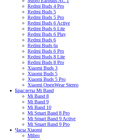
Mibro Earbuds AC 1
Redmi Buds 4 Pro
Redmi Buds 5
Redmi Buds 5 Pro
Redmi Buds 6 Active
Redmi Buds 6 Lite
Redmi Buds 6 Play
Redmi Buds 6
Redmi Buds 6s
Redmi Buds 6 Pro
Redmi Buds 8 Lite
Redmi Buds 8 Pro
Xiaomi Buds 3
Xiaomi Buds 5
Xiaomi Buds 5 Pro
Xiaomi OpenWear Stereo
Браслеты Mi Band
Mi Band 8
Mi Band 9
Mi Band 10
Mi Smart Band 8 Pro
Mi Smart Band 9 Active
Mi Smart Band 9 Pro
Часы Xiaomi
Mibro