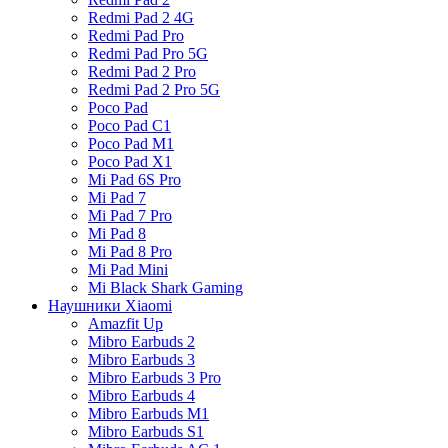
Redmi Pad 2 4G
Redmi Pad Pro
Redmi Pad Pro 5G
Redmi Pad 2 Pro
Redmi Pad 2 Pro 5G
Poco Pad
Poco Pad C1
Poco Pad M1
Poco Pad X1
Mi Pad 6S Pro
Mi Pad 7
Mi Pad 7 Pro
Mi Pad 8
Mi Pad 8 Pro
Mi Pad Mini
Mi Black Shark Gaming
Наушники Xiaomi
Amazfit Up
Mibro Earbuds 2
Mibro Earbuds 3
Mibro Earbuds 3 Pro
Mibro Earbuds 4
Mibro Earbuds M1
Mibro Earbuds S1