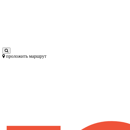
проложить маршрут