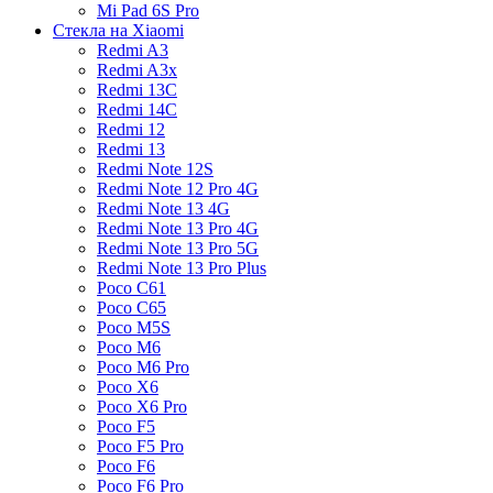
Mi Pad 6S Pro
Стекла на Xiaomi
Redmi A3
Redmi A3x
Redmi 13C
Redmi 14C
Redmi 12
Redmi 13
Redmi Note 12S
Redmi Note 12 Pro 4G
Redmi Note 13 4G
Redmi Note 13 Pro 4G
Redmi Note 13 Pro 5G
Redmi Note 13 Pro Plus
Poco C61
Poco C65
Poco M5S
Poco M6
Poco M6 Pro
Poco X6
Poco X6 Pro
Poco F5
Poco F5 Pro
Poco F6
Poco F6 Pro