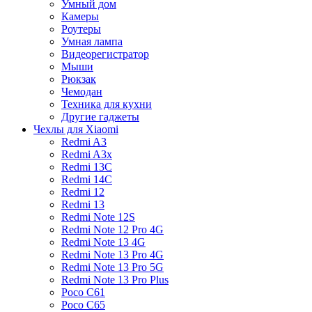
Умный дом
Камеры
Роутеры
Умная лампа
Видеорегистратор
Мыши
Рюкзак
Чемодан
Техника для кухни
Другие гаджеты
Чехлы для Xiaomi
Redmi A3
Redmi A3x
Redmi 13C
Redmi 14C
Redmi 12
Redmi 13
Redmi Note 12S
Redmi Note 12 Pro 4G
Redmi Note 13 4G
Redmi Note 13 Pro 4G
Redmi Note 13 Pro 5G
Redmi Note 13 Pro Plus
Poco C61
Poco C65