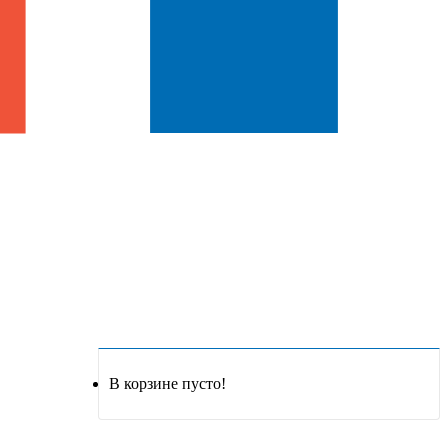
В корзине пусто!