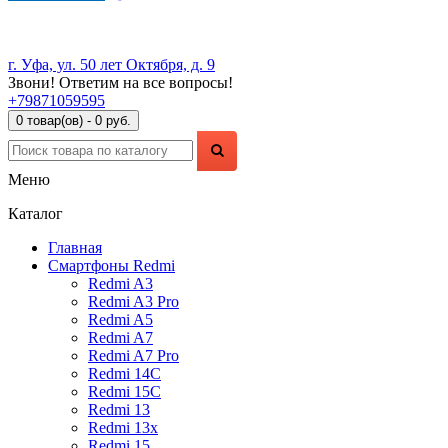
г. Уфа, ул. 50 лет Октября, д. 9
Звони! Ответим на все вопросы!
+79871059595
0 товар(ов) - 0 руб.
Меню
Каталог
Главная
Смартфоны Redmi
Redmi A3
Redmi A3 Pro
Redmi A5
Redmi A7
Redmi A7 Pro
Redmi 14C
Redmi 15C
Redmi 13
Redmi 13x
Redmi 15