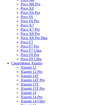
Poco M8 Pro
Poco X6
Poco X6 Pro
Poco F6
Poco F6 Pro
Poco X7
Poco X7 Pro
Poco X8 Pro
Poco X8 Pro Max
Poco F7
Poco F7 Pro
Poco F7 Ultra
Poco F8 Pro
Poco F8 Ultra
Смартфоны Xiaomi
Xiaomi 12
Xiaomi 12 Pro
Xiaomi 14T
Xiaomi 14T Pro
Xiaomi 15T
Xiaomi 15T Pro
Xiaomi 14
Xiaomi 14 Pro
Xiaomi 14 Ultra