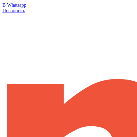
В Whatsapp
Позвонить