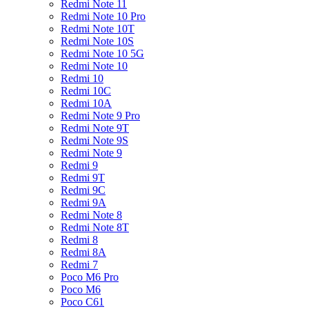
Redmi Note 11
Redmi Note 10 Pro
Redmi Note 10T
Redmi Note 10S
Redmi Note 10 5G
Redmi Note 10
Redmi 10
Redmi 10C
Redmi 10A
Redmi Note 9 Pro
Redmi Note 9T
Redmi Note 9S
Redmi Note 9
Redmi 9
Redmi 9T
Redmi 9C
Redmi 9A
Redmi Note 8
Redmi Note 8T
Redmi 8
Redmi 8A
Redmi 7
Poco M6 Pro
Poco M6
Poco C61