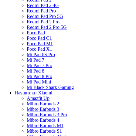
Redmi Pad 2 4G
Redmi Pad Pro
Redmi Pad Pro 5G
Redmi Pad 2 Pro
Redmi Pad 2 Pro 5G
Poco Pad
Poco Pad C1
Poco Pad M1
Poco Pad X1
Mi Pad 6S Pro
Mi Pad 7
Mi Pad 7 Pro
Mi Pad 8
Mi Pad 8 Pro
Mi Pad Mini
Mi Black Shark Gaming
Наушники Xiaomi
Amazfit Up
Mibro Earbuds 2
Mibro Earbuds 3
Mibro Earbuds 3 Pro
Mibro Earbuds 4
Mibro Earbuds M1
Mibro Earbuds S1