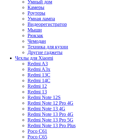
Умный дом
Камеры
Роутеры
Умная лампа
Видеорегистратор
Мыши
Рюкзак
Чемодан
Техника для кухни
Другие гаджеты
Чехлы для Xiaomi
Redmi A3
Redmi A3x
Redmi 13C
Redmi 14C
Redmi 12
Redmi 13
Redmi Note 12S
Redmi Note 12 Pro 4G
Redmi Note 13 4G
Redmi Note 13 Pro 4G
Redmi Note 13 Pro 5G
Redmi Note 13 Pro Plus
Poco C61
Poco C65