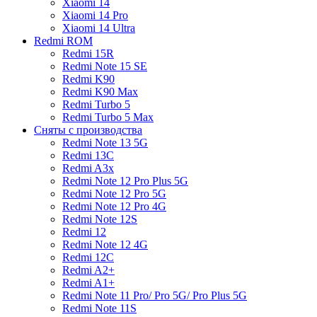
Xiaomi 14
Xiaomi 14 Pro
Xiaomi 14 Ultra
Redmi ROM
Redmi 15R
Redmi Note 15 SE
Redmi K90
Redmi K90 Max
Redmi Turbo 5
Redmi Turbo 5 Max
Сняты с производства
Redmi Note 13 5G
Redmi 13C
Redmi A3x
Redmi Note 12 Pro Plus 5G
Redmi Note 12 Pro 5G
Redmi Note 12 Pro 4G
Redmi Note 12S
Redmi 12
Redmi Note 12 4G
Redmi 12C
Redmi A2+
Redmi A1+
Redmi Note 11 Pro/ Pro 5G/ Pro Plus 5G
Redmi Note 11S