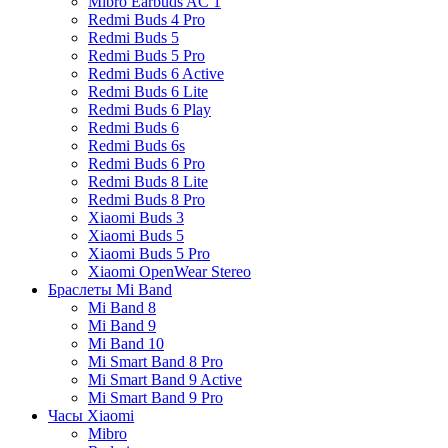
Mibro Earbuds AC 1
Redmi Buds 4 Pro
Redmi Buds 5
Redmi Buds 5 Pro
Redmi Buds 6 Active
Redmi Buds 6 Lite
Redmi Buds 6 Play
Redmi Buds 6
Redmi Buds 6s
Redmi Buds 6 Pro
Redmi Buds 8 Lite
Redmi Buds 8 Pro
Xiaomi Buds 3
Xiaomi Buds 5
Xiaomi Buds 5 Pro
Xiaomi OpenWear Stereo
Браслеты Mi Band
Mi Band 8
Mi Band 9
Mi Band 10
Mi Smart Band 8 Pro
Mi Smart Band 9 Active
Mi Smart Band 9 Pro
Часы Xiaomi
Mibro