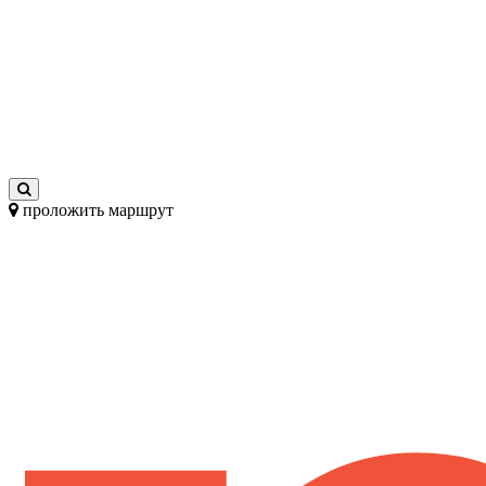
проложить маршрут