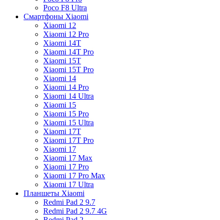
Poco F8 Ultra
Смартфоны Xiaomi
Xiaomi 12
Xiaomi 12 Pro
Xiaomi 14T
Xiaomi 14T Pro
Xiaomi 15T
Xiaomi 15T Pro
Xiaomi 14
Xiaomi 14 Pro
Xiaomi 14 Ultra
Xiaomi 15
Xiaomi 15 Pro
Xiaomi 15 Ultra
Xiaomi 17T
Xiaomi 17T Pro
Xiaomi 17
Xiaomi 17 Max
Xiaomi 17 Pro
Xiaomi 17 Pro Max
Xiaomi 17 Ultra
Планшеты Xiaomi
Redmi Pad 2 9.7
Redmi Pad 2 9.7 4G
Redmi Pad 2