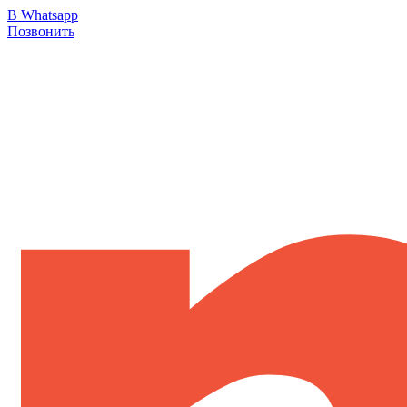
В Whatsapp
Позвонить