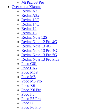
Mi Pad 6S Pro
Стекла на Xiaomi
Redmi A3
Redmi A3x
Redmi 13C
Redmi 14C
Redmi 12
Redmi 13
Redmi Note 12S
Redmi Note 12 Pro 4G
Redmi Note 13 4G
Redmi Note 13 Pro 4G
Redmi Note 13 Pro 5G
Redmi Note 13 Pro Plus
Poco C61
Poco C65
Poco M5S
Poco M6
Poco M6 Pro
Poco X6
Poco X6 Pro
Poco F5
Poco F5 Pro
Poco F6
Poco F6 Pro