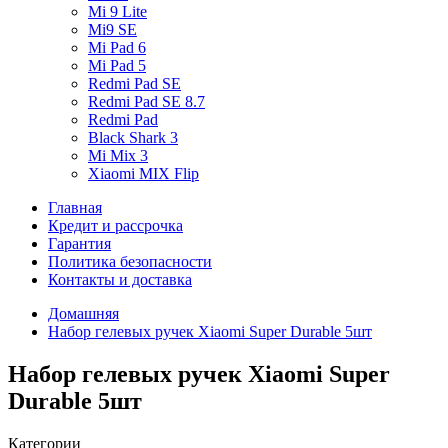
Mi 9 Lite
Mi9 SE
Mi Pad 6
Mi Pad 5
Redmi Pad SE
Redmi Pad SE 8.7
Redmi Pad
Black Shark 3
Mi Mix 3
Xiaomi MIX Flip
Главная
Кредит и рассрочка
Гарантия
Политика безопасности
Контакты и доставка
Домашняя
Набор гелевых ручек Xiaomi Super Durable 5шт
Набор гелевых ручек Xiaomi Super
Durable 5шт
Категории