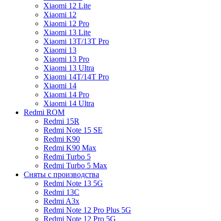
Xiaomi 12 Lite
Xiaomi 12
Xiaomi 12 Pro
Xiaomi 13 Lite
Xiaomi 13T/13T Pro
Xiaomi 13
Xiaomi 13 Pro
Xiaomi 13 Ultra
Xiaomi 14T/14T Pro
Xiaomi 14
Xiaomi 14 Pro
Xiaomi 14 Ultra
Redmi ROM
Redmi 15R
Redmi Note 15 SE
Redmi K90
Redmi K90 Max
Redmi Turbo 5
Redmi Turbo 5 Max
Сняты с производства
Redmi Note 13 5G
Redmi 13C
Redmi A3x
Redmi Note 12 Pro Plus 5G
Redmi Note 12 Pro 5G