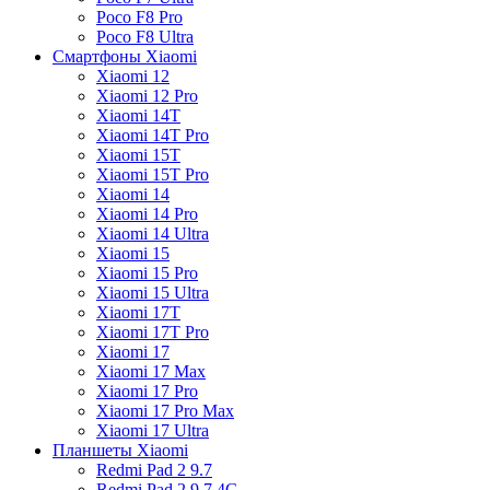
Poco F8 Pro
Poco F8 Ultra
Смартфоны Xiaomi
Xiaomi 12
Xiaomi 12 Pro
Xiaomi 14T
Xiaomi 14T Pro
Xiaomi 15T
Xiaomi 15T Pro
Xiaomi 14
Xiaomi 14 Pro
Xiaomi 14 Ultra
Xiaomi 15
Xiaomi 15 Pro
Xiaomi 15 Ultra
Xiaomi 17T
Xiaomi 17T Pro
Xiaomi 17
Xiaomi 17 Max
Xiaomi 17 Pro
Xiaomi 17 Pro Max
Xiaomi 17 Ultra
Планшеты Xiaomi
Redmi Pad 2 9.7
Redmi Pad 2 9.7 4G