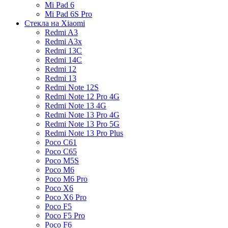
Mi Pad 6
Mi Pad 6S Pro
Стекла на Xiaomi
Redmi A3
Redmi A3x
Redmi 13C
Redmi 14C
Redmi 12
Redmi 13
Redmi Note 12S
Redmi Note 12 Pro 4G
Redmi Note 13 4G
Redmi Note 13 Pro 4G
Redmi Note 13 Pro 5G
Redmi Note 13 Pro Plus
Poco C61
Poco C65
Poco M5S
Poco M6
Poco M6 Pro
Poco X6
Poco X6 Pro
Poco F5
Poco F5 Pro
Poco F6