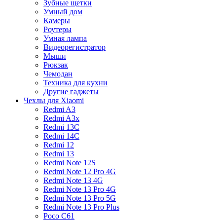
Зубные щетки
Умный дом
Камеры
Роутеры
Умная лампа
Видеорегистратор
Мыши
Рюкзак
Чемодан
Техника для кухни
Другие гаджеты
Чехлы для Xiaomi
Redmi A3
Redmi A3x
Redmi 13C
Redmi 14C
Redmi 12
Redmi 13
Redmi Note 12S
Redmi Note 12 Pro 4G
Redmi Note 13 4G
Redmi Note 13 Pro 4G
Redmi Note 13 Pro 5G
Redmi Note 13 Pro Plus
Poco C61