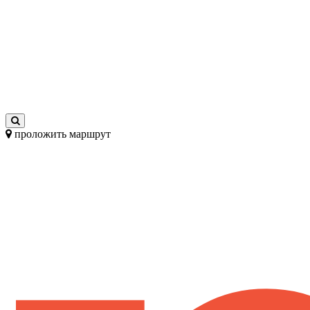
проложить маршрут