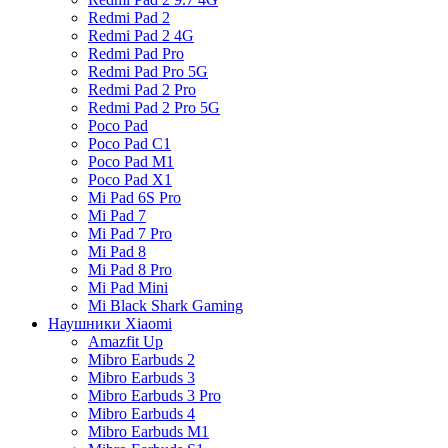
Redmi Pad 2
Redmi Pad 2 4G
Redmi Pad Pro
Redmi Pad Pro 5G
Redmi Pad 2 Pro
Redmi Pad 2 Pro 5G
Poco Pad
Poco Pad C1
Poco Pad M1
Poco Pad X1
Mi Pad 6S Pro
Mi Pad 7
Mi Pad 7 Pro
Mi Pad 8
Mi Pad 8 Pro
Mi Pad Mini
Mi Black Shark Gaming
Наушники Xiaomi
Amazfit Up
Mibro Earbuds 2
Mibro Earbuds 3
Mibro Earbuds 3 Pro
Mibro Earbuds 4
Mibro Earbuds M1