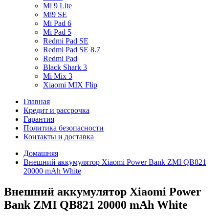
Mi 9 Lite
Mi9 SE
Mi Pad 6
Mi Pad 5
Redmi Pad SE
Redmi Pad SE 8.7
Redmi Pad
Black Shark 3
Mi Mix 3
Xiaomi MIX Flip
Главная
Кредит и рассрочка
Гарантия
Политика безопасности
Контакты и доставка
Домашняя
Внешний аккумулятор Xiaomi Power Bank ZMI QB821
20000 mAh White
Внешний аккумулятор Xiaomi Power
Bank ZMI QB821 20000 mAh White