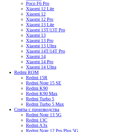
Poco F6 Pro
Xiaomi 12 Lite
Xiaomi 12
Xiaomi 12 Pro
Xiaomi 13 Lite
Xiaomi 13T/13T Pro
Xiaomi 13
Xiaomi 13 Pro
Xiaomi 13 Ultra
Xiaomi 14T/14T Pro
Xiaomi 14
Xiaomi 14 Pro
Xiaomi 14 Ultra
Redmi ROM
Redmi 15R
Redmi Note 15 SE
Redmi K90
Redmi K90 Max
Redmi Turbo 5
Redmi Turbo 5 Max
Сняты с производства
Redmi Note 13 5G
Redmi 13C
Redmi A3x
Redmi Note 12 Pro Plus 5G