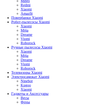
Mibro
Redmi
Xiaomi
Amazfit
Повербанки Xiaomi
Робот-пылесосы Xiaomi
Xiaomi
Mijia
Dreame
Viomi
Roborock
Ручные пылесосы Xiaomi
Xiaomi
Mijia
Dreame
Viomi
Roborock
Телевизоры Xiaomi
Электросамокат Xiaomi
Ninebot
Kugoo
Xiaomi
Гаджеты и Аксессуары
Весы
Фены