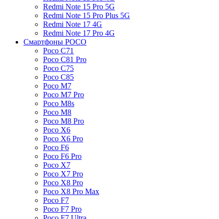
Redmi Note 15 Pro 5G
Redmi Note 15 Pro Plus 5G
Redmi Note 17 4G
Redmi Note 17 Pro 4G
Смартфоны POCO
Poco C71
Poco C81 Pro
Poco C75
Poco C85
Poco M7
Poco M7 Pro
Poco M8s
Poco M8
Poco M8 Pro
Poco X6
Poco X6 Pro
Poco F6
Poco F6 Pro
Poco X7
Poco X7 Pro
Poco X8 Pro
Poco X8 Pro Max
Poco F7
Poco F7 Pro
Poco F7 Ultra