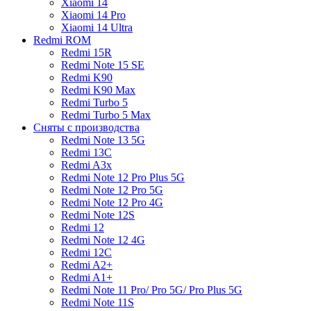
Xiaomi 14
Xiaomi 14 Pro
Xiaomi 14 Ultra
Redmi ROM
Redmi 15R
Redmi Note 15 SE
Redmi K90
Redmi K90 Max
Redmi Turbo 5
Redmi Turbo 5 Max
Сняты с производства
Redmi Note 13 5G
Redmi 13C
Redmi A3x
Redmi Note 12 Pro Plus 5G
Redmi Note 12 Pro 5G
Redmi Note 12 Pro 4G
Redmi Note 12S
Redmi 12
Redmi Note 12 4G
Redmi 12C
Redmi A2+
Redmi A1+
Redmi Note 11 Pro/ Pro 5G/ Pro Plus 5G
Redmi Note 11S