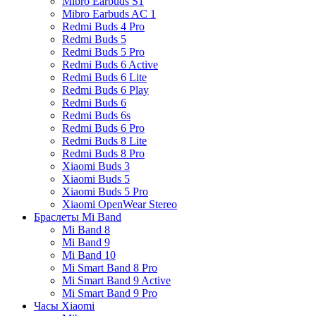
Mibro Earbuds S1
Mibro Earbuds AC 1
Redmi Buds 4 Pro
Redmi Buds 5
Redmi Buds 5 Pro
Redmi Buds 6 Active
Redmi Buds 6 Lite
Redmi Buds 6 Play
Redmi Buds 6
Redmi Buds 6s
Redmi Buds 6 Pro
Redmi Buds 8 Lite
Redmi Buds 8 Pro
Xiaomi Buds 3
Xiaomi Buds 5
Xiaomi Buds 5 Pro
Xiaomi OpenWear Stereo
Браслеты Mi Band
Mi Band 8
Mi Band 9
Mi Band 10
Mi Smart Band 8 Pro
Mi Smart Band 9 Active
Mi Smart Band 9 Pro
Часы Xiaomi