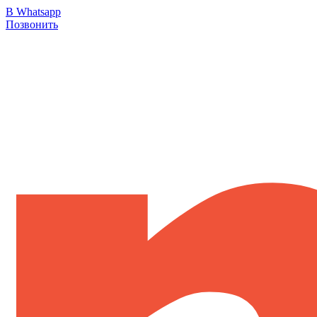
В Whatsapp
Позвонить