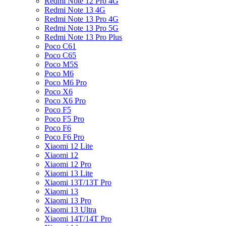
Redmi Note 12 Pro 4G
Redmi Note 13 4G
Redmi Note 13 Pro 4G
Redmi Note 13 Pro 5G
Redmi Note 13 Pro Plus
Poco C61
Poco C65
Poco M5S
Poco M6
Poco M6 Pro
Poco X6
Poco X6 Pro
Poco F5
Poco F5 Pro
Poco F6
Poco F6 Pro
Xiaomi 12 Lite
Xiaomi 12
Xiaomi 12 Pro
Xiaomi 13 Lite
Xiaomi 13T/13T Pro
Xiaomi 13
Xiaomi 13 Pro
Xiaomi 13 Ultra
Xiaomi 14T/14T Pro