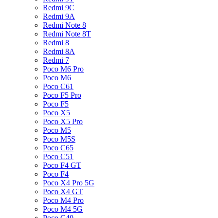
Redmi 9C
Redmi 9A
Redmi Note 8
Redmi Note 8T
Redmi 8
Redmi 8A
Redmi 7
Poco M6 Pro
Poco M6
Poco C61
Poco F5 Pro
Poco F5
Poco X5
Poco X5 Pro
Poco M5
Poco M5S
Poco C65
Poco C51
Poco F4 GT
Poco F4
Poco X4 Pro 5G
Poco X4 GT
Poco M4 Pro
Poco M4 5G
Poco C40