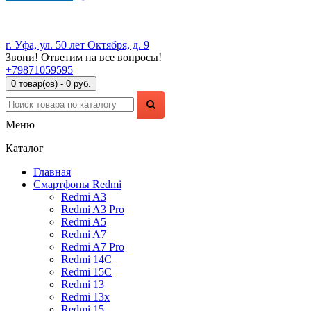
г. Уфа, ул. 50 лет Октября, д. 9
Звони! Ответим на все вопросы!
+79871059595
0 товар(ов) - 0 руб.
Меню
Каталог
Главная
Смартфоны Redmi
Redmi A3
Redmi A3 Pro
Redmi A5
Redmi A7
Redmi A7 Pro
Redmi 14C
Redmi 15C
Redmi 13
Redmi 13x
Redmi 15