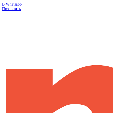
В Whatsapp
Позвонить