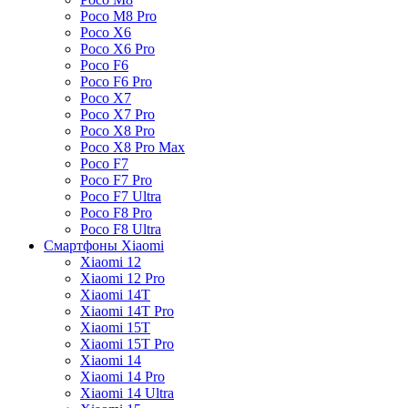
Poco M8 Pro
Poco X6
Poco X6 Pro
Poco F6
Poco F6 Pro
Poco X7
Poco X7 Pro
Poco X8 Pro
Poco X8 Pro Max
Poco F7
Poco F7 Pro
Poco F7 Ultra
Poco F8 Pro
Poco F8 Ultra
Смартфоны Xiaomi
Xiaomi 12
Xiaomi 12 Pro
Xiaomi 14T
Xiaomi 14T Pro
Xiaomi 15T
Xiaomi 15T Pro
Xiaomi 14
Xiaomi 14 Pro
Xiaomi 14 Ultra