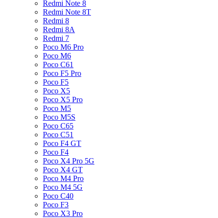
Redmi Note 8
Redmi Note 8T
Redmi 8
Redmi 8A
Redmi 7
Poco M6 Pro
Poco M6
Poco C61
Poco F5 Pro
Poco F5
Poco X5
Poco X5 Pro
Poco M5
Poco M5S
Poco C65
Poco C51
Poco F4 GT
Poco F4
Poco X4 Pro 5G
Poco X4 GT
Poco M4 Pro
Poco M4 5G
Poco C40
Poco F3
Poco X3 Pro