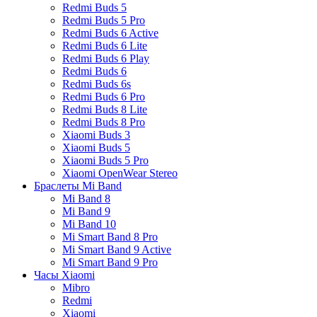
Redmi Buds 5
Redmi Buds 5 Pro
Redmi Buds 6 Active
Redmi Buds 6 Lite
Redmi Buds 6 Play
Redmi Buds 6
Redmi Buds 6s
Redmi Buds 6 Pro
Redmi Buds 8 Lite
Redmi Buds 8 Pro
Xiaomi Buds 3
Xiaomi Buds 5
Xiaomi Buds 5 Pro
Xiaomi OpenWear Stereo
Браслеты Mi Band
Mi Band 8
Mi Band 9
Mi Band 10
Mi Smart Band 8 Pro
Mi Smart Band 9 Active
Mi Smart Band 9 Pro
Часы Xiaomi
Mibro
Redmi
Xiaomi