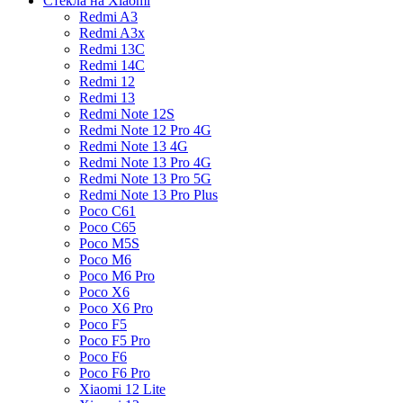
Стекла на Xiaomi
Redmi A3
Redmi A3x
Redmi 13C
Redmi 14C
Redmi 12
Redmi 13
Redmi Note 12S
Redmi Note 12 Pro 4G
Redmi Note 13 4G
Redmi Note 13 Pro 4G
Redmi Note 13 Pro 5G
Redmi Note 13 Pro Plus
Poco C61
Poco C65
Poco M5S
Poco M6
Poco M6 Pro
Poco X6
Poco X6 Pro
Poco F5
Poco F5 Pro
Poco F6
Poco F6 Pro
Xiaomi 12 Lite