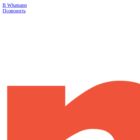
В Whatsapp
Позвонить