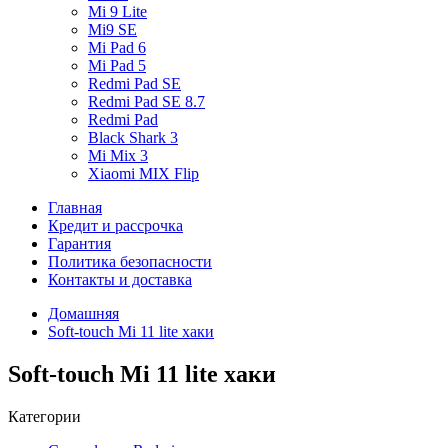
Mi 9 Lite
Mi9 SE
Mi Pad 6
Mi Pad 5
Redmi Pad SE
Redmi Pad SE 8.7
Redmi Pad
Black Shark 3
Mi Mix 3
Xiaomi MIX Flip
Главная
Кредит и рассрочка
Гарантия
Политика безопасности
Контакты и доставка
Домашняя
Soft-touch Mi 11 lite хаки
Soft-touch Mi 11 lite хаки
Категории