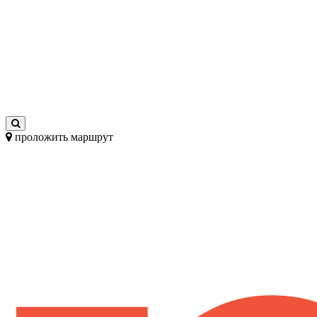
проложить маршрут