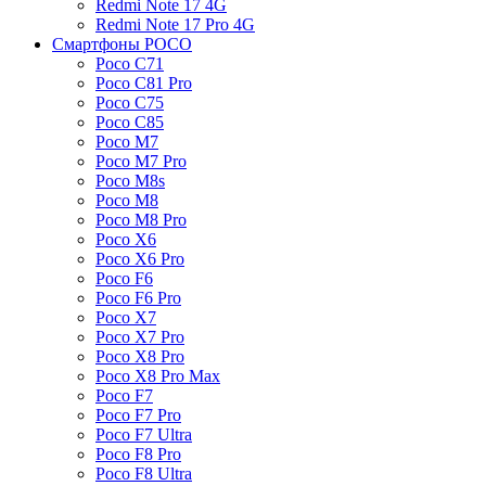
Redmi Note 17 4G
Redmi Note 17 Pro 4G
Смартфоны POCO
Poco C71
Poco C81 Pro
Poco C75
Poco C85
Poco M7
Poco M7 Pro
Poco M8s
Poco M8
Poco M8 Pro
Poco X6
Poco X6 Pro
Poco F6
Poco F6 Pro
Poco X7
Poco X7 Pro
Poco X8 Pro
Poco X8 Pro Max
Poco F7
Poco F7 Pro
Poco F7 Ultra
Poco F8 Pro
Poco F8 Ultra