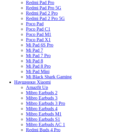
Redmi Pad Pro
Redmi Pad Pro 5G
Redmi Pad 2 Pro
Redmi Pad 2 Pro 5G
Poco Pad
Poco Pad C1
Poco Pad M1
Poco Pad X1
Mi Pad 6S Pro
Mi Pad 7
Mi Pad 7 Pro
Mi Pad 8
Mi Pad 8 Pro
Mi Pad Mini
Mi Black Shark Gaming
Наушники Xiaomi
Amazfit Up
Mibro Earbuds 2
Mibro Earbuds 3
Mibro Earbuds 3 Pro
Mibro Earbuds 4
Mibro Earbuds M1
Mibro Earbuds S1
Mibro Earbuds AC 1
Redmi Buds 4 Pro