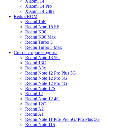
Xiaomi 14
Xiaomi 14 Pro
Xiaomi 14 Ultra
Redmi ROM
Redmi 15R
Redmi Note 15 SE
Redmi K90
Redmi K90 Max
Redmi Turbo 5
Redmi Turbo 5 Max
Сняты с производства
Redmi Note 13 5G
Redmi 13C
Redmi A3x
Redmi Note 12 Pro Plus 5G
Redmi Note 12 Pro 5G
Redmi Note 12 Pro 4G
Redmi Note 12S
Redmi 12
Redmi Note 12 4G
Redmi 12C
Redmi A2+
Redmi A1+
Redmi Note 11 Pro/ Pro 5G/ Pro Plus 5G
Redmi Note 11S