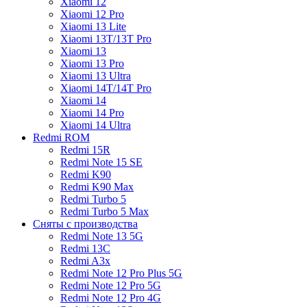
Xiaomi 12
Xiaomi 12 Pro
Xiaomi 13 Lite
Xiaomi 13T/13T Pro
Xiaomi 13
Xiaomi 13 Pro
Xiaomi 13 Ultra
Xiaomi 14T/14T Pro
Xiaomi 14
Xiaomi 14 Pro
Xiaomi 14 Ultra
Redmi ROM
Redmi 15R
Redmi Note 15 SE
Redmi K90
Redmi K90 Max
Redmi Turbo 5
Redmi Turbo 5 Max
Сняты с производства
Redmi Note 13 5G
Redmi 13C
Redmi A3x
Redmi Note 12 Pro Plus 5G
Redmi Note 12 Pro 5G
Redmi Note 12 Pro 4G