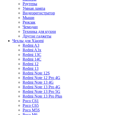
Роутеры
Умная лампа
Видеорегистратор
Мыши
Рюкзак
Чемодан
Техника для кухни
Другие гаджеты
Чехлы для Xiaomi
Redmi A3
Redmi A3x
Redmi 13C
Redmi 14C
Redmi 12
Redmi 13
Redmi Note 12S
Redmi Note 12 Pro 4G
Redmi Note 13 4G
Redmi Note 13 Pro 4G
Redmi Note 13 Pro 5G
Redmi Note 13 Pro Plus
Poco C61
Poco C65
Poco M5S
Poco M6