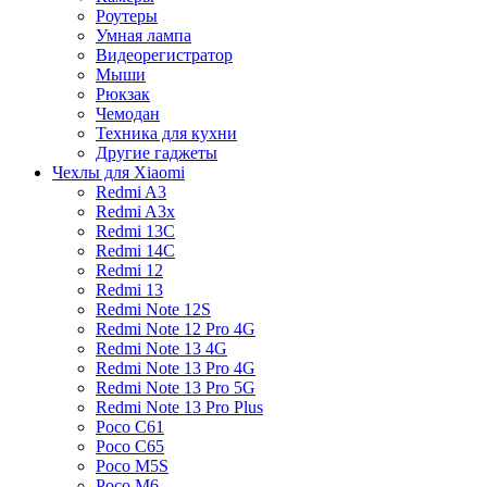
Роутеры
Умная лампа
Видеорегистратор
Мыши
Рюкзак
Чемодан
Техника для кухни
Другие гаджеты
Чехлы для Xiaomi
Redmi A3
Redmi A3x
Redmi 13C
Redmi 14C
Redmi 12
Redmi 13
Redmi Note 12S
Redmi Note 12 Pro 4G
Redmi Note 13 4G
Redmi Note 13 Pro 4G
Redmi Note 13 Pro 5G
Redmi Note 13 Pro Plus
Poco C61
Poco C65
Poco M5S
Poco M6