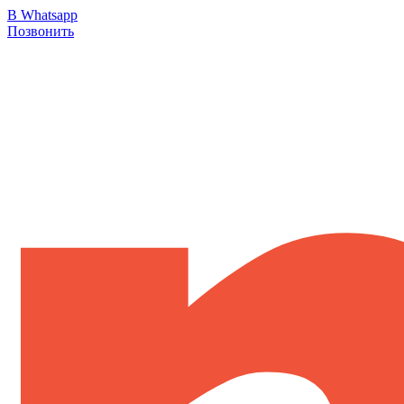
В Whatsapp
Позвонить