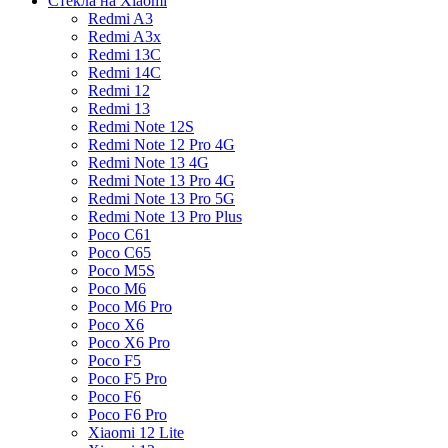
Стекла на Xiaomi
Redmi A3
Redmi A3x
Redmi 13C
Redmi 14C
Redmi 12
Redmi 13
Redmi Note 12S
Redmi Note 12 Pro 4G
Redmi Note 13 4G
Redmi Note 13 Pro 4G
Redmi Note 13 Pro 5G
Redmi Note 13 Pro Plus
Poco C61
Poco C65
Poco M5S
Poco M6
Poco M6 Pro
Poco X6
Poco X6 Pro
Poco F5
Poco F5 Pro
Poco F6
Poco F6 Pro
Xiaomi 12 Lite