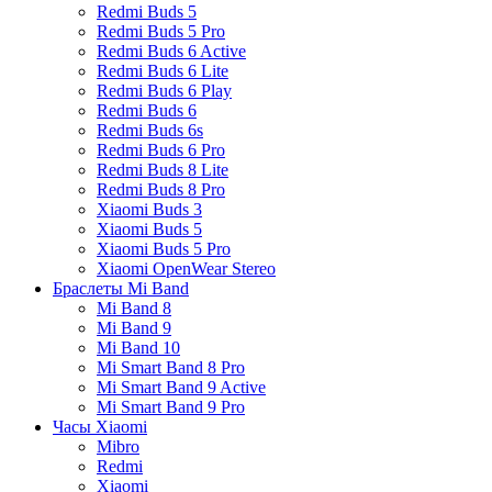
Redmi Buds 5
Redmi Buds 5 Pro
Redmi Buds 6 Active
Redmi Buds 6 Lite
Redmi Buds 6 Play
Redmi Buds 6
Redmi Buds 6s
Redmi Buds 6 Pro
Redmi Buds 8 Lite
Redmi Buds 8 Pro
Xiaomi Buds 3
Xiaomi Buds 5
Xiaomi Buds 5 Pro
Xiaomi OpenWear Stereo
Браслеты Mi Band
Mi Band 8
Mi Band 9
Mi Band 10
Mi Smart Band 8 Pro
Mi Smart Band 9 Active
Mi Smart Band 9 Pro
Часы Xiaomi
Mibro
Redmi
Xiaomi