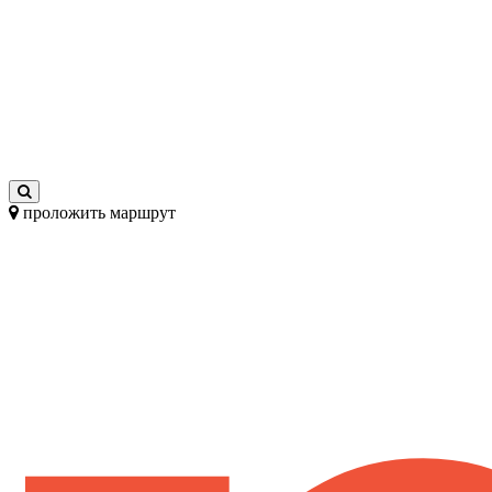
проложить маршрут