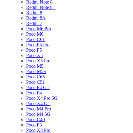
Redmi Note 8
Redmi Note 8T
Redmi 8
Redmi 8A
Redmi 7
Poco M6 Pro
Poco M6
Poco C61
Poco F5 Pro
Poco F5
Poco X5
Poco X5 Pro
Poco M5
Poco M5S
Poco C65
Poco C51
Poco F4 GT
Poco F4
Poco X4 Pro 5G
Poco X4 GT
Poco M4 Pro
Poco M4 5G
Poco C40
Poco F3
Poco X3 Pro