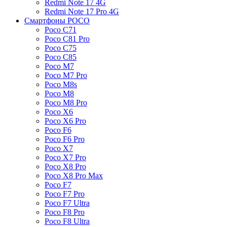
Redmi Note 17 4G
Redmi Note 17 Pro 4G
Смартфоны POCO
Poco C71
Poco C81 Pro
Poco C75
Poco C85
Poco M7
Poco M7 Pro
Poco M8s
Poco M8
Poco M8 Pro
Poco X6
Poco X6 Pro
Poco F6
Poco F6 Pro
Poco X7
Poco X7 Pro
Poco X8 Pro
Poco X8 Pro Max
Poco F7
Poco F7 Pro
Poco F7 Ultra
Poco F8 Pro
Poco F8 Ultra