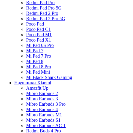
Redmi Pad Pro
Redmi Pad Pro 5G
Redmi Pad 2 Pro
Redmi Pad 2 Pro 5G
Poco Pad
Poco Pad C1
Poco Pad M1
Poco Pad X1
Mi Pad 6S Pro
Mi Pad 7
Mi Pad 7 Pro
Mi Pad 8
Mi Pad 8 Pro
Mi Pad Mini
Mi Black Shark Gaming
Наушники Xiaomi
Amazfit Up
Mibro Earbuds 2
Mibro Earbuds 3
Mibro Earbuds 3 Pro
Mibro Earbuds 4
Mibro Earbuds M1
Mibro Earbuds S1
Mibro Earbuds AC 1
Redmi Buds 4 Pro