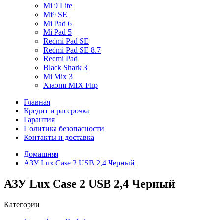
Mi 9 Lite
Mi9 SE
Mi Pad 6
Mi Pad 5
Redmi Pad SE
Redmi Pad SE 8.7
Redmi Pad
Black Shark 3
Mi Mix 3
Xiaomi MIX Flip
Главная
Кредит и рассрочка
Гарантия
Политика безопасности
Контакты и доставка
Домашняя
АЗУ Lux Case 2 USB 2,4 Черный
АЗУ Lux Case 2 USB 2,4 Черный
Категории