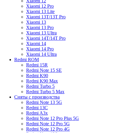
Xiaomi 12
Xiaomi 12 Pro
Xiaomi 13 Lite
Xiaomi 13T/13T Pro
Xiaomi 13
Xiaomi 13 Pro
Xiaomi 13 Ultra
Xiaomi 14T/14T Pro
Xiaomi 14
Xiaomi 14 Pro
Xiaomi 14 Ultra
Redmi ROM
Redmi 15R
Redmi Note 15 SE
Redmi K90
Redmi K90 Max
Redmi Turbo 5
Redmi Turbo 5 Max
Сняты с производства
Redmi Note 13 5G
Redmi 13C
Redmi A3x
Redmi Note 12 Pro Plus 5G
Redmi Note 12 Pro 5G
Redmi Note 12 Pro 4G