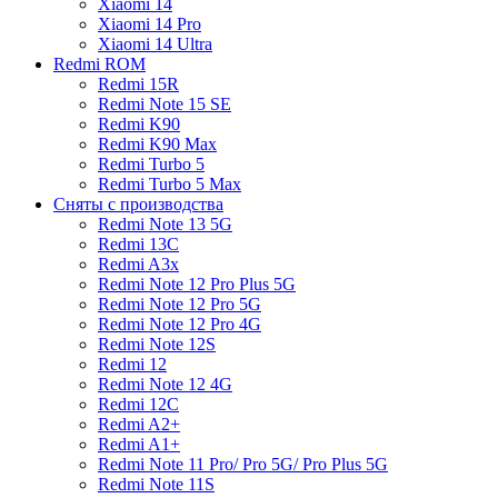
Xiaomi 14
Xiaomi 14 Pro
Xiaomi 14 Ultra
Redmi ROM
Redmi 15R
Redmi Note 15 SE
Redmi K90
Redmi K90 Max
Redmi Turbo 5
Redmi Turbo 5 Max
Сняты с производства
Redmi Note 13 5G
Redmi 13C
Redmi A3x
Redmi Note 12 Pro Plus 5G
Redmi Note 12 Pro 5G
Redmi Note 12 Pro 4G
Redmi Note 12S
Redmi 12
Redmi Note 12 4G
Redmi 12C
Redmi A2+
Redmi A1+
Redmi Note 11 Pro/ Pro 5G/ Pro Plus 5G
Redmi Note 11S