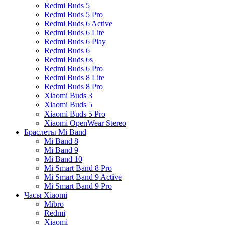
Redmi Buds 5
Redmi Buds 5 Pro
Redmi Buds 6 Active
Redmi Buds 6 Lite
Redmi Buds 6 Play
Redmi Buds 6
Redmi Buds 6s
Redmi Buds 6 Pro
Redmi Buds 8 Lite
Redmi Buds 8 Pro
Xiaomi Buds 3
Xiaomi Buds 5
Xiaomi Buds 5 Pro
Xiaomi OpenWear Stereo
Браслеты Mi Band
Mi Band 8
Mi Band 9
Mi Band 10
Mi Smart Band 8 Pro
Mi Smart Band 9 Active
Mi Smart Band 9 Pro
Часы Xiaomi
Mibro
Redmi
Xiaomi