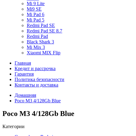
Mi 9 Lite
Mi9 SE
Mi Pad 6
Mi Pad 5
Redmi Pad SE
Redmi Pad SE 8.7
Redmi Pad
Black Shark 3
Mi Mix 3
Xiaomi MIX Flip
Главная
Кредит и рассрочка
Гарантия
Политика безопасности
Контакты и доставка
Домашняя
Poco M3 4/128Gb Blue
Poco M3 4/128Gb Blue
Категории