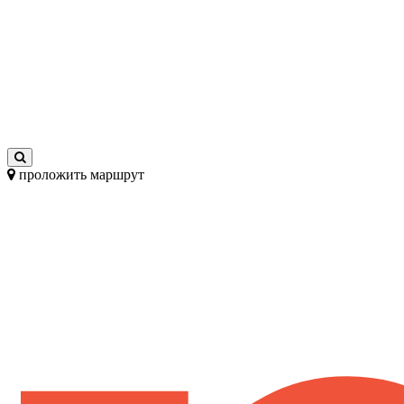
проложить маршрут