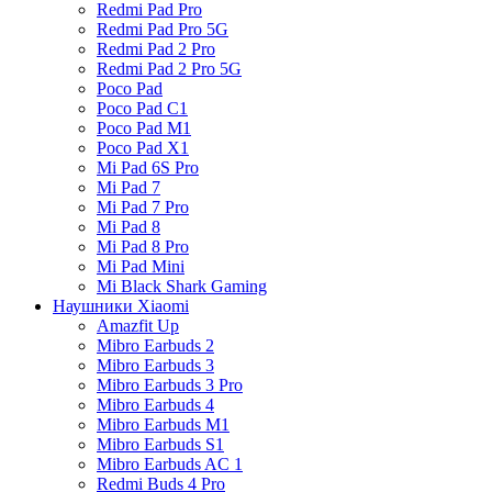
Redmi Pad Pro
Redmi Pad Pro 5G
Redmi Pad 2 Pro
Redmi Pad 2 Pro 5G
Poco Pad
Poco Pad C1
Poco Pad M1
Poco Pad X1
Mi Pad 6S Pro
Mi Pad 7
Mi Pad 7 Pro
Mi Pad 8
Mi Pad 8 Pro
Mi Pad Mini
Mi Black Shark Gaming
Наушники Xiaomi
Amazfit Up
Mibro Earbuds 2
Mibro Earbuds 3
Mibro Earbuds 3 Pro
Mibro Earbuds 4
Mibro Earbuds M1
Mibro Earbuds S1
Mibro Earbuds AC 1
Redmi Buds 4 Pro