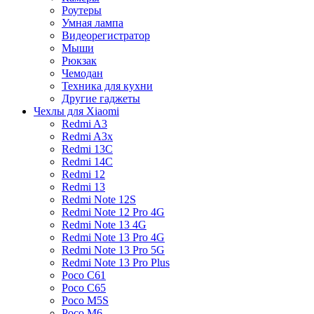
Роутеры
Умная лампа
Видеорегистратор
Мыши
Рюкзак
Чемодан
Техника для кухни
Другие гаджеты
Чехлы для Xiaomi
Redmi A3
Redmi A3x
Redmi 13C
Redmi 14C
Redmi 12
Redmi 13
Redmi Note 12S
Redmi Note 12 Pro 4G
Redmi Note 13 4G
Redmi Note 13 Pro 4G
Redmi Note 13 Pro 5G
Redmi Note 13 Pro Plus
Poco C61
Poco C65
Poco M5S
Poco M6