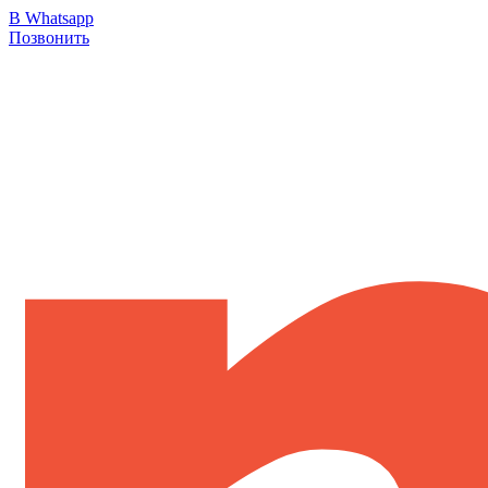
В Whatsapp
Позвонить