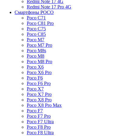
Redmi Note 17 4G
Redmi Note 17 Pro 4G
Смартфоны POCO
Poco C71
Poco C81 Pro
Poco C75
Poco C85
Poco M7
Poco M7 Pro
Poco M8s
Poco M8
Poco M8 Pro
Poco X6
Poco X6 Pro
Poco F6
Poco F6 Pro
Poco X7
Poco X7 Pro
Poco X8 Pro
Poco X8 Pro Max
Poco F7
Poco F7 Pro
Poco F7 Ultra
Poco F8 Pro
Poco F8 Ultra