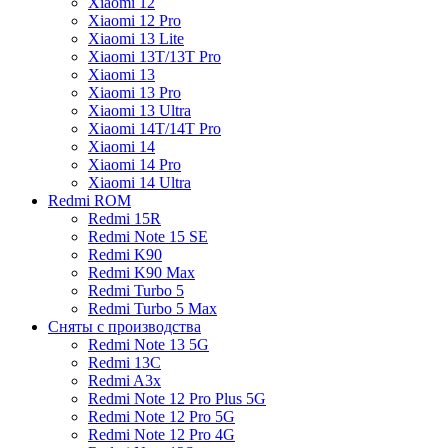
Xiaomi 12
Xiaomi 12 Pro
Xiaomi 13 Lite
Xiaomi 13T/13T Pro
Xiaomi 13
Xiaomi 13 Pro
Xiaomi 13 Ultra
Xiaomi 14T/14T Pro
Xiaomi 14
Xiaomi 14 Pro
Xiaomi 14 Ultra
Redmi ROM
Redmi 15R
Redmi Note 15 SE
Redmi K90
Redmi K90 Max
Redmi Turbo 5
Redmi Turbo 5 Max
Сняты с производства
Redmi Note 13 5G
Redmi 13C
Redmi A3x
Redmi Note 12 Pro Plus 5G
Redmi Note 12 Pro 5G
Redmi Note 12 Pro 4G