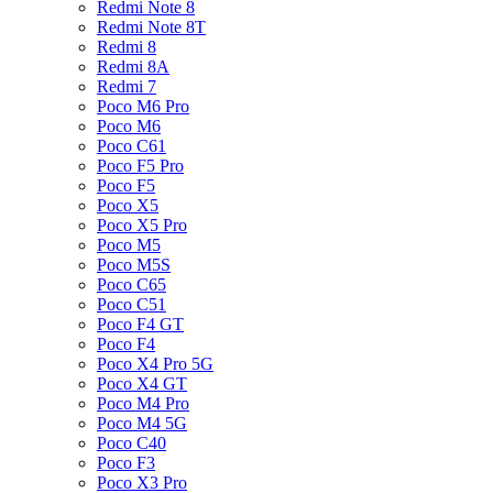
Redmi Note 8
Redmi Note 8T
Redmi 8
Redmi 8A
Redmi 7
Poco M6 Pro
Poco M6
Poco C61
Poco F5 Pro
Poco F5
Poco X5
Poco X5 Pro
Poco M5
Poco M5S
Poco C65
Poco C51
Poco F4 GT
Poco F4
Poco X4 Pro 5G
Poco X4 GT
Poco M4 Pro
Poco M4 5G
Poco C40
Poco F3
Poco X3 Pro