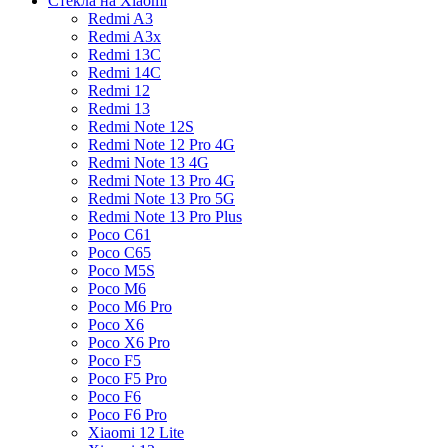
Стекла на Xiaomi
Redmi A3
Redmi A3x
Redmi 13C
Redmi 14C
Redmi 12
Redmi 13
Redmi Note 12S
Redmi Note 12 Pro 4G
Redmi Note 13 4G
Redmi Note 13 Pro 4G
Redmi Note 13 Pro 5G
Redmi Note 13 Pro Plus
Poco C61
Poco C65
Poco M5S
Poco M6
Poco M6 Pro
Poco X6
Poco X6 Pro
Poco F5
Poco F5 Pro
Poco F6
Poco F6 Pro
Xiaomi 12 Lite