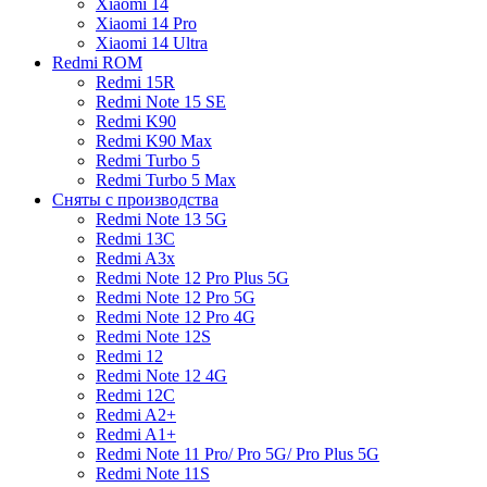
Xiaomi 14
Xiaomi 14 Pro
Xiaomi 14 Ultra
Redmi ROM
Redmi 15R
Redmi Note 15 SE
Redmi K90
Redmi K90 Max
Redmi Turbo 5
Redmi Turbo 5 Max
Сняты с производства
Redmi Note 13 5G
Redmi 13C
Redmi A3x
Redmi Note 12 Pro Plus 5G
Redmi Note 12 Pro 5G
Redmi Note 12 Pro 4G
Redmi Note 12S
Redmi 12
Redmi Note 12 4G
Redmi 12C
Redmi A2+
Redmi A1+
Redmi Note 11 Pro/ Pro 5G/ Pro Plus 5G
Redmi Note 11S