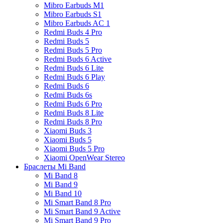
Mibro Earbuds M1
Mibro Earbuds S1
Mibro Earbuds AC 1
Redmi Buds 4 Pro
Redmi Buds 5
Redmi Buds 5 Pro
Redmi Buds 6 Active
Redmi Buds 6 Lite
Redmi Buds 6 Play
Redmi Buds 6
Redmi Buds 6s
Redmi Buds 6 Pro
Redmi Buds 8 Lite
Redmi Buds 8 Pro
Xiaomi Buds 3
Xiaomi Buds 5
Xiaomi Buds 5 Pro
Xiaomi OpenWear Stereo
Браслеты Mi Band
Mi Band 8
Mi Band 9
Mi Band 10
Mi Smart Band 8 Pro
Mi Smart Band 9 Active
Mi Smart Band 9 Pro