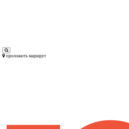
проложить маршрут