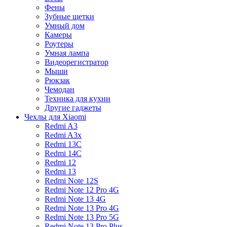
Фены
Зубные щетки
Умный дом
Камеры
Роутеры
Умная лампа
Видеорегистратор
Мыши
Рюкзак
Чемодан
Техника для кухни
Другие гаджеты
Чехлы для Xiaomi
Redmi A3
Redmi A3x
Redmi 13C
Redmi 14C
Redmi 12
Redmi 13
Redmi Note 12S
Redmi Note 12 Pro 4G
Redmi Note 13 4G
Redmi Note 13 Pro 4G
Redmi Note 13 Pro 5G
Redmi Note 13 Pro Plus