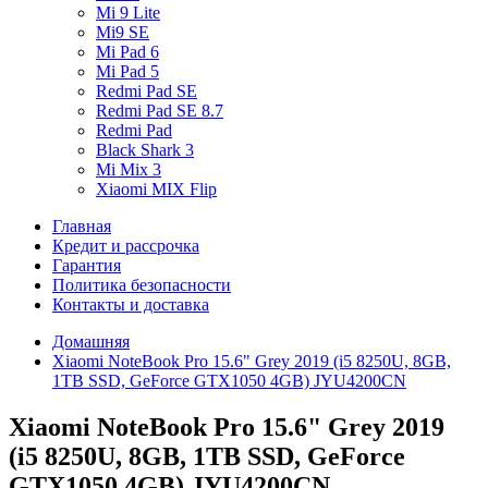
Mi 9 Lite
Mi9 SE
Mi Pad 6
Mi Pad 5
Redmi Pad SE
Redmi Pad SE 8.7
Redmi Pad
Black Shark 3
Mi Mix 3
Xiaomi MIX Flip
Главная
Кредит и рассрочка
Гарантия
Политика безопасности
Контакты и доставка
Домашняя
Xiaomi NoteBook Pro 15.6" Grey 2019 (i5 8250U, 8GB,
1TB SSD, GeForce GTX1050 4GB) JYU4200CN
Xiaomi NoteBook Pro 15.6" Grey 2019
(i5 8250U, 8GB, 1TB SSD, GeForce
GTX1050 4GB) JYU4200CN