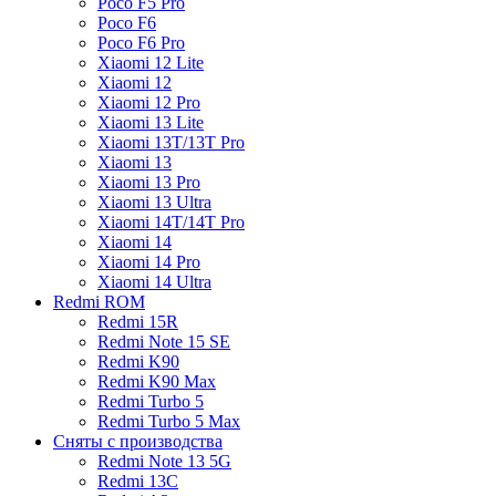
Poco F5 Pro
Poco F6
Poco F6 Pro
Xiaomi 12 Lite
Xiaomi 12
Xiaomi 12 Pro
Xiaomi 13 Lite
Xiaomi 13T/13T Pro
Xiaomi 13
Xiaomi 13 Pro
Xiaomi 13 Ultra
Xiaomi 14T/14T Pro
Xiaomi 14
Xiaomi 14 Pro
Xiaomi 14 Ultra
Redmi ROM
Redmi 15R
Redmi Note 15 SE
Redmi K90
Redmi K90 Max
Redmi Turbo 5
Redmi Turbo 5 Max
Сняты с производства
Redmi Note 13 5G
Redmi 13C