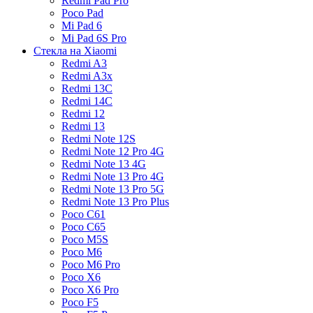
Redmi Pad Pro
Poco Pad
Mi Pad 6
Mi Pad 6S Pro
Стекла на Xiaomi
Redmi A3
Redmi A3x
Redmi 13C
Redmi 14C
Redmi 12
Redmi 13
Redmi Note 12S
Redmi Note 12 Pro 4G
Redmi Note 13 4G
Redmi Note 13 Pro 4G
Redmi Note 13 Pro 5G
Redmi Note 13 Pro Plus
Poco C61
Poco C65
Poco M5S
Poco M6
Poco M6 Pro
Poco X6
Poco X6 Pro
Poco F5