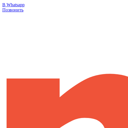
В Whatsapp
Позвонить