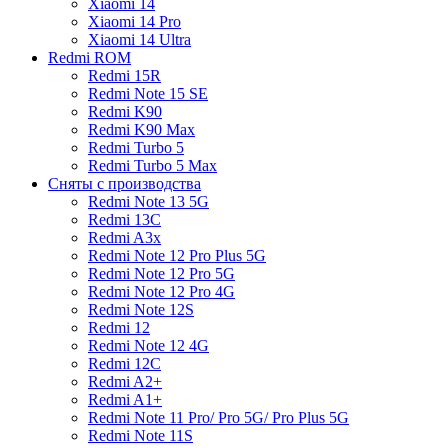
Xiaomi 14
Xiaomi 14 Pro
Xiaomi 14 Ultra
Redmi ROM
Redmi 15R
Redmi Note 15 SE
Redmi K90
Redmi K90 Max
Redmi Turbo 5
Redmi Turbo 5 Max
Сняты с производства
Redmi Note 13 5G
Redmi 13C
Redmi A3x
Redmi Note 12 Pro Plus 5G
Redmi Note 12 Pro 5G
Redmi Note 12 Pro 4G
Redmi Note 12S
Redmi 12
Redmi Note 12 4G
Redmi 12C
Redmi A2+
Redmi A1+
Redmi Note 11 Pro/ Pro 5G/ Pro Plus 5G
Redmi Note 11S