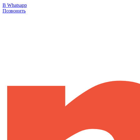
В Whatsapp
Позвонить