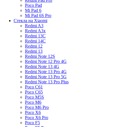
Redmi Pad Pro
Poco Pad
Mi Pad 6
Mi Pad 6S Pro
Стекла на Xiaomi
Redmi A3
Redmi A3x
Redmi 13C
Redmi 14C
Redmi 12
Redmi 13
Redmi Note 12S
Redmi Note 12 Pro 4G
Redmi Note 13 4G
Redmi Note 13 Pro 4G
Redmi Note 13 Pro 5G
Redmi Note 13 Pro Plus
Poco C61
Poco C65
Poco M5S
Poco M6
Poco M6 Pro
Poco X6
Poco X6 Pro
Poco F5