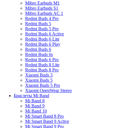
Mibro Earbuds M1
Mibro Earbuds S1
Mibro Earbuds AC 1
Redmi Buds 4 Pro
Redmi Buds 5
Redmi Buds 5 Pro
Redmi Buds 6 Active
Redmi Buds 6 Lite
Redmi Buds 6 Play
Redmi Buds 6
Redmi Buds 6s
Redmi Buds 6 Pro
Redmi Buds 8 Lite
Redmi Buds 8 Pro
Xiaomi Buds 3
Xiaomi Buds 5
Xiaomi Buds 5 Pro
Xiaomi OpenWear Stereo
Браслеты Mi Band
Mi Band 8
Mi Band 9
Mi Band 10
Mi Smart Band 8 Pro
Mi Smart Band 9 Active
Mi Smart Band 9 Pro