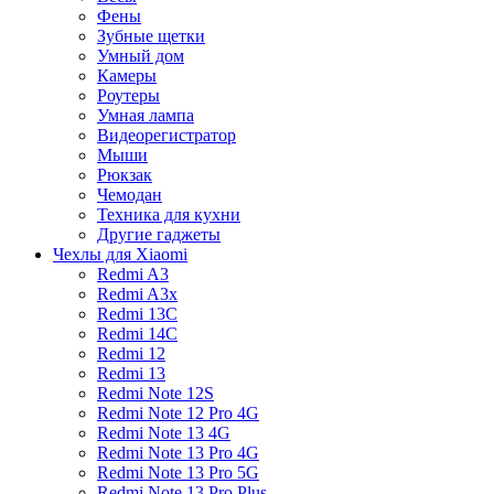
Фены
Зубные щетки
Умный дом
Камеры
Роутеры
Умная лампа
Видеорегистратор
Мыши
Рюкзак
Чемодан
Техника для кухни
Другие гаджеты
Чехлы для Xiaomi
Redmi A3
Redmi A3x
Redmi 13C
Redmi 14C
Redmi 12
Redmi 13
Redmi Note 12S
Redmi Note 12 Pro 4G
Redmi Note 13 4G
Redmi Note 13 Pro 4G
Redmi Note 13 Pro 5G
Redmi Note 13 Pro Plus