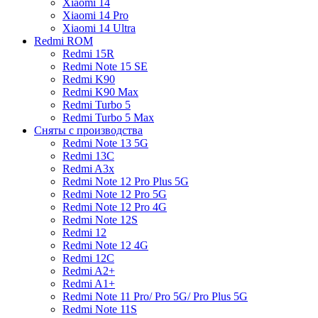
Xiaomi 14
Xiaomi 14 Pro
Xiaomi 14 Ultra
Redmi ROM
Redmi 15R
Redmi Note 15 SE
Redmi K90
Redmi K90 Max
Redmi Turbo 5
Redmi Turbo 5 Max
Сняты с производства
Redmi Note 13 5G
Redmi 13C
Redmi A3x
Redmi Note 12 Pro Plus 5G
Redmi Note 12 Pro 5G
Redmi Note 12 Pro 4G
Redmi Note 12S
Redmi 12
Redmi Note 12 4G
Redmi 12C
Redmi A2+
Redmi A1+
Redmi Note 11 Pro/ Pro 5G/ Pro Plus 5G
Redmi Note 11S