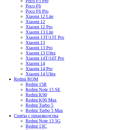
Poco F5 Pro
Poco F6
Poco F6 Pro
Xiaomi 12 Lite
Xiaomi 12
Xiaomi 12 Pro
Xiaomi 13 Lite
Xiaomi 13T/13T Pro
Xiaomi 13
Xiaomi 13 Pro
Xiaomi 13 Ultra
Xiaomi 14T/14T Pro
Xiaomi 14
Xiaomi 14 Pro
Xiaomi 14 Ultra
Redmi ROM
Redmi 15R
Redmi Note 15 SE
Redmi K90
Redmi K90 Max
Redmi Turbo 5
Redmi Turbo 5 Max
Сняты с производства
Redmi Note 13 5G
Redmi 13C