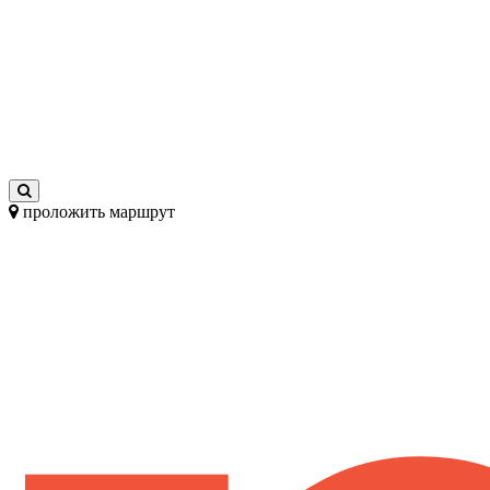
проложить маршрут