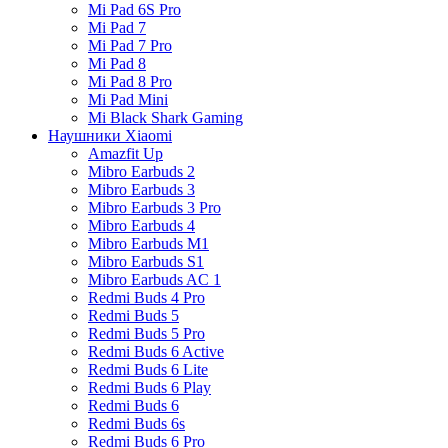
Mi Pad 6S Pro
Mi Pad 7
Mi Pad 7 Pro
Mi Pad 8
Mi Pad 8 Pro
Mi Pad Mini
Mi Black Shark Gaming
Наушники Xiaomi
Amazfit Up
Mibro Earbuds 2
Mibro Earbuds 3
Mibro Earbuds 3 Pro
Mibro Earbuds 4
Mibro Earbuds M1
Mibro Earbuds S1
Mibro Earbuds AC 1
Redmi Buds 4 Pro
Redmi Buds 5
Redmi Buds 5 Pro
Redmi Buds 6 Active
Redmi Buds 6 Lite
Redmi Buds 6 Play
Redmi Buds 6
Redmi Buds 6s
Redmi Buds 6 Pro