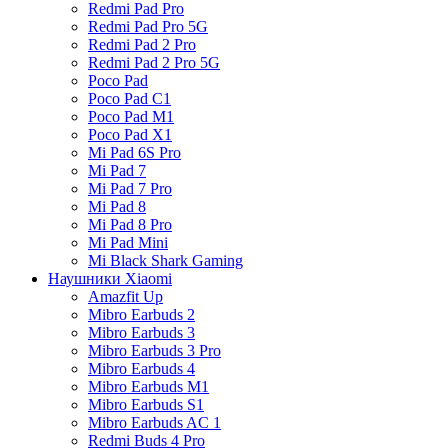
Redmi Pad Pro
Redmi Pad Pro 5G
Redmi Pad 2 Pro
Redmi Pad 2 Pro 5G
Poco Pad
Poco Pad C1
Poco Pad M1
Poco Pad X1
Mi Pad 6S Pro
Mi Pad 7
Mi Pad 7 Pro
Mi Pad 8
Mi Pad 8 Pro
Mi Pad Mini
Mi Black Shark Gaming
Наушники Xiaomi
Amazfit Up
Mibro Earbuds 2
Mibro Earbuds 3
Mibro Earbuds 3 Pro
Mibro Earbuds 4
Mibro Earbuds M1
Mibro Earbuds S1
Mibro Earbuds AC 1
Redmi Buds 4 Pro