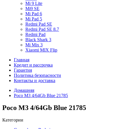
Mi 9 Lite
Mi9 SE
Mi Pad 6
Mi Pad 5
Redmi Pad SE
Redmi Pad SE 8.7
Redmi Pad
Black Shark 3
Mi Mix 3
Xiaomi MIX Flip
Главная
Кредит и рассрочка
Гарантия
Политика безопасности
Контакты и доставка
Домашняя
Poco M3 4/64Gb Blue 21785
Poco M3 4/64Gb Blue 21785
Категории