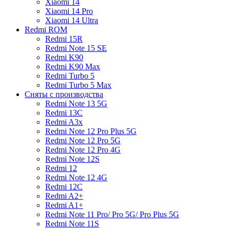
Xiaomi 14
Xiaomi 14 Pro
Xiaomi 14 Ultra
Redmi ROM
Redmi 15R
Redmi Note 15 SE
Redmi K90
Redmi K90 Max
Redmi Turbo 5
Redmi Turbo 5 Max
Сняты с производства
Redmi Note 13 5G
Redmi 13C
Redmi A3x
Redmi Note 12 Pro Plus 5G
Redmi Note 12 Pro 5G
Redmi Note 12 Pro 4G
Redmi Note 12S
Redmi 12
Redmi Note 12 4G
Redmi 12C
Redmi A2+
Redmi A1+
Redmi Note 11 Pro/ Pro 5G/ Pro Plus 5G
Redmi Note 11S