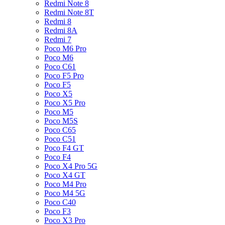
Redmi Note 8
Redmi Note 8T
Redmi 8
Redmi 8A
Redmi 7
Poco M6 Pro
Poco M6
Poco C61
Poco F5 Pro
Poco F5
Poco X5
Poco X5 Pro
Poco M5
Poco M5S
Poco C65
Poco C51
Poco F4 GT
Poco F4
Poco X4 Pro 5G
Poco X4 GT
Poco M4 Pro
Poco M4 5G
Poco C40
Poco F3
Poco X3 Pro