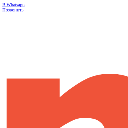
В Whatsapp
Позвонить