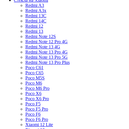
Стекла на Xiaomi
Redmi A3
Redmi A3x
Redmi 13C
Redmi 14C
Redmi 12
Redmi 13
Redmi Note 12S
Redmi Note 12 Pro 4G
Redmi Note 13 4G
Redmi Note 13 Pro 4G
Redmi Note 13 Pro 5G
Redmi Note 13 Pro Plus
Poco C61
Poco C65
Poco M5S
Poco M6
Poco M6 Pro
Poco X6
Poco X6 Pro
Poco F5
Poco F5 Pro
Poco F6
Poco F6 Pro
Xiaomi 12 Lite