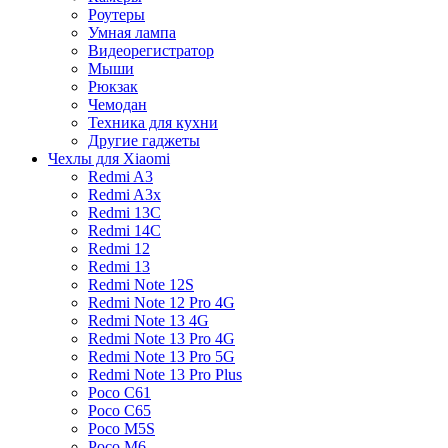
Роутеры
Умная лампа
Видеорегистратор
Мыши
Рюкзак
Чемодан
Техника для кухни
Другие гаджеты
Чехлы для Xiaomi
Redmi A3
Redmi A3x
Redmi 13C
Redmi 14C
Redmi 12
Redmi 13
Redmi Note 12S
Redmi Note 12 Pro 4G
Redmi Note 13 4G
Redmi Note 13 Pro 4G
Redmi Note 13 Pro 5G
Redmi Note 13 Pro Plus
Poco C61
Poco C65
Poco M5S
Poco M6