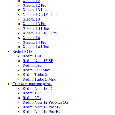
Xiaomi 12
Xiaomi 12 Pro
Xiaomi 13 Lite
Xiaomi 13T/13T Pro
Xiaomi 13
Xiaomi 13 Pro
Xiaomi 13 Ultra
Xiaomi 14T/14T Pro
Xiaomi 14
Xiaomi 14 Pro
Xiaomi 14 Ultra
Redmi ROM
Redmi 15R
Redmi Note 15 SE
Redmi K90
Redmi K90 Max
Redmi Turbo 5
Redmi Turbo 5 Max
Сняты с производства
Redmi Note 13 5G
Redmi 13C
Redmi A3x
Redmi Note 12 Pro Plus 5G
Redmi Note 12 Pro 5G
Redmi Note 12 Pro 4G