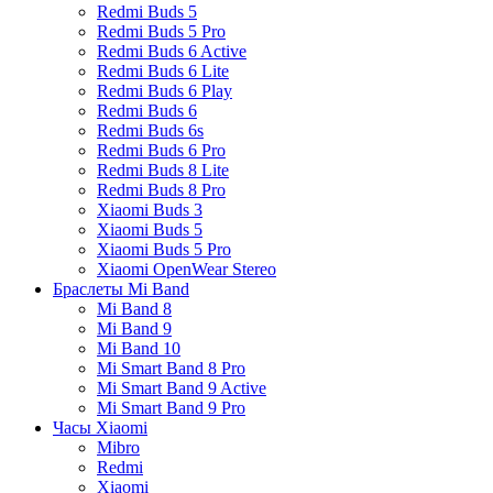
Redmi Buds 5
Redmi Buds 5 Pro
Redmi Buds 6 Active
Redmi Buds 6 Lite
Redmi Buds 6 Play
Redmi Buds 6
Redmi Buds 6s
Redmi Buds 6 Pro
Redmi Buds 8 Lite
Redmi Buds 8 Pro
Xiaomi Buds 3
Xiaomi Buds 5
Xiaomi Buds 5 Pro
Xiaomi OpenWear Stereo
Браслеты Mi Band
Mi Band 8
Mi Band 9
Mi Band 10
Mi Smart Band 8 Pro
Mi Smart Band 9 Active
Mi Smart Band 9 Pro
Часы Xiaomi
Mibro
Redmi
Xiaomi