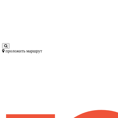
проложить маршрут