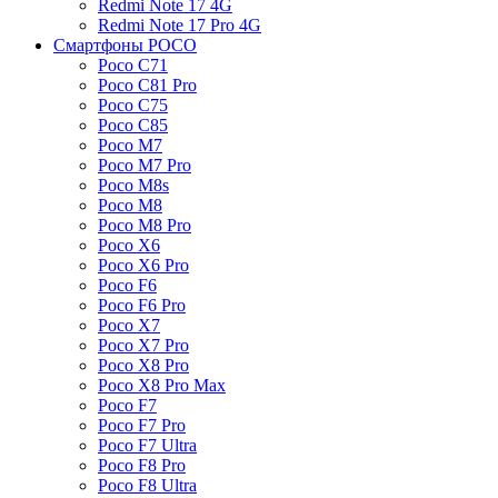
Redmi Note 17 4G
Redmi Note 17 Pro 4G
Смартфоны POCO
Poco C71
Poco C81 Pro
Poco C75
Poco C85
Poco M7
Poco M7 Pro
Poco M8s
Poco M8
Poco M8 Pro
Poco X6
Poco X6 Pro
Poco F6
Poco F6 Pro
Poco X7
Poco X7 Pro
Poco X8 Pro
Poco X8 Pro Max
Poco F7
Poco F7 Pro
Poco F7 Ultra
Poco F8 Pro
Poco F8 Ultra