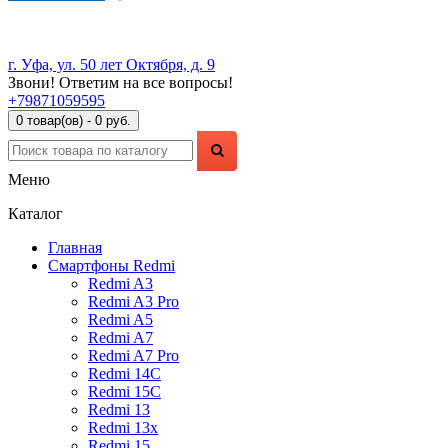
г. Уфа, ул. 50 лет Октября, д. 9
Звони! Ответим на все вопросы!
+79871059595
0 товар(ов) - 0 руб.
Меню
Каталог
Главная
Смартфоны Redmi
Redmi A3
Redmi A3 Pro
Redmi A5
Redmi A7
Redmi A7 Pro
Redmi 14C
Redmi 15C
Redmi 13
Redmi 13x
Redmi 15