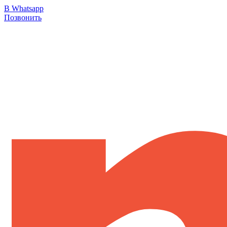
В Whatsapp
Позвонить