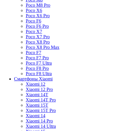
Poco M8 Pro
Poco X6
Poco X6 Pro
Poco F6
Poco F6 Pro
Poco X7
Poco X7 Pro
Poco X8 Pro
Poco X8 Pro Max
Poco F7
Poco F7 Pro
Poco F7 Ultra
Poco F8 Pro
Poco F8 Ultra
Смартфоны Xiaomi
Xiaomi 12
Xiaomi 12 Pro
Xiaomi 14T
Xiaomi 14T Pro
Xiaomi 15T
Xiaomi 15T Pro
Xiaomi 14
Xiaomi 14 Pro
Xiaomi 14 Ultra