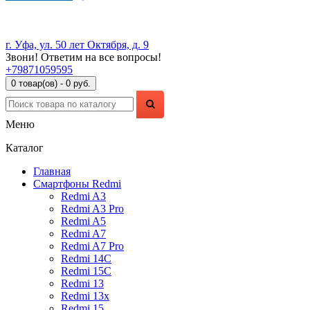
г. Уфа, ул. 50 лет Октября, д. 9
Звони! Ответим на все вопросы!
+79871059595
0 товар(ов) - 0 руб.
Меню
Каталог
Главная
Смартфоны Redmi
Redmi A3
Redmi A3 Pro
Redmi A5
Redmi A7
Redmi A7 Pro
Redmi 14C
Redmi 15C
Redmi 13
Redmi 13x
Redmi 15