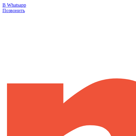
В Whatsapp
Позвонить