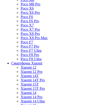
Poco M8 Pro
Poco X6
Poco X6 Pro
Poco F6
Poco F6 Pro
Poco X7
Poco X7 Pro
Poco X8 Pro
Poco X8 Pro Max
Poco F7
Poco F7 Pro
Poco F7 Ultra
Poco F8 Pro
Poco F8 Ultra
Смартфоны Xiaomi
Xiaomi 12
Xiaomi 12 Pro
Xiaomi 14T
Xiaomi 14T Pro
Xiaomi 15T
Xiaomi 15T Pro
Xiaomi 14
Xiaomi 14 Pro
Xiaomi 14 Ultra