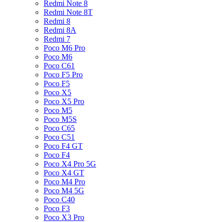
Redmi Note 8
Redmi Note 8T
Redmi 8
Redmi 8A
Redmi 7
Poco M6 Pro
Poco M6
Poco C61
Poco F5 Pro
Poco F5
Poco X5
Poco X5 Pro
Poco M5
Poco M5S
Poco C65
Poco C51
Poco F4 GT
Poco F4
Poco X4 Pro 5G
Poco X4 GT
Poco M4 Pro
Poco M4 5G
Poco C40
Poco F3
Poco X3 Pro