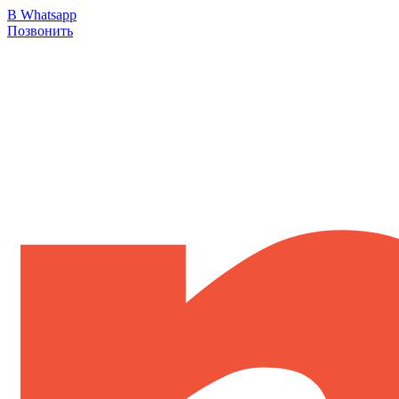
В Whatsapp
Позвонить