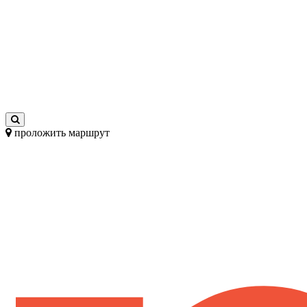
проложить маршрут