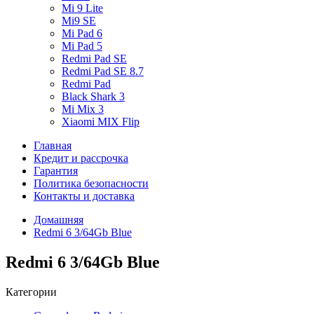
Mi 9 Lite
Mi9 SE
Mi Pad 6
Mi Pad 5
Redmi Pad SE
Redmi Pad SE 8.7
Redmi Pad
Black Shark 3
Mi Mix 3
Xiaomi MIX Flip
Главная
Кредит и рассрочка
Гарантия
Политика безопасности
Контакты и доставка
Домашняя
Redmi 6 3/64Gb Blue
Redmi 6 3/64Gb Blue
Категории