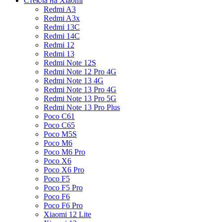
Стекла на Xiaomi
Redmi A3
Redmi A3x
Redmi 13C
Redmi 14C
Redmi 12
Redmi 13
Redmi Note 12S
Redmi Note 12 Pro 4G
Redmi Note 13 4G
Redmi Note 13 Pro 4G
Redmi Note 13 Pro 5G
Redmi Note 13 Pro Plus
Poco C61
Poco C65
Poco M5S
Poco M6
Poco M6 Pro
Poco X6
Poco X6 Pro
Poco F5
Poco F5 Pro
Poco F6
Poco F6 Pro
Xiaomi 12 Lite