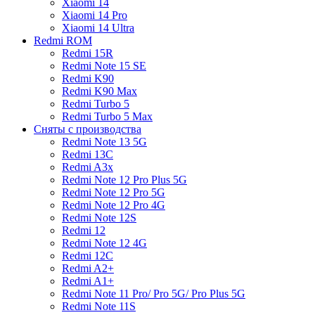
Xiaomi 14
Xiaomi 14 Pro
Xiaomi 14 Ultra
Redmi ROM
Redmi 15R
Redmi Note 15 SE
Redmi K90
Redmi K90 Max
Redmi Turbo 5
Redmi Turbo 5 Max
Сняты с производства
Redmi Note 13 5G
Redmi 13C
Redmi A3x
Redmi Note 12 Pro Plus 5G
Redmi Note 12 Pro 5G
Redmi Note 12 Pro 4G
Redmi Note 12S
Redmi 12
Redmi Note 12 4G
Redmi 12C
Redmi A2+
Redmi A1+
Redmi Note 11 Pro/ Pro 5G/ Pro Plus 5G
Redmi Note 11S