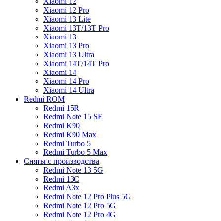
Xiaomi 12
Xiaomi 12 Pro
Xiaomi 13 Lite
Xiaomi 13T/13T Pro
Xiaomi 13
Xiaomi 13 Pro
Xiaomi 13 Ultra
Xiaomi 14T/14T Pro
Xiaomi 14
Xiaomi 14 Pro
Xiaomi 14 Ultra
Redmi ROM
Redmi 15R
Redmi Note 15 SE
Redmi K90
Redmi K90 Max
Redmi Turbo 5
Redmi Turbo 5 Max
Сняты с производства
Redmi Note 13 5G
Redmi 13C
Redmi A3x
Redmi Note 12 Pro Plus 5G
Redmi Note 12 Pro 5G
Redmi Note 12 Pro 4G