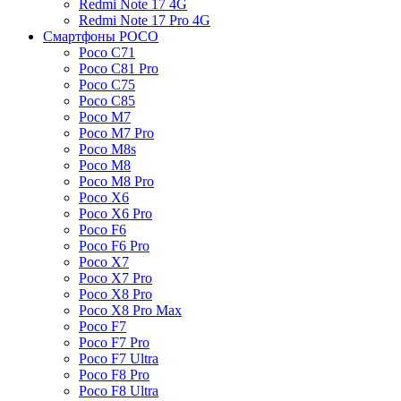
Redmi Note 17 4G
Redmi Note 17 Pro 4G
Смартфоны POCO
Poco C71
Poco C81 Pro
Poco C75
Poco C85
Poco M7
Poco M7 Pro
Poco M8s
Poco M8
Poco M8 Pro
Poco X6
Poco X6 Pro
Poco F6
Poco F6 Pro
Poco X7
Poco X7 Pro
Poco X8 Pro
Poco X8 Pro Max
Poco F7
Poco F7 Pro
Poco F7 Ultra
Poco F8 Pro
Poco F8 Ultra