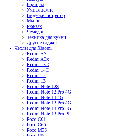
Роутеры
Умная лампа
Видеорегистратор
Мыши
Рюкзак
Чемодан
Техника для кухни
Другие гаджеты
Чехлы для Xiaomi
Redmi A3
Redmi A3x
Redmi 13C
Redmi 14C
Redmi 12
Redmi 13
Redmi Note 12S
Redmi Note 12 Pro 4G
Redmi Note 13 4G
Redmi Note 13 Pro 4G
Redmi Note 13 Pro 5G
Redmi Note 13 Pro Plus
Poco C61
Poco C65
Poco M5S
Poco M6