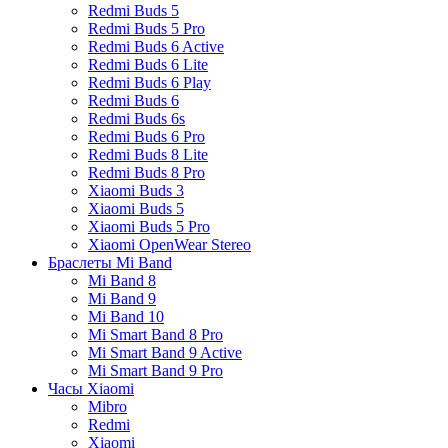
Redmi Buds 5
Redmi Buds 5 Pro
Redmi Buds 6 Active
Redmi Buds 6 Lite
Redmi Buds 6 Play
Redmi Buds 6
Redmi Buds 6s
Redmi Buds 6 Pro
Redmi Buds 8 Lite
Redmi Buds 8 Pro
Xiaomi Buds 3
Xiaomi Buds 5
Xiaomi Buds 5 Pro
Xiaomi OpenWear Stereo
Браслеты Mi Band
Mi Band 8
Mi Band 9
Mi Band 10
Mi Smart Band 8 Pro
Mi Smart Band 9 Active
Mi Smart Band 9 Pro
Часы Xiaomi
Mibro
Redmi
Xiaomi