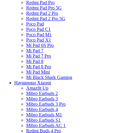
Redmi Pad Pro
Redmi Pad Pro 5G
Redmi Pad 2 Pro
Redmi Pad 2 Pro 5G
Poco Pad
Poco Pad C1
Poco Pad M1
Poco Pad X1
Mi Pad 6S Pro
Mi Pad 7
Mi Pad 7 Pro
Mi Pad 8
Mi Pad 8 Pro
Mi Pad Mini
Mi Black Shark Gaming
Наушники Xiaomi
Amazfit Up
Mibro Earbuds 2
Mibro Earbuds 3
Mibro Earbuds 3 Pro
Mibro Earbuds 4
Mibro Earbuds M1
Mibro Earbuds S1
Mibro Earbuds AC 1
Redmi Buds 4 Pro