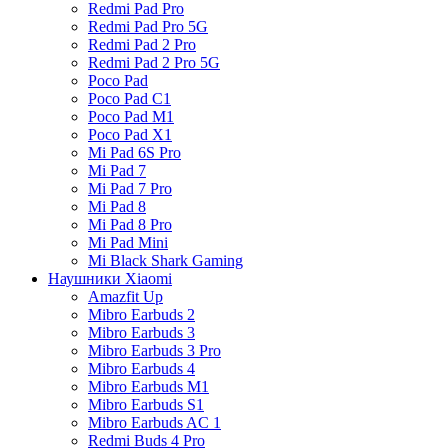
Redmi Pad Pro
Redmi Pad Pro 5G
Redmi Pad 2 Pro
Redmi Pad 2 Pro 5G
Poco Pad
Poco Pad C1
Poco Pad M1
Poco Pad X1
Mi Pad 6S Pro
Mi Pad 7
Mi Pad 7 Pro
Mi Pad 8
Mi Pad 8 Pro
Mi Pad Mini
Mi Black Shark Gaming
Наушники Xiaomi
Amazfit Up
Mibro Earbuds 2
Mibro Earbuds 3
Mibro Earbuds 3 Pro
Mibro Earbuds 4
Mibro Earbuds M1
Mibro Earbuds S1
Mibro Earbuds AC 1
Redmi Buds 4 Pro