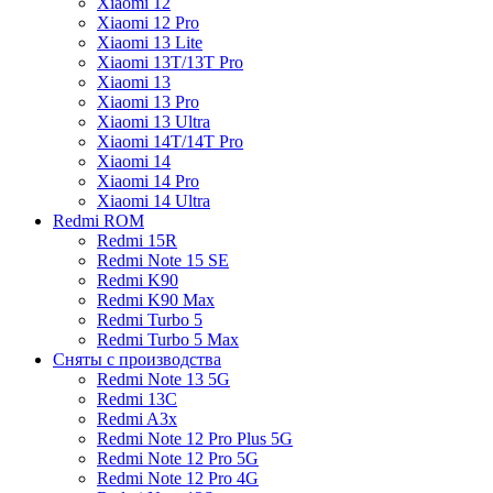
Xiaomi 12
Xiaomi 12 Pro
Xiaomi 13 Lite
Xiaomi 13T/13T Pro
Xiaomi 13
Xiaomi 13 Pro
Xiaomi 13 Ultra
Xiaomi 14T/14T Pro
Xiaomi 14
Xiaomi 14 Pro
Xiaomi 14 Ultra
Redmi ROM
Redmi 15R
Redmi Note 15 SE
Redmi K90
Redmi K90 Max
Redmi Turbo 5
Redmi Turbo 5 Max
Сняты с производства
Redmi Note 13 5G
Redmi 13C
Redmi A3x
Redmi Note 12 Pro Plus 5G
Redmi Note 12 Pro 5G
Redmi Note 12 Pro 4G