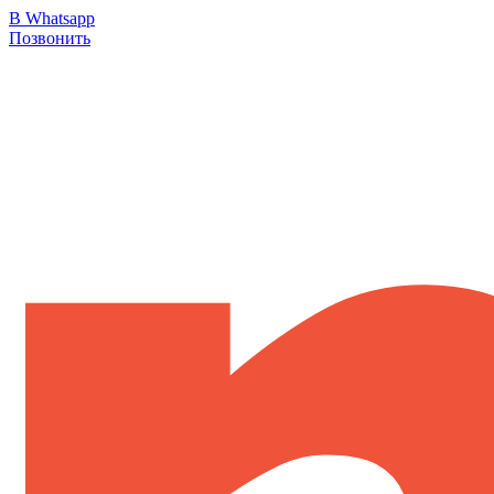
В Whatsapp
Позвонить