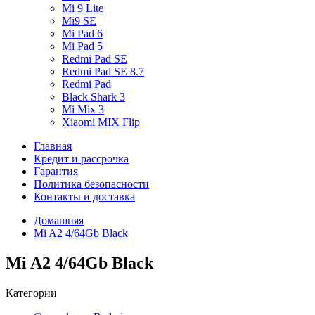
Mi 9 Lite
Mi9 SE
Mi Pad 6
Mi Pad 5
Redmi Pad SE
Redmi Pad SE 8.7
Redmi Pad
Black Shark 3
Mi Mix 3
Xiaomi MIX Flip
Главная
Кредит и рассрочка
Гарантия
Политика безопасности
Контакты и доставка
Домашняя
Mi A2 4/64Gb Black
Mi A2 4/64Gb Black
Категории