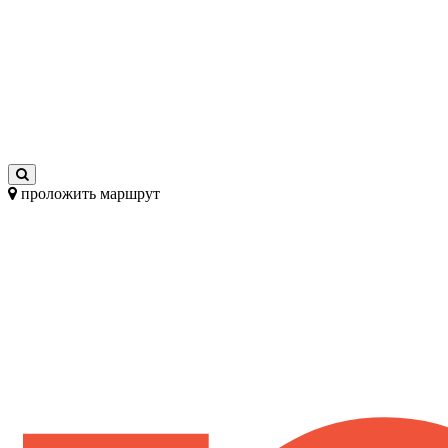
проложить маршрут