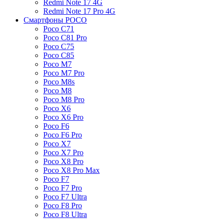
Redmi Note 17 4G
Redmi Note 17 Pro 4G
Смартфоны POCO
Poco C71
Poco C81 Pro
Poco C75
Poco C85
Poco M7
Poco M7 Pro
Poco M8s
Poco M8
Poco M8 Pro
Poco X6
Poco X6 Pro
Poco F6
Poco F6 Pro
Poco X7
Poco X7 Pro
Poco X8 Pro
Poco X8 Pro Max
Poco F7
Poco F7 Pro
Poco F7 Ultra
Poco F8 Pro
Poco F8 Ultra