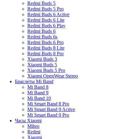
Redmi Buds 5
Redmi Buds 5 Pro
Redmi Buds 6 Active
Redmi Buds 6 Lite
Redmi Buds 6 Play
Redmi Buds 6
Redmi Buds 6s
Redmi Buds 6 Pro
Redmi Buds 8 Lite
Redmi Buds 8 Pro
Xiaomi Buds 3
Xiaomi Buds 5
Xiaomi Buds 5 Pro
Xiaomi OpenWear Stereo
Браслеты Mi Band
Mi Band 8
Mi Band 9
Mi Band 10
Mi Smart Band 8 Pro
Mi Smart Band 9 Active
Mi Smart Band 9 Pro
Часы Xiaomi
Mibro
Redmi
Xiaomi