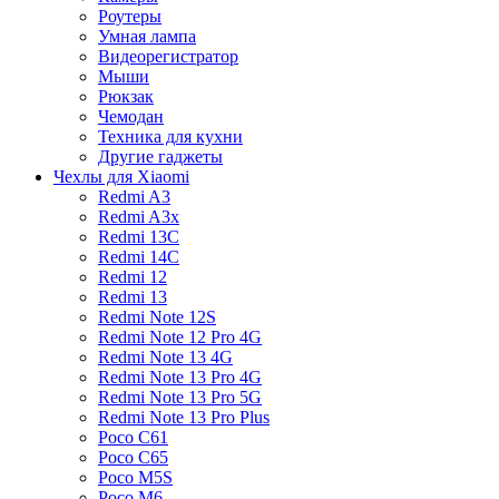
Роутеры
Умная лампа
Видеорегистратор
Мыши
Рюкзак
Чемодан
Техника для кухни
Другие гаджеты
Чехлы для Xiaomi
Redmi A3
Redmi A3x
Redmi 13C
Redmi 14C
Redmi 12
Redmi 13
Redmi Note 12S
Redmi Note 12 Pro 4G
Redmi Note 13 4G
Redmi Note 13 Pro 4G
Redmi Note 13 Pro 5G
Redmi Note 13 Pro Plus
Poco C61
Poco C65
Poco M5S
Poco M6