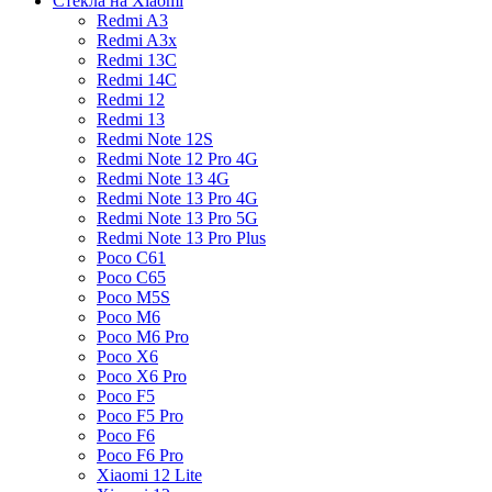
Стекла на Xiaomi
Redmi A3
Redmi A3x
Redmi 13C
Redmi 14C
Redmi 12
Redmi 13
Redmi Note 12S
Redmi Note 12 Pro 4G
Redmi Note 13 4G
Redmi Note 13 Pro 4G
Redmi Note 13 Pro 5G
Redmi Note 13 Pro Plus
Poco C61
Poco C65
Poco M5S
Poco M6
Poco M6 Pro
Poco X6
Poco X6 Pro
Poco F5
Poco F5 Pro
Poco F6
Poco F6 Pro
Xiaomi 12 Lite