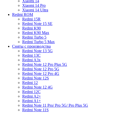
Xiaomi 14
Xiaomi 14 Pro
Xiaomi 14 Ultra
Redmi ROM
Redmi 15R
Redmi Note 15 SE
Redmi K90
Redmi K90 Max
Redmi Turbo 5
Redmi Turbo 5 Max
Сняты с производства
Redmi Note 13 5G
Redmi 13C
Redmi A3x
Redmi Note 12 Pro Plus 5G
Redmi Note 12 Pro 5G
Redmi Note 12 Pro 4G
Redmi Note 12S
Redmi 12
Redmi Note 12 4G
Redmi 12C
Redmi A2+
Redmi A1+
Redmi Note 11 Pro/ Pro 5G/ Pro Plus 5G
Redmi Note 11S