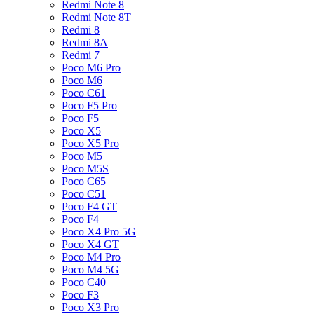
Redmi Note 8
Redmi Note 8T
Redmi 8
Redmi 8A
Redmi 7
Poco M6 Pro
Poco M6
Poco C61
Poco F5 Pro
Poco F5
Poco X5
Poco X5 Pro
Poco M5
Poco M5S
Poco C65
Poco C51
Poco F4 GT
Poco F4
Poco X4 Pro 5G
Poco X4 GT
Poco M4 Pro
Poco M4 5G
Poco C40
Poco F3
Poco X3 Pro