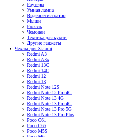
Роутеры
Умная лампа
Видеорегистратор
Мыши
Рюкзак
Чемодан
Техника для кухни
Другие гаджеты
Чехлы для Xiaomi
Redmi A3
Redmi A3x
Redmi 13C
Redmi 14C
Redmi 12
Redmi 13
Redmi Note 12S
Redmi Note 12 Pro 4G
Redmi Note 13 4G
Redmi Note 13 Pro 4G
Redmi Note 13 Pro 5G
Redmi Note 13 Pro Plus
Poco C61
Poco C65
Poco M5S
Poco M6