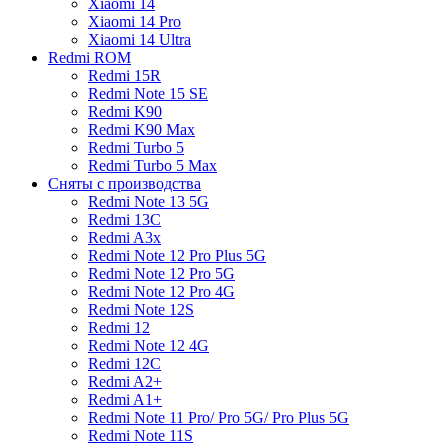
Xiaomi 14
Xiaomi 14 Pro
Xiaomi 14 Ultra
Redmi ROM
Redmi 15R
Redmi Note 15 SE
Redmi K90
Redmi K90 Max
Redmi Turbo 5
Redmi Turbo 5 Max
Сняты с производства
Redmi Note 13 5G
Redmi 13C
Redmi A3x
Redmi Note 12 Pro Plus 5G
Redmi Note 12 Pro 5G
Redmi Note 12 Pro 4G
Redmi Note 12S
Redmi 12
Redmi Note 12 4G
Redmi 12C
Redmi A2+
Redmi A1+
Redmi Note 11 Pro/ Pro 5G/ Pro Plus 5G
Redmi Note 11S