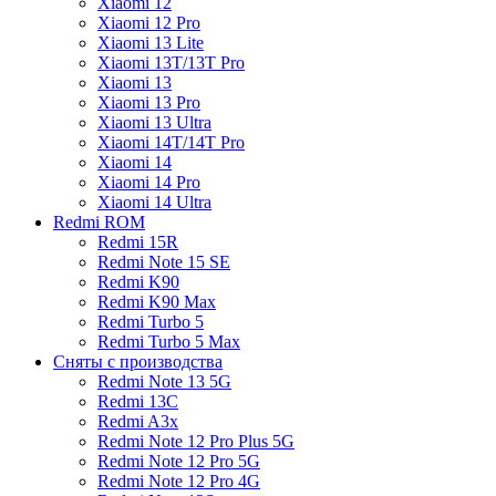
Xiaomi 12
Xiaomi 12 Pro
Xiaomi 13 Lite
Xiaomi 13T/13T Pro
Xiaomi 13
Xiaomi 13 Pro
Xiaomi 13 Ultra
Xiaomi 14T/14T Pro
Xiaomi 14
Xiaomi 14 Pro
Xiaomi 14 Ultra
Redmi ROM
Redmi 15R
Redmi Note 15 SE
Redmi K90
Redmi K90 Max
Redmi Turbo 5
Redmi Turbo 5 Max
Сняты с производства
Redmi Note 13 5G
Redmi 13C
Redmi A3x
Redmi Note 12 Pro Plus 5G
Redmi Note 12 Pro 5G
Redmi Note 12 Pro 4G