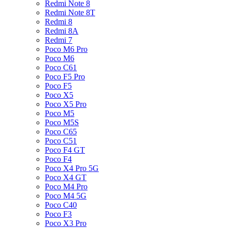
Redmi Note 8
Redmi Note 8T
Redmi 8
Redmi 8A
Redmi 7
Poco M6 Pro
Poco M6
Poco C61
Poco F5 Pro
Poco F5
Poco X5
Poco X5 Pro
Poco M5
Poco M5S
Poco C65
Poco C51
Poco F4 GT
Poco F4
Poco X4 Pro 5G
Poco X4 GT
Poco M4 Pro
Poco M4 5G
Poco C40
Poco F3
Poco X3 Pro