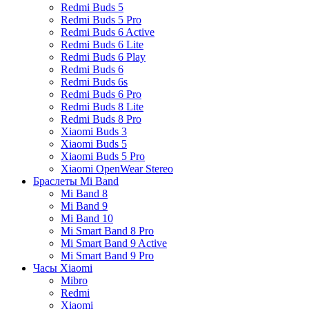
Redmi Buds 5
Redmi Buds 5 Pro
Redmi Buds 6 Active
Redmi Buds 6 Lite
Redmi Buds 6 Play
Redmi Buds 6
Redmi Buds 6s
Redmi Buds 6 Pro
Redmi Buds 8 Lite
Redmi Buds 8 Pro
Xiaomi Buds 3
Xiaomi Buds 5
Xiaomi Buds 5 Pro
Xiaomi OpenWear Stereo
Браслеты Mi Band
Mi Band 8
Mi Band 9
Mi Band 10
Mi Smart Band 8 Pro
Mi Smart Band 9 Active
Mi Smart Band 9 Pro
Часы Xiaomi
Mibro
Redmi
Xiaomi