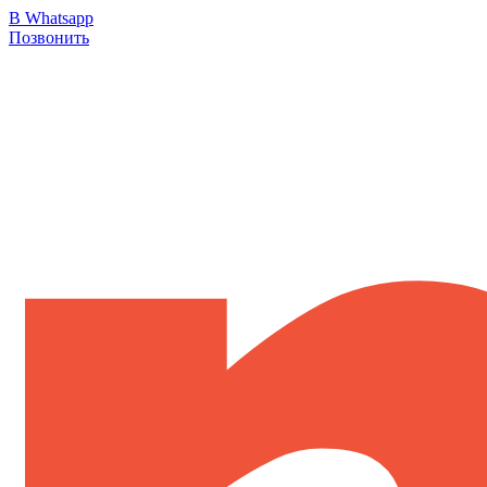
В Whatsapp
Позвонить