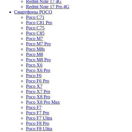
Redmi Note 17 4G
Redmi Note 17 Pro 4G
Смартфоны POCO
Poco C71
Poco C81 Pro
Poco C75
Poco C85
Poco M7
Poco M7 Pro
Poco M8s
Poco M8
Poco M8 Pro
Poco X6
Poco X6 Pro
Poco F6
Poco F6 Pro
Poco X7
Poco X7 Pro
Poco X8 Pro
Poco X8 Pro Max
Poco F7
Poco F7 Pro
Poco F7 Ultra
Poco F8 Pro
Poco F8 Ultra