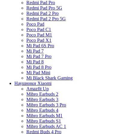
Redmi Pad Pro
Redmi Pad Pro 5G
Redmi Pad 2 Pro
Redmi Pad 2 Pro 5G
Poco Pad
Poco Pad C1
Poco Pad M1
Poco Pad X1
Mi Pad 6S Pro
Mi Pad 7
Mi Pad 7 Pro
Mi Pad 8
Mi Pad 8 Pro
Mi Pad Mini
Mi Black Shark Gaming
Наушники Xiaomi
Amazfit Up
Mibro Earbuds 2
Mibro Earbuds 3
Mibro Earbuds 3 Pro
Mibro Earbuds 4
Mibro Earbuds M1
Mibro Earbuds S1
Mibro Earbuds AC 1
Redmi Buds 4 Pro