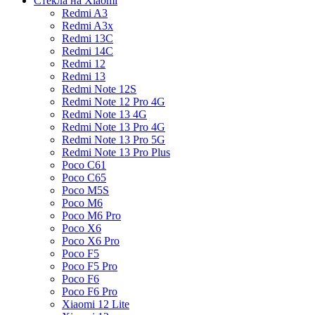
Стекла на Xiaomi
Redmi A3
Redmi A3x
Redmi 13C
Redmi 14C
Redmi 12
Redmi 13
Redmi Note 12S
Redmi Note 12 Pro 4G
Redmi Note 13 4G
Redmi Note 13 Pro 4G
Redmi Note 13 Pro 5G
Redmi Note 13 Pro Plus
Poco C61
Poco C65
Poco M5S
Poco M6
Poco M6 Pro
Poco X6
Poco X6 Pro
Poco F5
Poco F5 Pro
Poco F6
Poco F6 Pro
Xiaomi 12 Lite