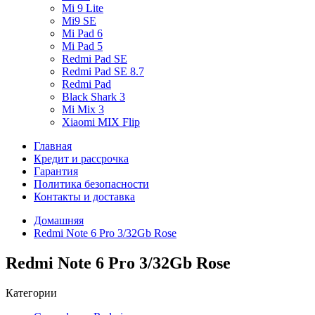
Mi 9 Lite
Mi9 SE
Mi Pad 6
Mi Pad 5
Redmi Pad SE
Redmi Pad SE 8.7
Redmi Pad
Black Shark 3
Mi Mix 3
Xiaomi MIX Flip
Главная
Кредит и рассрочка
Гарантия
Политика безопасности
Контакты и доставка
Домашняя
Redmi Note 6 Pro 3/32Gb Rose
Redmi Note 6 Pro 3/32Gb Rose
Категории