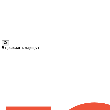
проложить маршрут