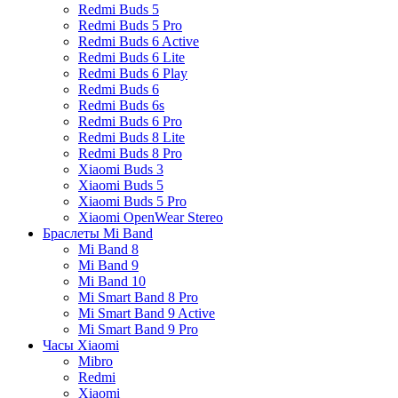
Redmi Buds 5
Redmi Buds 5 Pro
Redmi Buds 6 Active
Redmi Buds 6 Lite
Redmi Buds 6 Play
Redmi Buds 6
Redmi Buds 6s
Redmi Buds 6 Pro
Redmi Buds 8 Lite
Redmi Buds 8 Pro
Xiaomi Buds 3
Xiaomi Buds 5
Xiaomi Buds 5 Pro
Xiaomi OpenWear Stereo
Браслеты Mi Band
Mi Band 8
Mi Band 9
Mi Band 10
Mi Smart Band 8 Pro
Mi Smart Band 9 Active
Mi Smart Band 9 Pro
Часы Xiaomi
Mibro
Redmi
Xiaomi