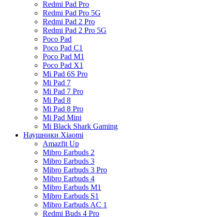
Redmi Pad Pro
Redmi Pad Pro 5G
Redmi Pad 2 Pro
Redmi Pad 2 Pro 5G
Poco Pad
Poco Pad C1
Poco Pad M1
Poco Pad X1
Mi Pad 6S Pro
Mi Pad 7
Mi Pad 7 Pro
Mi Pad 8
Mi Pad 8 Pro
Mi Pad Mini
Mi Black Shark Gaming
Наушники Xiaomi
Amazfit Up
Mibro Earbuds 2
Mibro Earbuds 3
Mibro Earbuds 3 Pro
Mibro Earbuds 4
Mibro Earbuds M1
Mibro Earbuds S1
Mibro Earbuds AC 1
Redmi Buds 4 Pro