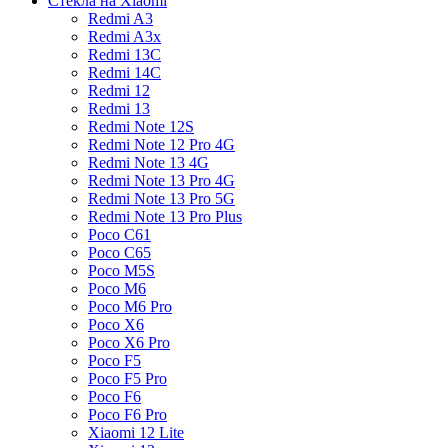
Стекла на Xiaomi
Redmi A3
Redmi A3x
Redmi 13C
Redmi 14C
Redmi 12
Redmi 13
Redmi Note 12S
Redmi Note 12 Pro 4G
Redmi Note 13 4G
Redmi Note 13 Pro 4G
Redmi Note 13 Pro 5G
Redmi Note 13 Pro Plus
Poco C61
Poco C65
Poco M5S
Poco M6
Poco M6 Pro
Poco X6
Poco X6 Pro
Poco F5
Poco F5 Pro
Poco F6
Poco F6 Pro
Xiaomi 12 Lite