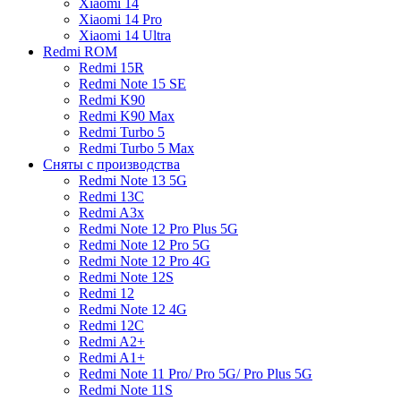
Xiaomi 14
Xiaomi 14 Pro
Xiaomi 14 Ultra
Redmi ROM
Redmi 15R
Redmi Note 15 SE
Redmi K90
Redmi K90 Max
Redmi Turbo 5
Redmi Turbo 5 Max
Сняты с производства
Redmi Note 13 5G
Redmi 13C
Redmi A3x
Redmi Note 12 Pro Plus 5G
Redmi Note 12 Pro 5G
Redmi Note 12 Pro 4G
Redmi Note 12S
Redmi 12
Redmi Note 12 4G
Redmi 12C
Redmi A2+
Redmi A1+
Redmi Note 11 Pro/ Pro 5G/ Pro Plus 5G
Redmi Note 11S