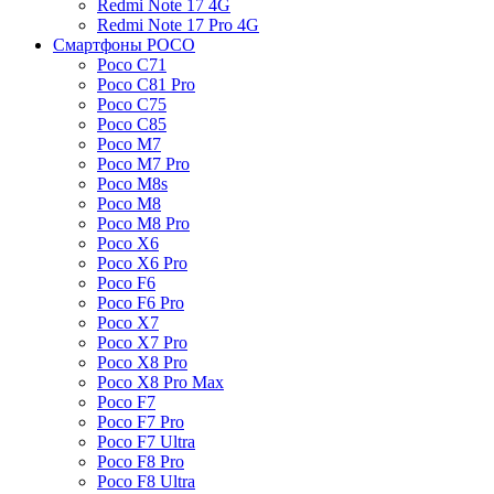
Redmi Note 17 4G
Redmi Note 17 Pro 4G
Смартфоны POCO
Poco C71
Poco C81 Pro
Poco C75
Poco C85
Poco M7
Poco M7 Pro
Poco M8s
Poco M8
Poco M8 Pro
Poco X6
Poco X6 Pro
Poco F6
Poco F6 Pro
Poco X7
Poco X7 Pro
Poco X8 Pro
Poco X8 Pro Max
Poco F7
Poco F7 Pro
Poco F7 Ultra
Poco F8 Pro
Poco F8 Ultra