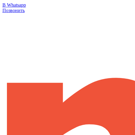
В Whatsapp
Позвонить