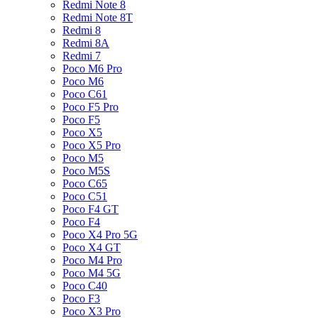
Redmi Note 8
Redmi Note 8T
Redmi 8
Redmi 8A
Redmi 7
Poco M6 Pro
Poco M6
Poco C61
Poco F5 Pro
Poco F5
Poco X5
Poco X5 Pro
Poco M5
Poco M5S
Poco C65
Poco C51
Poco F4 GT
Poco F4
Poco X4 Pro 5G
Poco X4 GT
Poco M4 Pro
Poco M4 5G
Poco C40
Poco F3
Poco X3 Pro