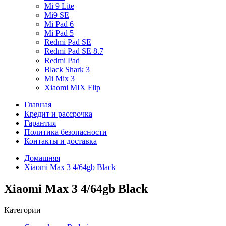
Mi 9 Lite
Mi9 SE
Mi Pad 6
Mi Pad 5
Redmi Pad SE
Redmi Pad SE 8.7
Redmi Pad
Black Shark 3
Mi Mix 3
Xiaomi MIX Flip
Главная
Кредит и рассрочка
Гарантия
Политика безопасности
Контакты и доставка
Домашняя
Xiaomi Max 3 4/64gb Black
Xiaomi Max 3 4/64gb Black
Категории