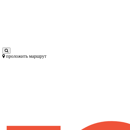
проложить маршрут