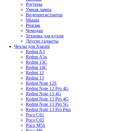
Роутеры
Умная лампа
Видеорегистратор
Мыши
Рюкзак
Чемодан
Техника для кухни
Другие гаджеты
Чехлы для Xiaomi
Redmi A3
Redmi A3x
Redmi 13C
Redmi 14C
Redmi 12
Redmi 13
Redmi Note 12S
Redmi Note 12 Pro 4G
Redmi Note 13 4G
Redmi Note 13 Pro 4G
Redmi Note 13 Pro 5G
Redmi Note 13 Pro Plus
Poco C61
Poco C65
Poco M5S
Poco M6