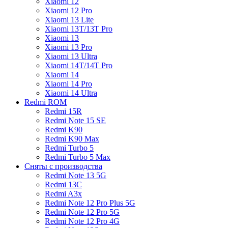
Xiaomi 12
Xiaomi 12 Pro
Xiaomi 13 Lite
Xiaomi 13T/13T Pro
Xiaomi 13
Xiaomi 13 Pro
Xiaomi 13 Ultra
Xiaomi 14T/14T Pro
Xiaomi 14
Xiaomi 14 Pro
Xiaomi 14 Ultra
Redmi ROM
Redmi 15R
Redmi Note 15 SE
Redmi K90
Redmi K90 Max
Redmi Turbo 5
Redmi Turbo 5 Max
Сняты с производства
Redmi Note 13 5G
Redmi 13C
Redmi A3x
Redmi Note 12 Pro Plus 5G
Redmi Note 12 Pro 5G
Redmi Note 12 Pro 4G