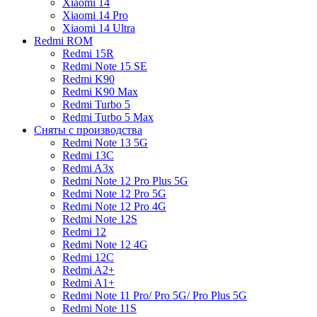
Xiaomi 14
Xiaomi 14 Pro
Xiaomi 14 Ultra
Redmi ROM
Redmi 15R
Redmi Note 15 SE
Redmi K90
Redmi K90 Max
Redmi Turbo 5
Redmi Turbo 5 Max
Сняты с производства
Redmi Note 13 5G
Redmi 13C
Redmi A3x
Redmi Note 12 Pro Plus 5G
Redmi Note 12 Pro 5G
Redmi Note 12 Pro 4G
Redmi Note 12S
Redmi 12
Redmi Note 12 4G
Redmi 12C
Redmi A2+
Redmi A1+
Redmi Note 11 Pro/ Pro 5G/ Pro Plus 5G
Redmi Note 11S