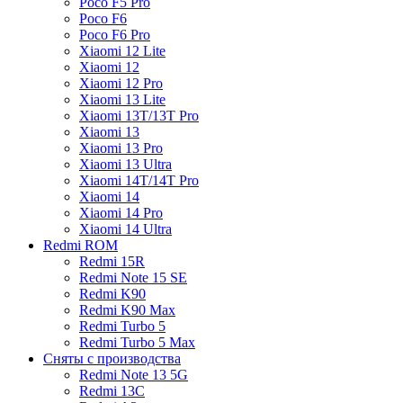
Poco F5 Pro
Poco F6
Poco F6 Pro
Xiaomi 12 Lite
Xiaomi 12
Xiaomi 12 Pro
Xiaomi 13 Lite
Xiaomi 13T/13T Pro
Xiaomi 13
Xiaomi 13 Pro
Xiaomi 13 Ultra
Xiaomi 14T/14T Pro
Xiaomi 14
Xiaomi 14 Pro
Xiaomi 14 Ultra
Redmi ROM
Redmi 15R
Redmi Note 15 SE
Redmi K90
Redmi K90 Max
Redmi Turbo 5
Redmi Turbo 5 Max
Сняты с производства
Redmi Note 13 5G
Redmi 13C