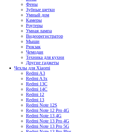
Фены
Зубные щетки
Умный дом
Камеры
Роутеры
Умная лампа
Видеорегистратор
Мыши
Рюкзак
Чемодан
Техника для кухни
Другие гаджеты
Чехлы для Xiaomi
Redmi A3
Redmi A3x
Redmi 13C
Redmi 14C
Redmi 12
Redmi 13
Redmi Note 12S
Redmi Note 12 Pro 4G
Redmi Note 13 4G
Redmi Note 13 Pro 4G
Redmi Note 13 Pro 5G
Redmi Note 13 Pro Plus