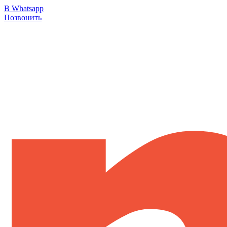
В Whatsapp
Позвонить