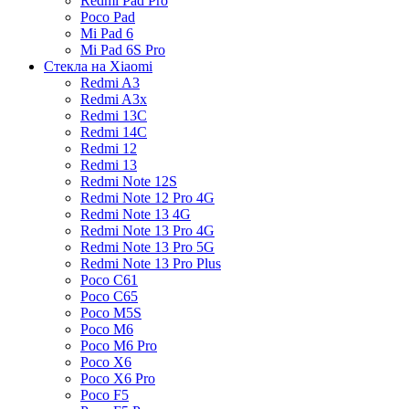
Redmi Pad Pro
Poco Pad
Mi Pad 6
Mi Pad 6S Pro
Стекла на Xiaomi
Redmi A3
Redmi A3x
Redmi 13C
Redmi 14C
Redmi 12
Redmi 13
Redmi Note 12S
Redmi Note 12 Pro 4G
Redmi Note 13 4G
Redmi Note 13 Pro 4G
Redmi Note 13 Pro 5G
Redmi Note 13 Pro Plus
Poco C61
Poco C65
Poco M5S
Poco M6
Poco M6 Pro
Poco X6
Poco X6 Pro
Poco F5