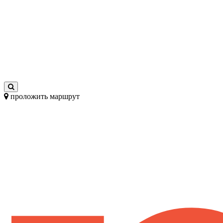
проложить маршрут