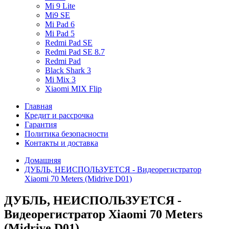
Mi 9 Lite
Mi9 SE
Mi Pad 6
Mi Pad 5
Redmi Pad SE
Redmi Pad SE 8.7
Redmi Pad
Black Shark 3
Mi Mix 3
Xiaomi MIX Flip
Главная
Кредит и рассрочка
Гарантия
Политика безопасности
Контакты и доставка
Домашняя
ДУБЛЬ, НЕИСПОЛЬЗУЕТСЯ - Видеорегистратор
Xiaomi 70 Meters (Midrive D01)
ДУБЛЬ, НЕИСПОЛЬЗУЕТСЯ -
Видеорегистратор Xiaomi 70 Meters
(Midrive D01)