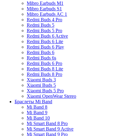
Mibro Earbuds M1
Mibro Earbuds S1
Mibro Earbuds AC 1
Redmi Buds 4 Pro
Redmi Buds 5
Redmi Buds 5 Pro
Redmi Buds 6 Active
Redmi Buds 6 Lite
Redmi Buds 6 Play
Redmi Buds 6
Redmi Buds 6s
Redmi Buds 6 Pro
Redmi Buds 8 Lite
Redmi Buds 8 Pro
Xiaomi Buds 3
Xiaomi Buds 5
Xiaomi Buds 5 Pro
Xiaomi OpenWear Stereo
Браслеты Mi Band
Mi Band 8
Mi Band 9
Mi Band 10
Mi Smart Band 8 Pro
Mi Smart Band 9 Active
Mi Smart Band 9 Pro