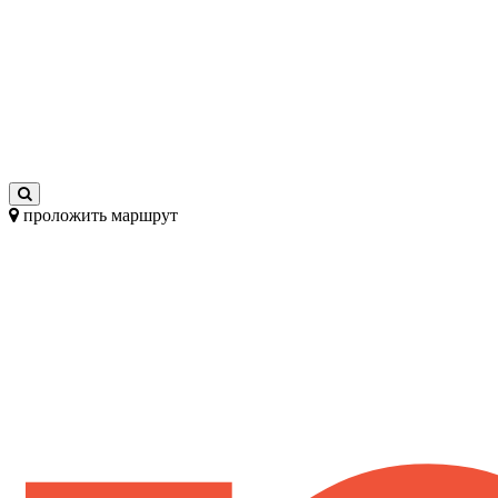
проложить маршрут