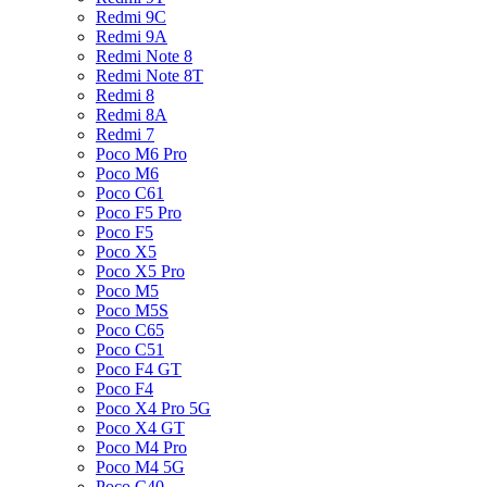
Redmi 9C
Redmi 9A
Redmi Note 8
Redmi Note 8T
Redmi 8
Redmi 8A
Redmi 7
Poco M6 Pro
Poco M6
Poco C61
Poco F5 Pro
Poco F5
Poco X5
Poco X5 Pro
Poco M5
Poco M5S
Poco C65
Poco C51
Poco F4 GT
Poco F4
Poco X4 Pro 5G
Poco X4 GT
Poco M4 Pro
Poco M4 5G
Poco C40