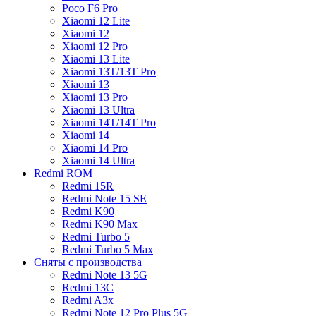
Poco F6 Pro
Xiaomi 12 Lite
Xiaomi 12
Xiaomi 12 Pro
Xiaomi 13 Lite
Xiaomi 13T/13T Pro
Xiaomi 13
Xiaomi 13 Pro
Xiaomi 13 Ultra
Xiaomi 14T/14T Pro
Xiaomi 14
Xiaomi 14 Pro
Xiaomi 14 Ultra
Redmi ROM
Redmi 15R
Redmi Note 15 SE
Redmi K90
Redmi K90 Max
Redmi Turbo 5
Redmi Turbo 5 Max
Сняты с производства
Redmi Note 13 5G
Redmi 13C
Redmi A3x
Redmi Note 12 Pro Plus 5G