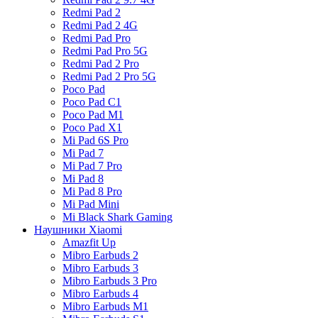
Redmi Pad 2
Redmi Pad 2 4G
Redmi Pad Pro
Redmi Pad Pro 5G
Redmi Pad 2 Pro
Redmi Pad 2 Pro 5G
Poco Pad
Poco Pad C1
Poco Pad M1
Poco Pad X1
Mi Pad 6S Pro
Mi Pad 7
Mi Pad 7 Pro
Mi Pad 8
Mi Pad 8 Pro
Mi Pad Mini
Mi Black Shark Gaming
Наушники Xiaomi
Amazfit Up
Mibro Earbuds 2
Mibro Earbuds 3
Mibro Earbuds 3 Pro
Mibro Earbuds 4
Mibro Earbuds M1