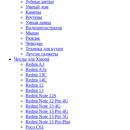
Зубные щетки
Умный дом
Камеры
Роутеры
Умная лампа
Видеорегистратор
Мыши
Рюкзак
Чемодан
Техника для кухни
Другие гаджеты
Чехлы для Xiaomi
Redmi A3
Redmi A3x
Redmi 13C
Redmi 14C
Redmi 12
Redmi 13
Redmi Note 12S
Redmi Note 12 Pro 4G
Redmi Note 13 4G
Redmi Note 13 Pro 4G
Redmi Note 13 Pro 5G
Redmi Note 13 Pro Plus
Poco C61