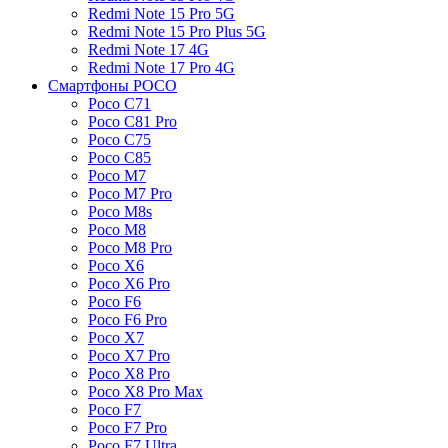
Redmi Note 15 Pro 5G
Redmi Note 15 Pro Plus 5G
Redmi Note 17 4G
Redmi Note 17 Pro 4G
Смартфоны POCO
Poco C71
Poco C81 Pro
Poco C75
Poco C85
Poco M7
Poco M7 Pro
Poco M8s
Poco M8
Poco M8 Pro
Poco X6
Poco X6 Pro
Poco F6
Poco F6 Pro
Poco X7
Poco X7 Pro
Poco X8 Pro
Poco X8 Pro Max
Poco F7
Poco F7 Pro
Poco F7 Ultra