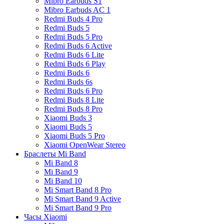
Mibro Earbuds S1
Mibro Earbuds AC 1
Redmi Buds 4 Pro
Redmi Buds 5
Redmi Buds 5 Pro
Redmi Buds 6 Active
Redmi Buds 6 Lite
Redmi Buds 6 Play
Redmi Buds 6
Redmi Buds 6s
Redmi Buds 6 Pro
Redmi Buds 8 Lite
Redmi Buds 8 Pro
Xiaomi Buds 3
Xiaomi Buds 5
Xiaomi Buds 5 Pro
Xiaomi OpenWear Stereo
Браслеты Mi Band
Mi Band 8
Mi Band 9
Mi Band 10
Mi Smart Band 8 Pro
Mi Smart Band 9 Active
Mi Smart Band 9 Pro
Часы Xiaomi