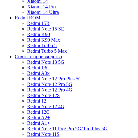
Xiaomi 14
Xiaomi 14 Pro
Xiaomi 14 Ultra
Redmi ROM
Redmi 15R
Redmi Note 15 SE
Redmi K90
Redmi K90 Max
Redmi Turbo 5
Redmi Turbo 5 Max
Сняты с производства
Redmi Note 13 5G
Redmi 13C
Redmi A3x
Redmi Note 12 Pro Plus 5G
Redmi Note 12 Pro 5G
Redmi Note 12 Pro 4G
Redmi Note 12S
Redmi 12
Redmi Note 12 4G
Redmi 12C
Redmi A2+
Redmi A1+
Redmi Note 11 Pro/ Pro 5G/ Pro Plus 5G
Redmi Note 11S