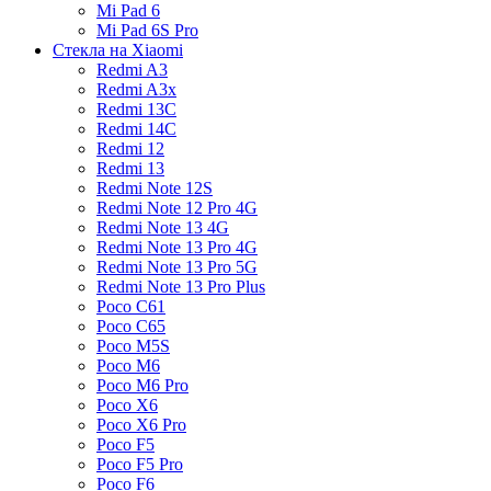
Mi Pad 6
Mi Pad 6S Pro
Стекла на Xiaomi
Redmi A3
Redmi A3x
Redmi 13C
Redmi 14C
Redmi 12
Redmi 13
Redmi Note 12S
Redmi Note 12 Pro 4G
Redmi Note 13 4G
Redmi Note 13 Pro 4G
Redmi Note 13 Pro 5G
Redmi Note 13 Pro Plus
Poco C61
Poco C65
Poco M5S
Poco M6
Poco M6 Pro
Poco X6
Poco X6 Pro
Poco F5
Poco F5 Pro
Poco F6