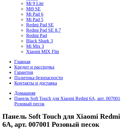
Mi 9 Lite
Mi9 SE
Mi Pad 6
Mi Pad 5
Redmi Pad SE
Redmi Pad SE 8.7
Redmi Pad
Black Shark 3
Mi Mix 3
Xiaomi MIX Flip
Главная
Кредит и рассрочка
Гарантия
Политика безопасности
Контакты и доставка
Домашняя
Панель Soft Touch для Xiaomi Redmi 6A, арт. 007001
Розовый песок
Панель Soft Touch для Xiaomi Redmi
6A, арт. 007001 Розовый песок