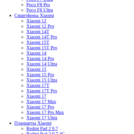
Poco F8 Pro
Poco F8 Ultra
Смартфоны Xiaomi
Xiaomi 12
Xiaomi 12 Pro
Xiaomi 14T
Xiaomi 14T Pro
Xiaomi 15T
Xiaomi 15T Pro
Xiaomi 14
Xiaomi 14 Pro
Xiaomi 14 Ultra
Xiaomi 15
Xiaomi 15 Pro
Xiaomi 15 Ultra
Xiaomi 17T
Xiaomi 17T Pro
Xiaomi 17
Xiaomi 17 Max
Xiaomi 17 Pro
Xiaomi 17 Pro Max
Xiaomi 17 Ultra
Планшеты Xiaomi
Redmi Pad 2 9.7
Redmi Pad 2 9.7 4G