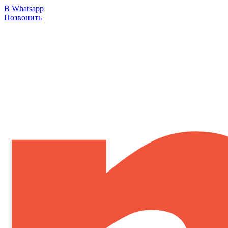
В Whatsapp
Позвонить