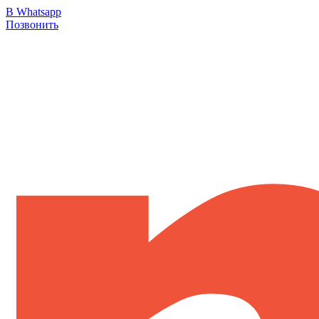
В Whatsapp
Позвонить