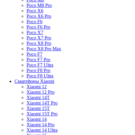
Poco M8 Pro
Poco X6
Poco X6 Pro
Poco F6
Poco F6 Pro
Poco X7
Poco X7 Pro
Poco X8 Pro
Poco X8 Pro Max
Poco F7
Poco F7 Pro
Poco F7 Ultra
Poco F8 Pro
Poco F8 Ultra
Смартфоны Xiaomi
Xiaomi 12
Xiaomi 12 Pro
Xiaomi 14T
Xiaomi 14T Pro
Xiaomi 15T
Xiaomi 15T Pro
Xiaomi 14
Xiaomi 14 Pro
Xiaomi 14 Ultra