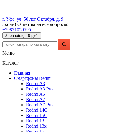
г. Уфа, ул. 50 лет Октября, д. 9
Звони! Ответим на все вопросы!
+79871059595
0 товар(ов) - 0 руб.
Меню
Каталог
Главная
Смартфоны Redmi
Redmi A3
Redmi A3 Pro
Redmi A5
Redmi A7
Redmi A7 Pro
Redmi 14C
Redmi 15C
Redmi 13
Redmi 13x
Redmi 15