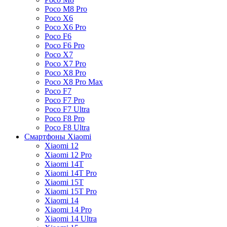
Poco M8 Pro
Poco X6
Poco X6 Pro
Poco F6
Poco F6 Pro
Poco X7
Poco X7 Pro
Poco X8 Pro
Poco X8 Pro Max
Poco F7
Poco F7 Pro
Poco F7 Ultra
Poco F8 Pro
Poco F8 Ultra
Смартфоны Xiaomi
Xiaomi 12
Xiaomi 12 Pro
Xiaomi 14T
Xiaomi 14T Pro
Xiaomi 15T
Xiaomi 15T Pro
Xiaomi 14
Xiaomi 14 Pro
Xiaomi 14 Ultra