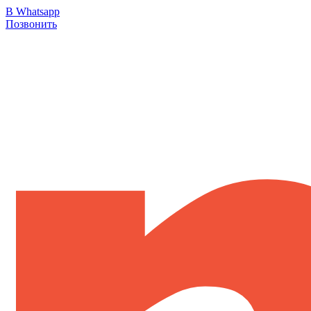
В Whatsapp
Позвонить