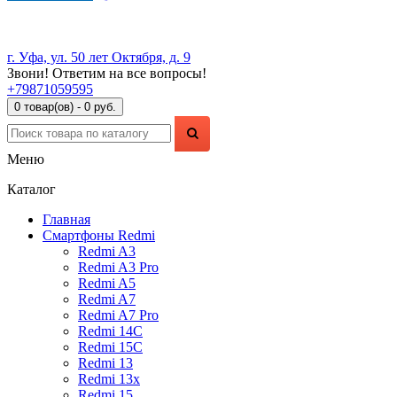
г. Уфа, ул. 50 лет Октября, д. 9
Звони! Ответим на все вопросы!
+79871059595
0 товар(ов) - 0 руб.
Меню
Каталог
Главная
Смартфоны Redmi
Redmi A3
Redmi A3 Pro
Redmi A5
Redmi A7
Redmi A7 Pro
Redmi 14C
Redmi 15C
Redmi 13
Redmi 13x
Redmi 15