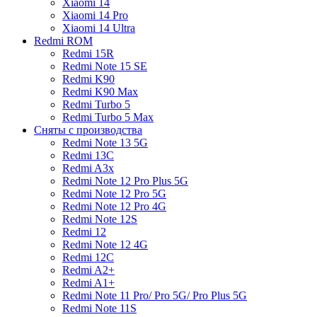
Xiaomi 14
Xiaomi 14 Pro
Xiaomi 14 Ultra
Redmi ROM
Redmi 15R
Redmi Note 15 SE
Redmi K90
Redmi K90 Max
Redmi Turbo 5
Redmi Turbo 5 Max
Сняты с производства
Redmi Note 13 5G
Redmi 13C
Redmi A3x
Redmi Note 12 Pro Plus 5G
Redmi Note 12 Pro 5G
Redmi Note 12 Pro 4G
Redmi Note 12S
Redmi 12
Redmi Note 12 4G
Redmi 12C
Redmi A2+
Redmi A1+
Redmi Note 11 Pro/ Pro 5G/ Pro Plus 5G
Redmi Note 11S