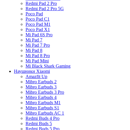
Redmi Pad 2 Pro
Redmi Pad 2 Pro 5G
Poco Pad
Poco Pad C1
Poco Pad M1
Poco Pad X1
Mi Pad 6S Pro
Mi Pad 7
Mi Pad 7 Pro
Mi Pad 8
Mi Pad 8 Pro
Mi Pad Mini
Mi Black Shark Gaming
Наушники Xiaomi
Amazfit Up
Mibro Earbuds 2
Mibro Earbuds 3
Mibro Earbuds 3 Pro
Mibro Earbuds 4
Mibro Earbuds M1
Mibro Earbuds S1
Mibro Earbuds AC 1
Redmi Buds 4 Pro
Redmi Buds 5
Redmi Buds 5 Pro