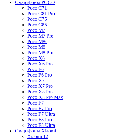
Смартфоны POCO
Poco C71
Poco C81 Pro
Poco C75
Poco C85
Poco M7
Poco M7 Pro
Poco M8s
Poco M8
Poco M8 Pro
Poco X6
Poco X6 Pro
Poco F6
Poco F6 Pro
Poco X7
Poco X7 Pro
Poco X8 Pro
Poco X8 Pro Max
Poco F7
Poco F7 Pro
Poco F7 Ultra
Poco F8 Pro
Poco F8 Ultra
Смартфоны Xiaomi
Xiaomi 12