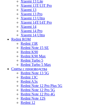
Xiaomi 13 Lite
Xiaomi 13T/13T Pro
Xiaomi 13
Xiaomi 13 Pro
Xiaomi 13 Ultra
Xiaomi 14T/14T Pro
Xiaomi 14
Xiaomi 14 Pro
Xiaomi 14 Ultra
Redmi ROM
Redmi 15R
Redmi Note 15 SE
Redmi K90
Redmi K90 Max
Redmi Turbo 5
Redmi Turbo 5 Max
Сняты с производства
Redmi Note 13 5G
Redmi 13C
Redmi A3x
Redmi Note 12 Pro Plus 5G
Redmi Note 12 Pro 5G
Redmi Note 12 Pro 4G
Redmi Note 12S
Redmi 12