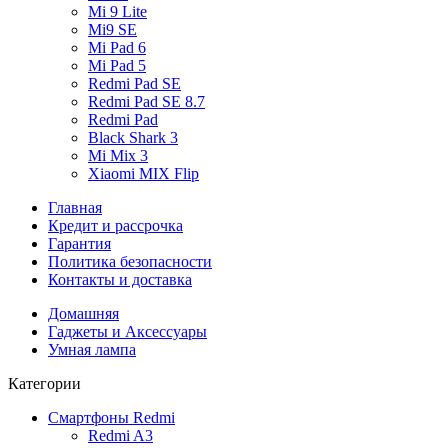
Mi 9 Lite
Mi9 SE
Mi Pad 6
Mi Pad 5
Redmi Pad SE
Redmi Pad SE 8.7
Redmi Pad
Black Shark 3
Mi Mix 3
Xiaomi MIX Flip
Главная
Кредит и рассрочка
Гарантия
Политика безопасности
Контакты и доставка
Домашняя
Гаджеты и Аксессуары
Умная лампа
Категории
Смартфоны Redmi
Redmi A3