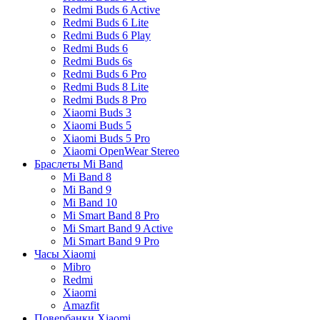
Redmi Buds 6 Active
Redmi Buds 6 Lite
Redmi Buds 6 Play
Redmi Buds 6
Redmi Buds 6s
Redmi Buds 6 Pro
Redmi Buds 8 Lite
Redmi Buds 8 Pro
Xiaomi Buds 3
Xiaomi Buds 5
Xiaomi Buds 5 Pro
Xiaomi OpenWear Stereo
Браслеты Mi Band
Mi Band 8
Mi Band 9
Mi Band 10
Mi Smart Band 8 Pro
Mi Smart Band 9 Active
Mi Smart Band 9 Pro
Часы Xiaomi
Mibro
Redmi
Xiaomi
Amazfit
Повербанки Xiaomi