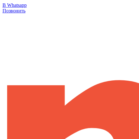
В Whatsapp
Позвонить