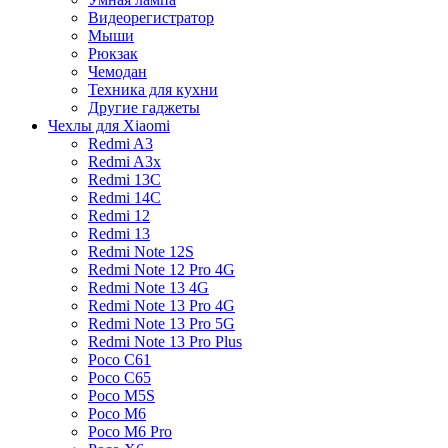
Видеорегистратор
Мыши
Рюкзак
Чемодан
Техника для кухни
Другие гаджеты
Чехлы для Xiaomi
Redmi A3
Redmi A3x
Redmi 13C
Redmi 14C
Redmi 12
Redmi 13
Redmi Note 12S
Redmi Note 12 Pro 4G
Redmi Note 13 4G
Redmi Note 13 Pro 4G
Redmi Note 13 Pro 5G
Redmi Note 13 Pro Plus
Poco C61
Poco C65
Poco M5S
Poco M6
Poco M6 Pro