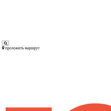
проложить маршрут