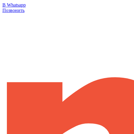
В Whatsapp
Позвонить