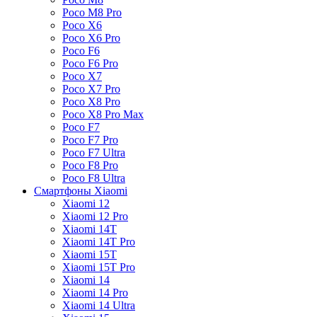
Poco M8 Pro
Poco X6
Poco X6 Pro
Poco F6
Poco F6 Pro
Poco X7
Poco X7 Pro
Poco X8 Pro
Poco X8 Pro Max
Poco F7
Poco F7 Pro
Poco F7 Ultra
Poco F8 Pro
Poco F8 Ultra
Смартфоны Xiaomi
Xiaomi 12
Xiaomi 12 Pro
Xiaomi 14T
Xiaomi 14T Pro
Xiaomi 15T
Xiaomi 15T Pro
Xiaomi 14
Xiaomi 14 Pro
Xiaomi 14 Ultra