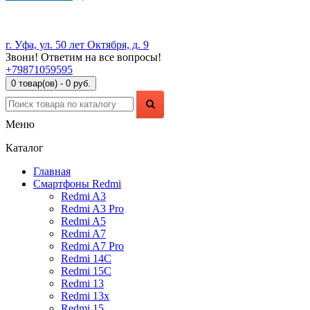
г. Уфа, ул. 50 лет Октября, д. 9
Звони! Ответим на все вопросы!
+79871059595
0 товар(ов) - 0 руб.
Меню
Каталог
Главная
Смартфоны Redmi
Redmi A3
Redmi A3 Pro
Redmi A5
Redmi A7
Redmi A7 Pro
Redmi 14C
Redmi 15C
Redmi 13
Redmi 13x
Redmi 15