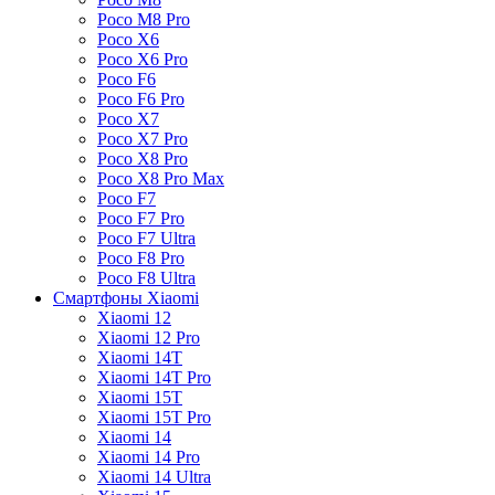
Poco M8 Pro
Poco X6
Poco X6 Pro
Poco F6
Poco F6 Pro
Poco X7
Poco X7 Pro
Poco X8 Pro
Poco X8 Pro Max
Poco F7
Poco F7 Pro
Poco F7 Ultra
Poco F8 Pro
Poco F8 Ultra
Смартфоны Xiaomi
Xiaomi 12
Xiaomi 12 Pro
Xiaomi 14T
Xiaomi 14T Pro
Xiaomi 15T
Xiaomi 15T Pro
Xiaomi 14
Xiaomi 14 Pro
Xiaomi 14 Ultra