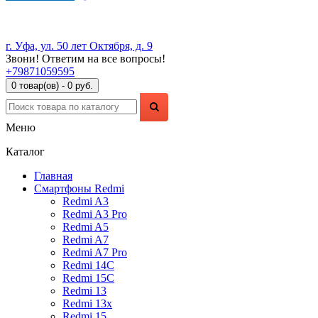
г. Уфа, ул. 50 лет Октября, д. 9
Звони! Ответим на все вопросы!
+79871059595
0 товар(ов) - 0 руб.
Меню
Каталог
Главная
Смартфоны Redmi
Redmi A3
Redmi A3 Pro
Redmi A5
Redmi A7
Redmi A7 Pro
Redmi 14C
Redmi 15C
Redmi 13
Redmi 13x
Redmi 15