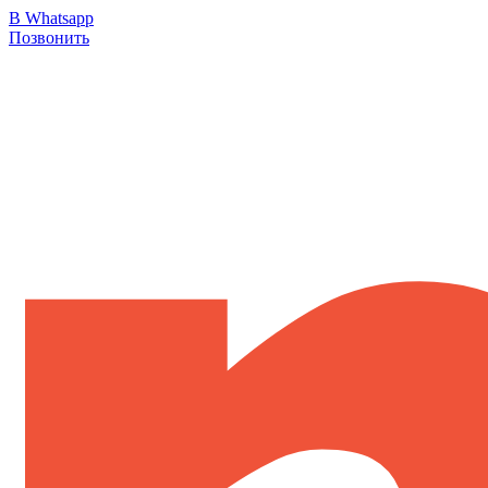
В Whatsapp
Позвонить