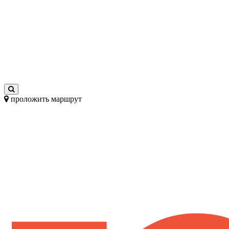
проложить маршрут