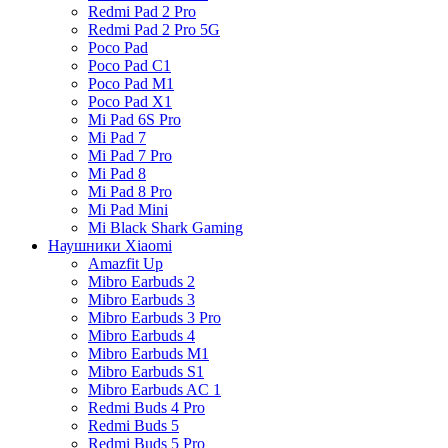
Redmi Pad 2 Pro
Redmi Pad 2 Pro 5G
Poco Pad
Poco Pad C1
Poco Pad M1
Poco Pad X1
Mi Pad 6S Pro
Mi Pad 7
Mi Pad 7 Pro
Mi Pad 8
Mi Pad 8 Pro
Mi Pad Mini
Mi Black Shark Gaming
Наушники Xiaomi
Amazfit Up
Mibro Earbuds 2
Mibro Earbuds 3
Mibro Earbuds 3 Pro
Mibro Earbuds 4
Mibro Earbuds M1
Mibro Earbuds S1
Mibro Earbuds AC 1
Redmi Buds 4 Pro
Redmi Buds 5
Redmi Buds 5 Pro