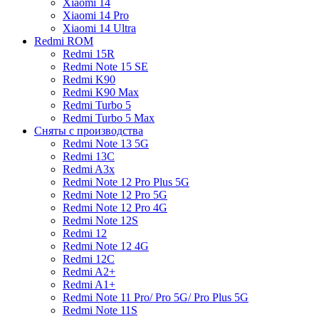
Xiaomi 14
Xiaomi 14 Pro
Xiaomi 14 Ultra
Redmi ROM
Redmi 15R
Redmi Note 15 SE
Redmi K90
Redmi K90 Max
Redmi Turbo 5
Redmi Turbo 5 Max
Сняты с производства
Redmi Note 13 5G
Redmi 13C
Redmi A3x
Redmi Note 12 Pro Plus 5G
Redmi Note 12 Pro 5G
Redmi Note 12 Pro 4G
Redmi Note 12S
Redmi 12
Redmi Note 12 4G
Redmi 12C
Redmi A2+
Redmi A1+
Redmi Note 11 Pro/ Pro 5G/ Pro Plus 5G
Redmi Note 11S