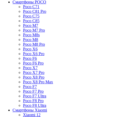
Смартфоны POCO
Poco C71
Poco C81 Pro
Poco C75
Poco C85
Poco M7
Poco M7 Pro
Poco M8s
Poco M8
Poco M8 Pro
Poco X6
Poco X6 Pro
Poco F6
Poco F6 Pro
Poco X7
Poco X7 Pro
Poco X8 Pro
Poco X8 Pro Max
Poco F7
Poco F7 Pro
Poco F7 Ultra
Poco F8 Pro
Poco F8 Ultra
Смартфоны Xiaomi
Xiaomi 12