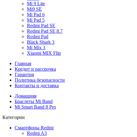
Mi 9 Lite
Mi9 SE
Mi Pad 6
Mi Pad 5
Redmi Pad SE
Redmi Pad SE 8.7
Redmi Pad
Black Shark 3
Mi Mix 3
Xiaomi MIX Flip
Главная
Кредит и рассрочка
Гарантия
Политика безопасности
Контакты и доставка
Домашняя
Браслеты Mi Band
Mi Smart Band 8 Pro
Категории
Смартфоны Redmi
Redmi A3