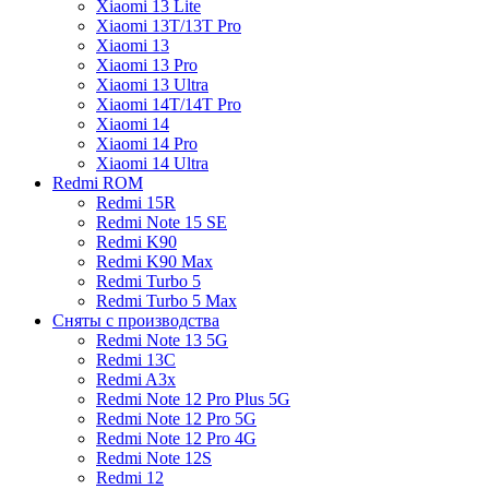
Xiaomi 13 Lite
Xiaomi 13T/13T Pro
Xiaomi 13
Xiaomi 13 Pro
Xiaomi 13 Ultra
Xiaomi 14T/14T Pro
Xiaomi 14
Xiaomi 14 Pro
Xiaomi 14 Ultra
Redmi ROM
Redmi 15R
Redmi Note 15 SE
Redmi K90
Redmi K90 Max
Redmi Turbo 5
Redmi Turbo 5 Max
Сняты с производства
Redmi Note 13 5G
Redmi 13C
Redmi A3x
Redmi Note 12 Pro Plus 5G
Redmi Note 12 Pro 5G
Redmi Note 12 Pro 4G
Redmi Note 12S
Redmi 12