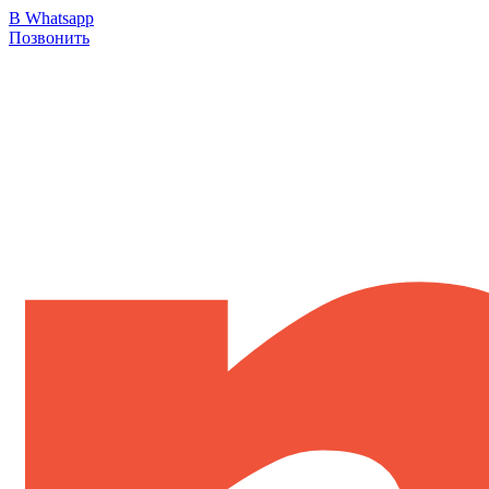
В Whatsapp
Позвонить