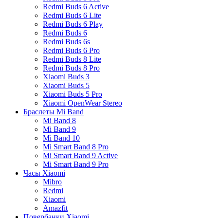
Redmi Buds 6 Active
Redmi Buds 6 Lite
Redmi Buds 6 Play
Redmi Buds 6
Redmi Buds 6s
Redmi Buds 6 Pro
Redmi Buds 8 Lite
Redmi Buds 8 Pro
Xiaomi Buds 3
Xiaomi Buds 5
Xiaomi Buds 5 Pro
Xiaomi OpenWear Stereo
Браслеты Mi Band
Mi Band 8
Mi Band 9
Mi Band 10
Mi Smart Band 8 Pro
Mi Smart Band 9 Active
Mi Smart Band 9 Pro
Часы Xiaomi
Mibro
Redmi
Xiaomi
Amazfit
Повербанки Xiaomi