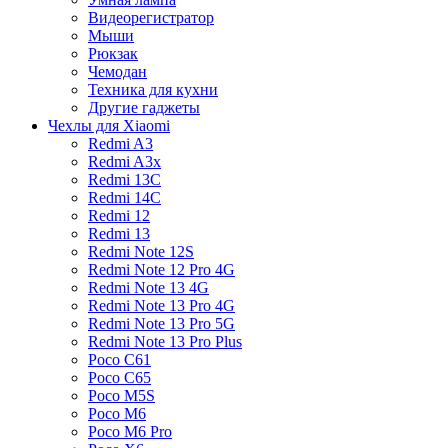
Видеорегистратор
Мыши
Рюкзак
Чемодан
Техника для кухни
Другие гаджеты
Чехлы для Xiaomi
Redmi A3
Redmi A3x
Redmi 13C
Redmi 14C
Redmi 12
Redmi 13
Redmi Note 12S
Redmi Note 12 Pro 4G
Redmi Note 13 4G
Redmi Note 13 Pro 4G
Redmi Note 13 Pro 5G
Redmi Note 13 Pro Plus
Poco C61
Poco C65
Poco M5S
Poco M6
Poco M6 Pro