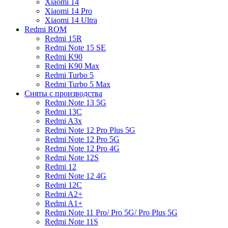
Xiaomi 14
Xiaomi 14 Pro
Xiaomi 14 Ultra
Redmi ROM
Redmi 15R
Redmi Note 15 SE
Redmi K90
Redmi K90 Max
Redmi Turbo 5
Redmi Turbo 5 Max
Сняты с производства
Redmi Note 13 5G
Redmi 13C
Redmi A3x
Redmi Note 12 Pro Plus 5G
Redmi Note 12 Pro 5G
Redmi Note 12 Pro 4G
Redmi Note 12S
Redmi 12
Redmi Note 12 4G
Redmi 12C
Redmi A2+
Redmi A1+
Redmi Note 11 Pro/ Pro 5G/ Pro Plus 5G
Redmi Note 11S