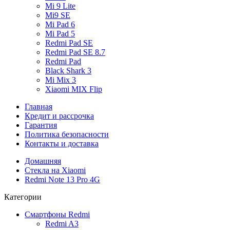
Mi 9 Lite
Mi9 SE
Mi Pad 6
Mi Pad 5
Redmi Pad SE
Redmi Pad SE 8.7
Redmi Pad
Black Shark 3
Mi Mix 3
Xiaomi MIX Flip
Главная
Кредит и рассрочка
Гарантия
Политика безопасности
Контакты и доставка
Домашняя
Стекла на Xiaomi
Redmi Note 13 Pro 4G
Категории
Смартфоны Redmi
Redmi A3