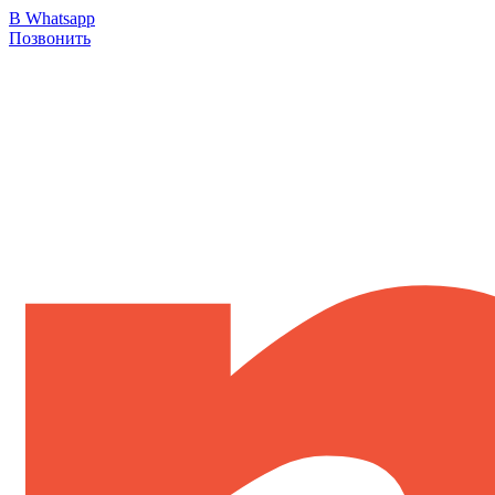
В Whatsapp
Позвонить