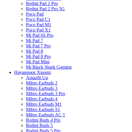
Redmi Pad 2 Pro
Redmi Pad 2 Pro 5G
Poco Pad
Poco Pad C1
Poco Pad M1
Poco Pad X1
Mi Pad 6S Pro
Mi Pad 7
Mi Pad 7 Pro
Mi Pad 8
Mi Pad 8 Pro
Mi Pad Mini
Mi Black Shark Gaming
Наушники Xiaomi
Amazfit Up
Mibro Earbuds 2
Mibro Earbuds 3
Mibro Earbuds 3 Pro
Mibro Earbuds 4
Mibro Earbuds M1
Mibro Earbuds S1
Mibro Earbuds AC 1
Redmi Buds 4 Pro
Redmi Buds 5
Redmi Buds 5 Pro