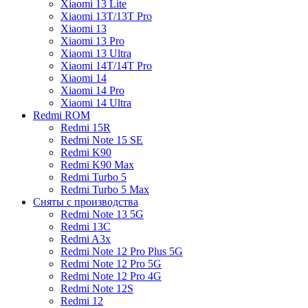
Xiaomi 13 Lite
Xiaomi 13T/13T Pro
Xiaomi 13
Xiaomi 13 Pro
Xiaomi 13 Ultra
Xiaomi 14T/14T Pro
Xiaomi 14
Xiaomi 14 Pro
Xiaomi 14 Ultra
Redmi ROM
Redmi 15R
Redmi Note 15 SE
Redmi K90
Redmi K90 Max
Redmi Turbo 5
Redmi Turbo 5 Max
Сняты с производства
Redmi Note 13 5G
Redmi 13C
Redmi A3x
Redmi Note 12 Pro Plus 5G
Redmi Note 12 Pro 5G
Redmi Note 12 Pro 4G
Redmi Note 12S
Redmi 12