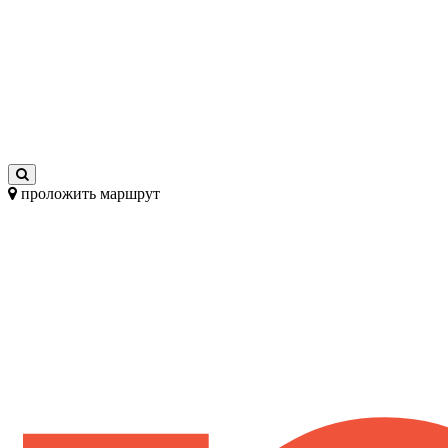
проложить маршрут