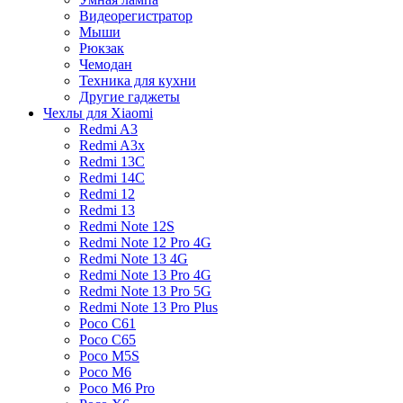
Видеорегистратор
Мыши
Рюкзак
Чемодан
Техника для кухни
Другие гаджеты
Чехлы для Xiaomi
Redmi A3
Redmi A3x
Redmi 13C
Redmi 14C
Redmi 12
Redmi 13
Redmi Note 12S
Redmi Note 12 Pro 4G
Redmi Note 13 4G
Redmi Note 13 Pro 4G
Redmi Note 13 Pro 5G
Redmi Note 13 Pro Plus
Poco C61
Poco C65
Poco M5S
Poco M6
Poco M6 Pro