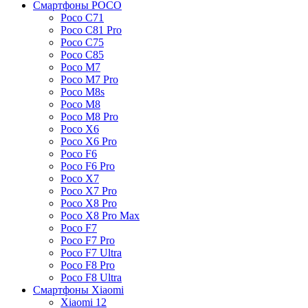
Смартфоны POCO
Poco C71
Poco C81 Pro
Poco C75
Poco C85
Poco M7
Poco M7 Pro
Poco M8s
Poco M8
Poco M8 Pro
Poco X6
Poco X6 Pro
Poco F6
Poco F6 Pro
Poco X7
Poco X7 Pro
Poco X8 Pro
Poco X8 Pro Max
Poco F7
Poco F7 Pro
Poco F7 Ultra
Poco F8 Pro
Poco F8 Ultra
Смартфоны Xiaomi
Xiaomi 12