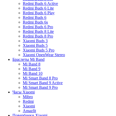
Redmi Buds 6 Active
Redmi Buds 6 Lite
Redmi Buds 6 Play
Redmi Buds 6
Redmi Buds 6s
Redmi Buds 6 Pro
Redmi Buds 8 Lite
Redmi Buds 8 Pro
Xiaomi Buds 3
Xiaomi Buds 5
Xiaomi Buds 5 Pro
Xiaomi OpenWear Stereo
Браслеты Mi Band
Mi Band 8
Mi Band 9
Mi Band 10
Mi Smart Band 8 Pro
Mi Smart Band 9 Active
Mi Smart Band 9 Pro
Часы Xiaomi
Mibro
Redmi
Xiaomi
Amazfit
Повербанки Xiaomi