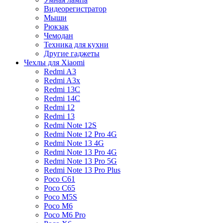
Видеорегистратор
Мыши
Рюкзак
Чемодан
Техника для кухни
Другие гаджеты
Чехлы для Xiaomi
Redmi A3
Redmi A3x
Redmi 13C
Redmi 14C
Redmi 12
Redmi 13
Redmi Note 12S
Redmi Note 12 Pro 4G
Redmi Note 13 4G
Redmi Note 13 Pro 4G
Redmi Note 13 Pro 5G
Redmi Note 13 Pro Plus
Poco C61
Poco C65
Poco M5S
Poco M6
Poco M6 Pro