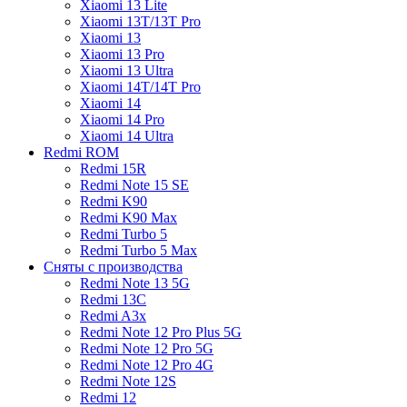
Xiaomi 13 Lite
Xiaomi 13T/13T Pro
Xiaomi 13
Xiaomi 13 Pro
Xiaomi 13 Ultra
Xiaomi 14T/14T Pro
Xiaomi 14
Xiaomi 14 Pro
Xiaomi 14 Ultra
Redmi ROM
Redmi 15R
Redmi Note 15 SE
Redmi K90
Redmi K90 Max
Redmi Turbo 5
Redmi Turbo 5 Max
Сняты с производства
Redmi Note 13 5G
Redmi 13C
Redmi A3x
Redmi Note 12 Pro Plus 5G
Redmi Note 12 Pro 5G
Redmi Note 12 Pro 4G
Redmi Note 12S
Redmi 12