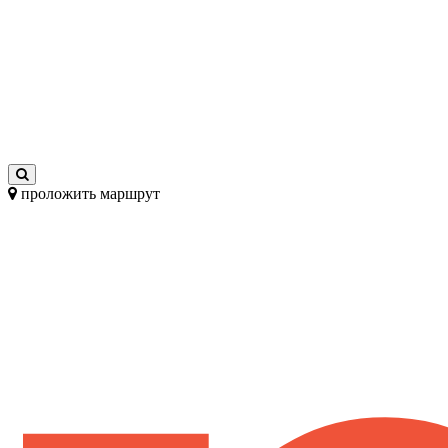
проложить маршрут