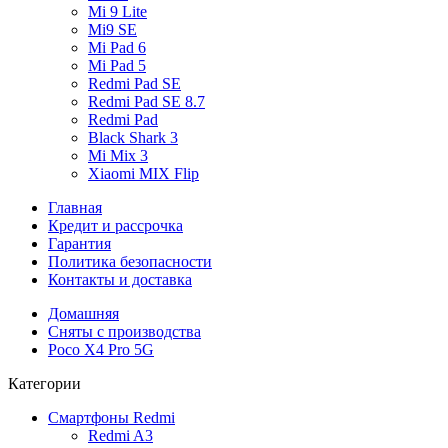
Mi 9 Lite
Mi9 SE
Mi Pad 6
Mi Pad 5
Redmi Pad SE
Redmi Pad SE 8.7
Redmi Pad
Black Shark 3
Mi Mix 3
Xiaomi MIX Flip
Главная
Кредит и рассрочка
Гарантия
Политика безопасности
Контакты и доставка
Домашняя
Сняты с производства
Poco X4 Pro 5G
Категории
Смартфоны Redmi
Redmi A3