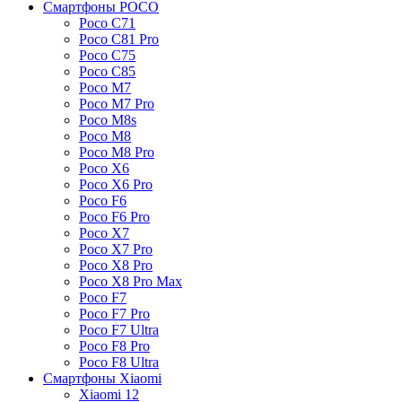
Смартфоны POCO
Poco C71
Poco C81 Pro
Poco C75
Poco C85
Poco M7
Poco M7 Pro
Poco M8s
Poco M8
Poco M8 Pro
Poco X6
Poco X6 Pro
Poco F6
Poco F6 Pro
Poco X7
Poco X7 Pro
Poco X8 Pro
Poco X8 Pro Max
Poco F7
Poco F7 Pro
Poco F7 Ultra
Poco F8 Pro
Poco F8 Ultra
Смартфоны Xiaomi
Xiaomi 12