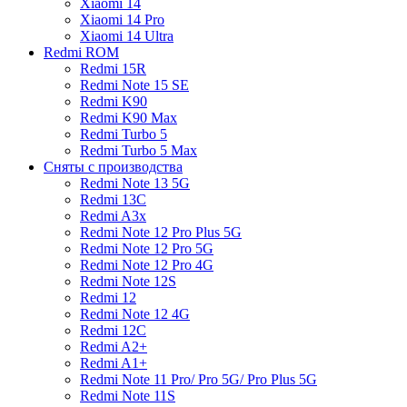
Xiaomi 14
Xiaomi 14 Pro
Xiaomi 14 Ultra
Redmi ROM
Redmi 15R
Redmi Note 15 SE
Redmi K90
Redmi K90 Max
Redmi Turbo 5
Redmi Turbo 5 Max
Сняты с производства
Redmi Note 13 5G
Redmi 13C
Redmi A3x
Redmi Note 12 Pro Plus 5G
Redmi Note 12 Pro 5G
Redmi Note 12 Pro 4G
Redmi Note 12S
Redmi 12
Redmi Note 12 4G
Redmi 12C
Redmi A2+
Redmi A1+
Redmi Note 11 Pro/ Pro 5G/ Pro Plus 5G
Redmi Note 11S