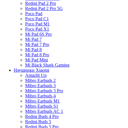
Redmi Pad 2 Pro
Redmi Pad 2 Pro 5G
Poco Pad
Poco Pad C1
Poco Pad M1
Poco Pad X1
Mi Pad 6S Pro
Mi Pad 7
Mi Pad 7 Pro
Mi Pad 8
Mi Pad 8 Pro
Mi Pad Mini
Mi Black Shark Gaming
Наушники Xiaomi
Amazfit Up
Mibro Earbuds 2
Mibro Earbuds 3
Mibro Earbuds 3 Pro
Mibro Earbuds 4
Mibro Earbuds M1
Mibro Earbuds S1
Mibro Earbuds AC 1
Redmi Buds 4 Pro
Redmi Buds 5
Redmi Buds 5 Pro