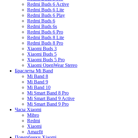
Redmi Buds 6 Active
Redmi Buds 6 Lite
Redmi Buds 6 Play
Redmi Buds 6
Redmi Buds 6s
Redmi Buds 6 Pro
Redmi Buds 8 Lite
Redmi Buds 8 Pro
Xiaomi Buds 3
Xiaomi Buds 5
Xiaomi Buds 5 Pro
Xiaomi OpenWear Stereo
Браслеты Mi Band
Mi Band 8
Mi Band 9
Mi Band 10
Mi Smart Band 8 Pro
Mi Smart Band 9 Active
Mi Smart Band 9 Pro
Часы Xiaomi
Mibro
Redmi
Xiaomi
Amazfit
Повербанки Xiaomi