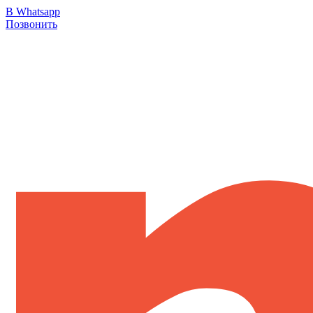
В Whatsapp
Позвонить