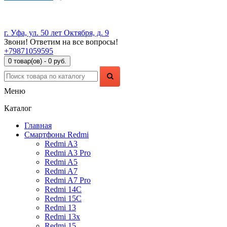
г. Уфа, ул. 50 лет Октября, д. 9
Звони! Ответим на все вопросы!
+79871059595
0 товар(ов) - 0 руб.
Меню
Каталог
Главная
Смартфоны Redmi
Redmi A3
Redmi A3 Pro
Redmi A5
Redmi A7
Redmi A7 Pro
Redmi 14C
Redmi 15C
Redmi 13
Redmi 13x
Redmi 15