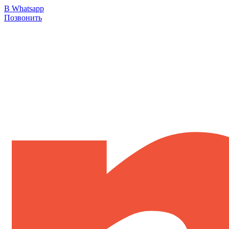
В Whatsapp
Позвонить