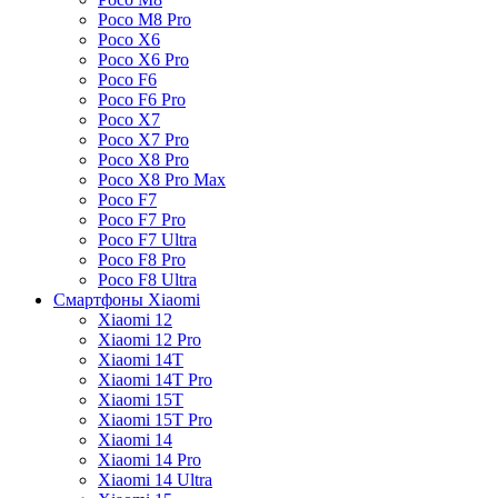
Poco M8 Pro
Poco X6
Poco X6 Pro
Poco F6
Poco F6 Pro
Poco X7
Poco X7 Pro
Poco X8 Pro
Poco X8 Pro Max
Poco F7
Poco F7 Pro
Poco F7 Ultra
Poco F8 Pro
Poco F8 Ultra
Смартфоны Xiaomi
Xiaomi 12
Xiaomi 12 Pro
Xiaomi 14T
Xiaomi 14T Pro
Xiaomi 15T
Xiaomi 15T Pro
Xiaomi 14
Xiaomi 14 Pro
Xiaomi 14 Ultra