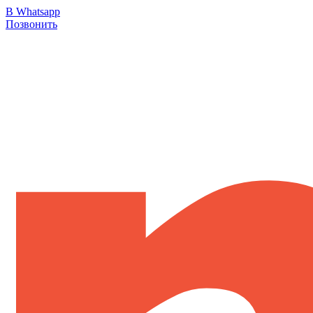
В Whatsapp
Позвонить