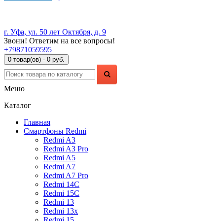
г. Уфа, ул. 50 лет Октября, д. 9
Звони! Ответим на все вопросы!
+79871059595
0 товар(ов) - 0 руб.
Меню
Каталог
Главная
Смартфоны Redmi
Redmi A3
Redmi A3 Pro
Redmi A5
Redmi A7
Redmi A7 Pro
Redmi 14C
Redmi 15C
Redmi 13
Redmi 13x
Redmi 15