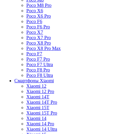
Poco M8 Pro
Poco X6
Poco X6 Pro
Poco F6
Poco F6 Pro
Poco X7
Poco X7 Pro
Poco X8 Pro
Poco X8 Pro Max
Poco F7
Poco F7 Pro
Poco F7 Ultra
Poco F8 Pro
Poco F8 Ultra
Смартфоны Xiaomi
Xiaomi 12
Xiaomi 12 Pro
Xiaomi 14T
Xiaomi 14T Pro
Xiaomi 15T
Xiaomi 15T Pro
Xiaomi 14
Xiaomi 14 Pro
Xiaomi 14 Ultra