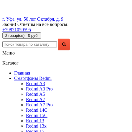
г. Уфа, ул. 50 лет Октября, д. 9
Звони! Ответим на все вопросы!
+79871059595
0 товар(ов) - 0 руб.
Меню
Каталог
Главная
Смартфоны Redmi
Redmi A3
Redmi A3 Pro
Redmi A5
Redmi A7
Redmi A7 Pro
Redmi 14C
Redmi 15C
Redmi 13
Redmi 13x
Redmi 15