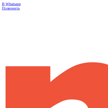
В Whatsapp
Позвонить