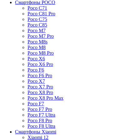
Смартфоны POCO
Poco C71
Poco C81 Pro
Poco C75
Poco C85
Poco M7
Poco M7 Pro
Poco M8s
Poco M8
Poco M8 Pro
Poco X6
Poco X6 Pro
Poco F6
Poco F6 Pro
Poco X7
Poco X7 Pro
Poco X8 Pro
Poco X8 Pro Max
Poco F7
Poco F7 Pro
Poco F7 Ultra
Poco F8 Pro
Poco F8 Ultra
Смартфоны Xiaomi
Xiaomi 12