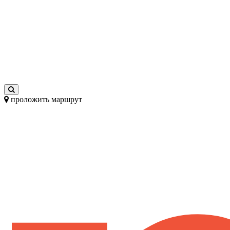
проложить маршрут