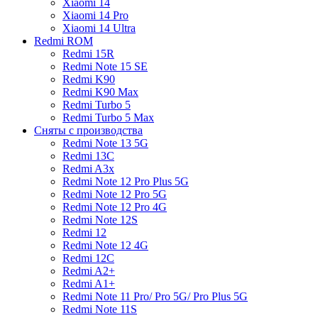
Xiaomi 14
Xiaomi 14 Pro
Xiaomi 14 Ultra
Redmi ROM
Redmi 15R
Redmi Note 15 SE
Redmi K90
Redmi K90 Max
Redmi Turbo 5
Redmi Turbo 5 Max
Сняты с производства
Redmi Note 13 5G
Redmi 13C
Redmi A3x
Redmi Note 12 Pro Plus 5G
Redmi Note 12 Pro 5G
Redmi Note 12 Pro 4G
Redmi Note 12S
Redmi 12
Redmi Note 12 4G
Redmi 12C
Redmi A2+
Redmi A1+
Redmi Note 11 Pro/ Pro 5G/ Pro Plus 5G
Redmi Note 11S