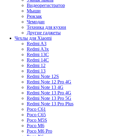
Видеорегистратор
Мыши
Рюкзак
Чемодан
Техника для кухни
Другие гаджеты
Чехлы для Xiaomi
Redmi A3
Redmi A3x
Redmi 13C
Redmi 14C
Redmi 12
Redmi 13
Redmi Note 12S
Redmi Note 12 Pro 4G
Redmi Note 13 4G
Redmi Note 13 Pro 4G
Redmi Note 13 Pro 5G
Redmi Note 13 Pro Plus
Poco C61
Poco C65
Poco M5S
Poco M6
Poco M6 Pro