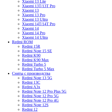
Xiaomi 13 Lite
Xiaomi 13T/13T Pro
Xiaomi 13
Xiaomi 13 Pro
Xiaomi 13 Ultra
Xiaomi 14T/14T Pro
Xiaomi 14
Xiaomi 14 Pro
Xiaomi 14 Ultra
Redmi ROM
Redmi 15R
Redmi Note 15 SE
Redmi K90
Redmi K90 Max
Redmi Turbo 5
Redmi Turbo 5 Max
Сняты с производства
Redmi Note 13 5G
Redmi 13C
Redmi A3x
Redmi Note 12 Pro Plus 5G
Redmi Note 12 Pro 5G
Redmi Note 12 Pro 4G
Redmi Note 12S
Redmi 12