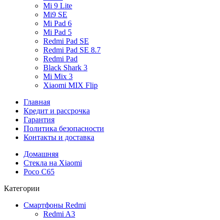
Mi 9 Lite
Mi9 SE
Mi Pad 6
Mi Pad 5
Redmi Pad SE
Redmi Pad SE 8.7
Redmi Pad
Black Shark 3
Mi Mix 3
Xiaomi MIX Flip
Главная
Кредит и рассрочка
Гарантия
Политика безопасности
Контакты и доставка
Домашняя
Стекла на Xiaomi
Poco C65
Категории
Смартфоны Redmi
Redmi A3