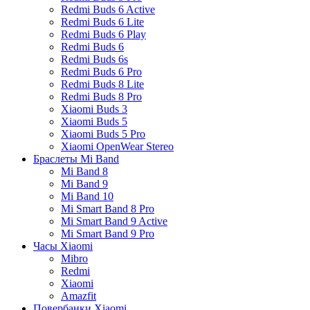
Redmi Buds 6 Active
Redmi Buds 6 Lite
Redmi Buds 6 Play
Redmi Buds 6
Redmi Buds 6s
Redmi Buds 6 Pro
Redmi Buds 8 Lite
Redmi Buds 8 Pro
Xiaomi Buds 3
Xiaomi Buds 5
Xiaomi Buds 5 Pro
Xiaomi OpenWear Stereo
Браслеты Mi Band
Mi Band 8
Mi Band 9
Mi Band 10
Mi Smart Band 8 Pro
Mi Smart Band 9 Active
Mi Smart Band 9 Pro
Часы Xiaomi
Mibro
Redmi
Xiaomi
Amazfit
Повербанки Xiaomi