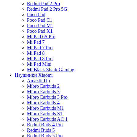
Redmi Pad 2 Pro
Redmi Pad 2 Pro 5G
Poco Pad
Poco Pad C1
Poco Pad M1
Poco Pad X1
Mi Pad 6S Pro
Mi Pad 7
Mi Pad 7 Pro
Mi Pad 8
Mi Pad 8 Pro
Mi Pad Mini
Mi Black Shark Gaming
Наушники Xiaomi
Amazfit Up
Mibro Earbuds 2
Mibro Earbuds 3
Mibro Earbuds 3 Pro
Mibro Earbuds 4
Mibro Earbuds M1
Mibro Earbuds S1
Mibro Earbuds AC 1
Redmi Buds 4 Pro
Redmi Buds 5
Redmi Buds 5 Pro