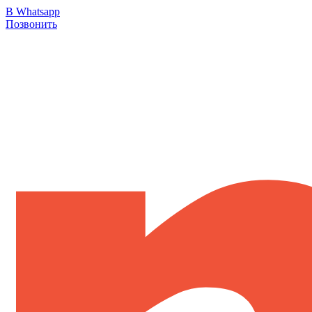
В Whatsapp
Позвонить