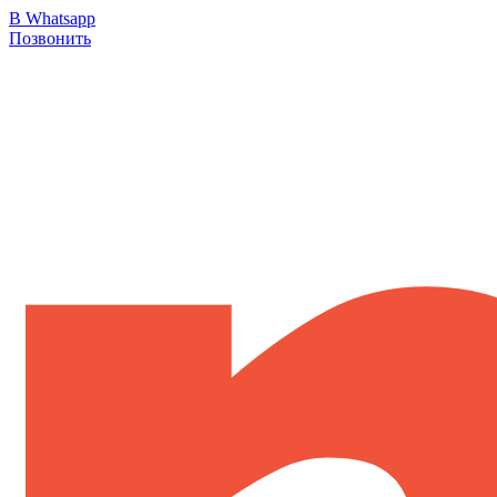
В Whatsapp
Позвонить