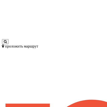
проложить маршрут