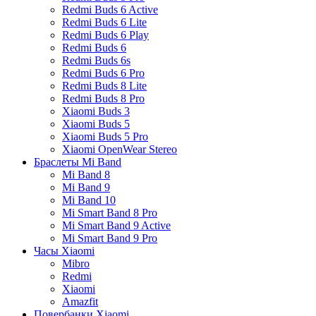
Redmi Buds 6 Active
Redmi Buds 6 Lite
Redmi Buds 6 Play
Redmi Buds 6
Redmi Buds 6s
Redmi Buds 6 Pro
Redmi Buds 8 Lite
Redmi Buds 8 Pro
Xiaomi Buds 3
Xiaomi Buds 5
Xiaomi Buds 5 Pro
Xiaomi OpenWear Stereo
Браслеты Mi Band
Mi Band 8
Mi Band 9
Mi Band 10
Mi Smart Band 8 Pro
Mi Smart Band 9 Active
Mi Smart Band 9 Pro
Часы Xiaomi
Mibro
Redmi
Xiaomi
Amazfit
Повербанки Xiaomi