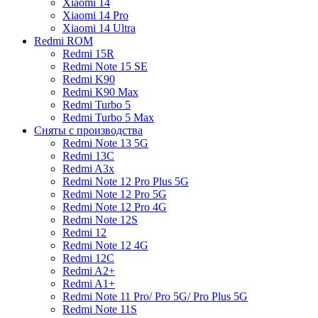
Xiaomi 14
Xiaomi 14 Pro
Xiaomi 14 Ultra
Redmi ROM
Redmi 15R
Redmi Note 15 SE
Redmi K90
Redmi K90 Max
Redmi Turbo 5
Redmi Turbo 5 Max
Сняты с производства
Redmi Note 13 5G
Redmi 13C
Redmi A3x
Redmi Note 12 Pro Plus 5G
Redmi Note 12 Pro 5G
Redmi Note 12 Pro 4G
Redmi Note 12S
Redmi 12
Redmi Note 12 4G
Redmi 12C
Redmi A2+
Redmi A1+
Redmi Note 11 Pro/ Pro 5G/ Pro Plus 5G
Redmi Note 11S