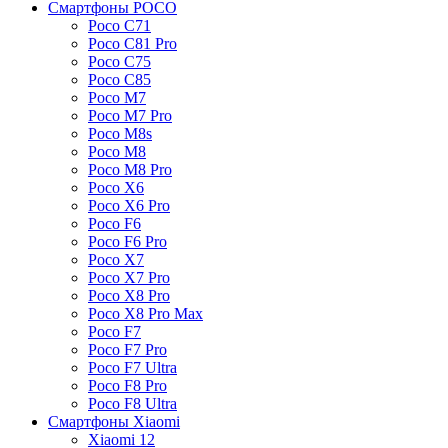
Смартфоны POCO
Poco C71
Poco C81 Pro
Poco C75
Poco C85
Poco M7
Poco M7 Pro
Poco M8s
Poco M8
Poco M8 Pro
Poco X6
Poco X6 Pro
Poco F6
Poco F6 Pro
Poco X7
Poco X7 Pro
Poco X8 Pro
Poco X8 Pro Max
Poco F7
Poco F7 Pro
Poco F7 Ultra
Poco F8 Pro
Poco F8 Ultra
Смартфоны Xiaomi
Xiaomi 12