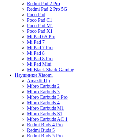
Redmi Pad 2 Pro
Redmi Pad 2 Pro 5G
Poco Pad
Poco Pad C1
Poco Pad M1
Poco Pad X1
Mi Pad 6S Pro
Mi Pad 7
Mi Pad 7 Pro
Mi Pad 8
Mi Pad 8 Pro
Mi Pad Mini
Mi Black Shark Gaming
Наушники Xiaomi
Amazfit Up
Mibro Earbuds 2
Mibro Earbuds 3
Mibro Earbuds 3 Pro
Mibro Earbuds 4
Mibro Earbuds M1
Mibro Earbuds S1
Mibro Earbuds AC 1
Redmi Buds 4 Pro
Redmi Buds 5
Redmi Buds 5 Pro