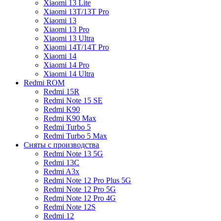
Xiaomi 13 Lite
Xiaomi 13T/13T Pro
Xiaomi 13
Xiaomi 13 Pro
Xiaomi 13 Ultra
Xiaomi 14T/14T Pro
Xiaomi 14
Xiaomi 14 Pro
Xiaomi 14 Ultra
Redmi ROM
Redmi 15R
Redmi Note 15 SE
Redmi K90
Redmi K90 Max
Redmi Turbo 5
Redmi Turbo 5 Max
Сняты с производства
Redmi Note 13 5G
Redmi 13C
Redmi A3x
Redmi Note 12 Pro Plus 5G
Redmi Note 12 Pro 5G
Redmi Note 12 Pro 4G
Redmi Note 12S
Redmi 12