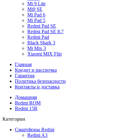
Mi 9 Lite
Mi9 SE
Mi Pad 6
Mi Pad 5
Redmi Pad SE
Redmi Pad SE 8.7
Redmi Pad
Black Shark 3
Mi Mix 3
Xiaomi MIX Flip
Главная
Кредит и рассрочка
Гарантия
Политика безопасности
Контакты и доставка
Домашняя
Redmi ROM
Redmi 15R
Категории
Смартфоны Redmi
Redmi A3