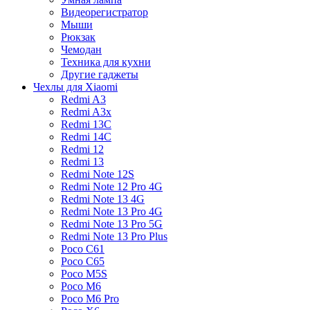
Видеорегистратор
Мыши
Рюкзак
Чемодан
Техника для кухни
Другие гаджеты
Чехлы для Xiaomi
Redmi A3
Redmi A3x
Redmi 13C
Redmi 14C
Redmi 12
Redmi 13
Redmi Note 12S
Redmi Note 12 Pro 4G
Redmi Note 13 4G
Redmi Note 13 Pro 4G
Redmi Note 13 Pro 5G
Redmi Note 13 Pro Plus
Poco C61
Poco C65
Poco M5S
Poco M6
Poco M6 Pro