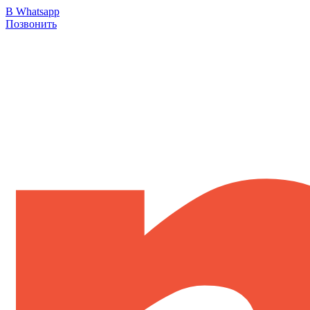
В Whatsapp
Позвонить