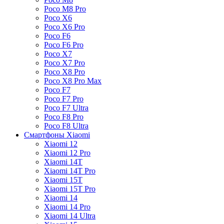
Poco M8 Pro
Poco X6
Poco X6 Pro
Poco F6
Poco F6 Pro
Poco X7
Poco X7 Pro
Poco X8 Pro
Poco X8 Pro Max
Poco F7
Poco F7 Pro
Poco F7 Ultra
Poco F8 Pro
Poco F8 Ultra
Смартфоны Xiaomi
Xiaomi 12
Xiaomi 12 Pro
Xiaomi 14T
Xiaomi 14T Pro
Xiaomi 15T
Xiaomi 15T Pro
Xiaomi 14
Xiaomi 14 Pro
Xiaomi 14 Ultra