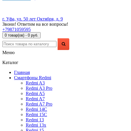
г. Уфа, ул. 50 лет Октября, д. 9
Звони! Ответим на все вопросы!
+79871059595
0 товар(ов) - 0 руб.
Меню
Каталог
Главная
Смартфоны Redmi
Redmi A3
Redmi A3 Pro
Redmi A5
Redmi A7
Redmi A7 Pro
Redmi 14C
Redmi 15C
Redmi 13
Redmi 13x
Redmi 15