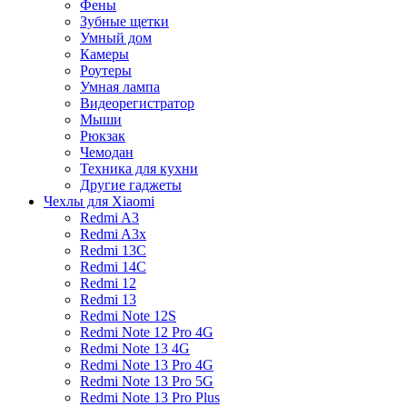
Фены
Зубные щетки
Умный дом
Камеры
Роутеры
Умная лампа
Видеорегистратор
Мыши
Рюкзак
Чемодан
Техника для кухни
Другие гаджеты
Чехлы для Xiaomi
Redmi A3
Redmi A3x
Redmi 13C
Redmi 14C
Redmi 12
Redmi 13
Redmi Note 12S
Redmi Note 12 Pro 4G
Redmi Note 13 4G
Redmi Note 13 Pro 4G
Redmi Note 13 Pro 5G
Redmi Note 13 Pro Plus