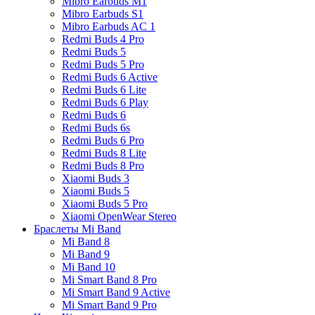
Mibro Earbuds M1
Mibro Earbuds S1
Mibro Earbuds AC 1
Redmi Buds 4 Pro
Redmi Buds 5
Redmi Buds 5 Pro
Redmi Buds 6 Active
Redmi Buds 6 Lite
Redmi Buds 6 Play
Redmi Buds 6
Redmi Buds 6s
Redmi Buds 6 Pro
Redmi Buds 8 Lite
Redmi Buds 8 Pro
Xiaomi Buds 3
Xiaomi Buds 5
Xiaomi Buds 5 Pro
Xiaomi OpenWear Stereo
Браслеты Mi Band
Mi Band 8
Mi Band 9
Mi Band 10
Mi Smart Band 8 Pro
Mi Smart Band 9 Active
Mi Smart Band 9 Pro