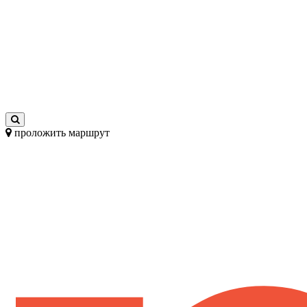
проложить маршрут