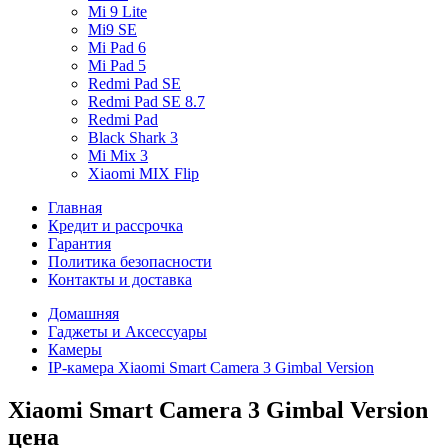
Mi 9 Lite
Mi9 SE
Mi Pad 6
Mi Pad 5
Redmi Pad SE
Redmi Pad SE 8.7
Redmi Pad
Black Shark 3
Mi Mix 3
Xiaomi MIX Flip
Главная
Кредит и рассрочка
Гарантия
Политика безопасности
Контакты и доставка
Домашняя
Гаджеты и Аксессуары
Камеры
IP-камера Xiaomi Smart Camera 3 Gimbal Version
Xiaomi Smart Camera 3 Gimbal Version
цена