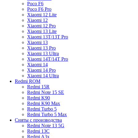
Poco F6
Poco F6 Pro
Xiaomi 12 Lite
Xiaomi 12
Xiaomi 12 Pro
Xiaomi 13 Lite
Xiaomi 13T/13T Pro
Xiaomi 13
Xiaomi 13 Pro
Xiaomi 13 Ultra
Xiaomi 14T/14T Pro
Xiaomi 14
Xiaomi 14 Pro
Xiaomi 14 Ultra
Redmi ROM
Redmi 15R
Redmi Note 15 SE
Redmi K90
Redmi K90 Max
Redmi Turbo 5
Redmi Turbo 5 Max
Сняты с производства
Redmi Note 13 5G
Redmi 13C
Redmi A3x