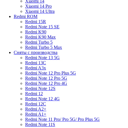
Xiaomi 14
Xiaomi 14 Pro
Xiaomi 14 Ultra
Redmi ROM
Redmi 15R
Redmi Note 15 SE
Redmi K90
Redmi K90 Max
Redmi Turbo 5
Redmi Turbo 5 Max
Сняты с производства
Redmi Note 13 5G
Redmi 13C
Redmi A3x
Redmi Note 12 Pro Plus 5G
Redmi Note 12 Pro 5G
Redmi Note 12 Pro 4G
Redmi Note 12S
Redmi 12
Redmi Note 12 4G
Redmi 12C
Redmi A2+
Redmi A1+
Redmi Note 11 Pro/ Pro 5G/ Pro Plus 5G
Redmi Note 11S