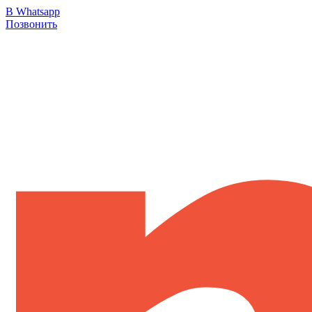
В Whatsapp
Позвонить