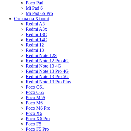
Poco Pad
Mi Pad 6
Mi Pad 6S Pro
Стекла на Xiaomi
Redmi A3
Redmi A3x
Redmi 13C
Redmi 14C
Redmi 12
Redmi 13
Redmi Note 12S
Redmi Note 12 Pro 4G
Redmi Note 13 4G
Redmi Note 13 Pro 4G
Redmi Note 13 Pro 5G
Redmi Note 13 Pro Plus
Poco C61
Poco C65
Poco M5S
Poco M6
Poco M6 Pro
Poco X6
Poco X6 Pro
Poco F5
Poco F5 Pro