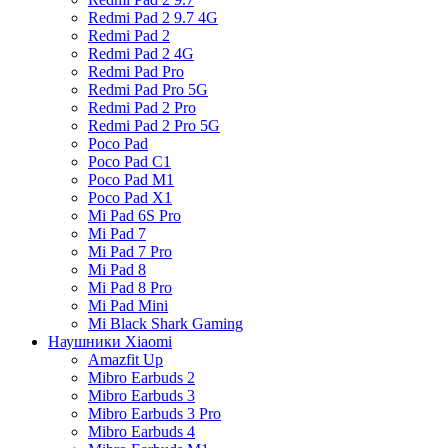
Redmi Pad 2 9.7 4G
Redmi Pad 2
Redmi Pad 2 4G
Redmi Pad Pro
Redmi Pad Pro 5G
Redmi Pad 2 Pro
Redmi Pad 2 Pro 5G
Poco Pad
Poco Pad C1
Poco Pad M1
Poco Pad X1
Mi Pad 6S Pro
Mi Pad 7
Mi Pad 7 Pro
Mi Pad 8
Mi Pad 8 Pro
Mi Pad Mini
Mi Black Shark Gaming
Наушники Xiaomi
Amazfit Up
Mibro Earbuds 2
Mibro Earbuds 3
Mibro Earbuds 3 Pro
Mibro Earbuds 4