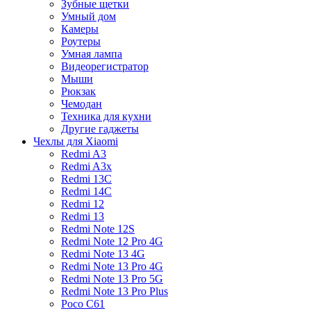
Зубные щетки
Умный дом
Камеры
Роутеры
Умная лампа
Видеорегистратор
Мыши
Рюкзак
Чемодан
Техника для кухни
Другие гаджеты
Чехлы для Xiaomi
Redmi A3
Redmi A3x
Redmi 13C
Redmi 14C
Redmi 12
Redmi 13
Redmi Note 12S
Redmi Note 12 Pro 4G
Redmi Note 13 4G
Redmi Note 13 Pro 4G
Redmi Note 13 Pro 5G
Redmi Note 13 Pro Plus
Poco C61