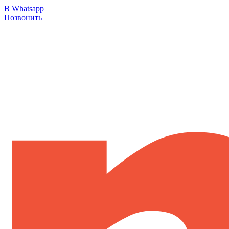
В Whatsapp
Позвонить