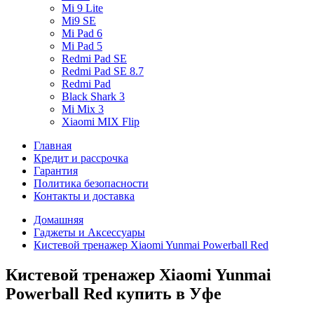
Mi 9 Lite
Mi9 SE
Mi Pad 6
Mi Pad 5
Redmi Pad SE
Redmi Pad SE 8.7
Redmi Pad
Black Shark 3
Mi Mix 3
Xiaomi MIX Flip
Главная
Кредит и рассрочка
Гарантия
Политика безопасности
Контакты и доставка
Домашняя
Гаджеты и Аксессуары
Кистевой тренажер Xiaomi Yunmai Powerball Red
Кистевой тренажер Xiaomi Yunmai
Powerball Red купить в Уфе