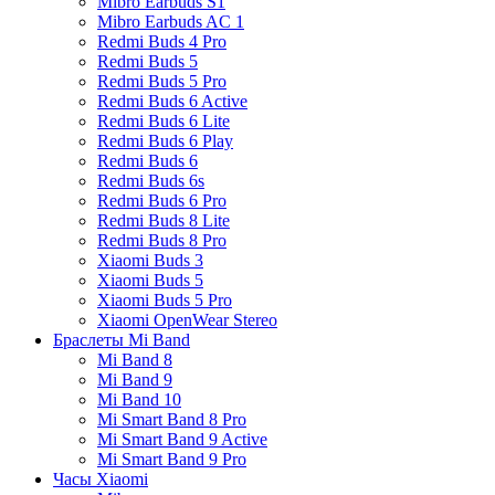
Mibro Earbuds S1
Mibro Earbuds AC 1
Redmi Buds 4 Pro
Redmi Buds 5
Redmi Buds 5 Pro
Redmi Buds 6 Active
Redmi Buds 6 Lite
Redmi Buds 6 Play
Redmi Buds 6
Redmi Buds 6s
Redmi Buds 6 Pro
Redmi Buds 8 Lite
Redmi Buds 8 Pro
Xiaomi Buds 3
Xiaomi Buds 5
Xiaomi Buds 5 Pro
Xiaomi OpenWear Stereo
Браслеты Mi Band
Mi Band 8
Mi Band 9
Mi Band 10
Mi Smart Band 8 Pro
Mi Smart Band 9 Active
Mi Smart Band 9 Pro
Часы Xiaomi