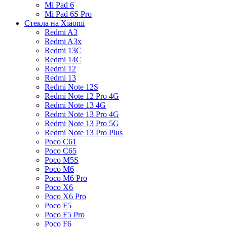
Mi Pad 6
Mi Pad 6S Pro
Стекла на Xiaomi
Redmi A3
Redmi A3x
Redmi 13C
Redmi 14C
Redmi 12
Redmi 13
Redmi Note 12S
Redmi Note 12 Pro 4G
Redmi Note 13 4G
Redmi Note 13 Pro 4G
Redmi Note 13 Pro 5G
Redmi Note 13 Pro Plus
Poco C61
Poco C65
Poco M5S
Poco M6
Poco M6 Pro
Poco X6
Poco X6 Pro
Poco F5
Poco F5 Pro
Poco F6