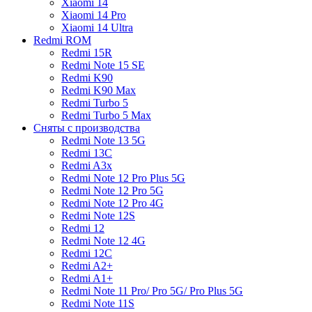
Xiaomi 14
Xiaomi 14 Pro
Xiaomi 14 Ultra
Redmi ROM
Redmi 15R
Redmi Note 15 SE
Redmi K90
Redmi K90 Max
Redmi Turbo 5
Redmi Turbo 5 Max
Сняты с производства
Redmi Note 13 5G
Redmi 13C
Redmi A3x
Redmi Note 12 Pro Plus 5G
Redmi Note 12 Pro 5G
Redmi Note 12 Pro 4G
Redmi Note 12S
Redmi 12
Redmi Note 12 4G
Redmi 12C
Redmi A2+
Redmi A1+
Redmi Note 11 Pro/ Pro 5G/ Pro Plus 5G
Redmi Note 11S