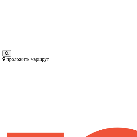
проложить маршрут