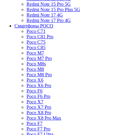
Redmi Note 15 Pro 5G
Redmi Note 15 Pro Plus 5G
Redmi Note 17 4G
Redmi Note 17 Pro 4G
Смартфоны POCO
Poco C71
Poco C81 Pro
Poco C75
Poco C85
Poco M7
Poco M7 Pro
Poco M8s
Poco M8
Poco M8 Pro
Poco X6
Poco X6 Pro
Poco F6
Poco F6 Pro
Poco X7
Poco X7 Pro
Poco X8 Pro
Poco X8 Pro Max
Poco F7
Poco F7 Pro
Poco F7 Ultra