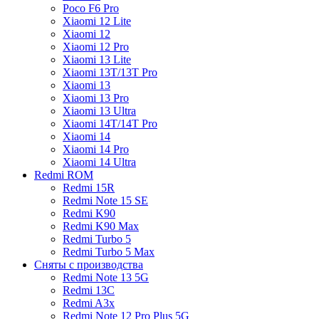
Poco F6 Pro
Xiaomi 12 Lite
Xiaomi 12
Xiaomi 12 Pro
Xiaomi 13 Lite
Xiaomi 13T/13T Pro
Xiaomi 13
Xiaomi 13 Pro
Xiaomi 13 Ultra
Xiaomi 14T/14T Pro
Xiaomi 14
Xiaomi 14 Pro
Xiaomi 14 Ultra
Redmi ROM
Redmi 15R
Redmi Note 15 SE
Redmi K90
Redmi K90 Max
Redmi Turbo 5
Redmi Turbo 5 Max
Сняты с производства
Redmi Note 13 5G
Redmi 13C
Redmi A3x
Redmi Note 12 Pro Plus 5G