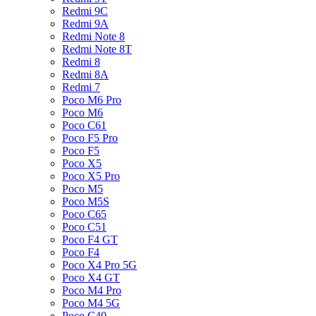
Redmi 9C
Redmi 9A
Redmi Note 8
Redmi Note 8T
Redmi 8
Redmi 8A
Redmi 7
Poco M6 Pro
Poco M6
Poco C61
Poco F5 Pro
Poco F5
Poco X5
Poco X5 Pro
Poco M5
Poco M5S
Poco C65
Poco C51
Poco F4 GT
Poco F4
Poco X4 Pro 5G
Poco X4 GT
Poco M4 Pro
Poco M4 5G
Poco C40