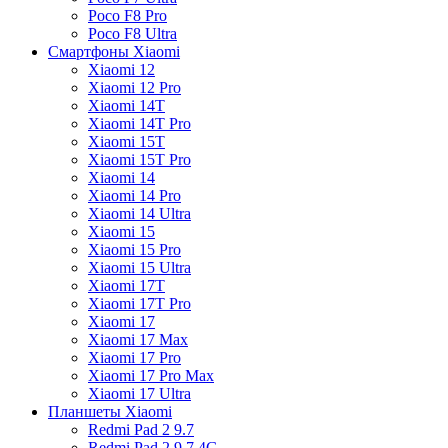
Poco F8 Pro
Poco F8 Ultra
Смартфоны Xiaomi
Xiaomi 12
Xiaomi 12 Pro
Xiaomi 14T
Xiaomi 14T Pro
Xiaomi 15T
Xiaomi 15T Pro
Xiaomi 14
Xiaomi 14 Pro
Xiaomi 14 Ultra
Xiaomi 15
Xiaomi 15 Pro
Xiaomi 15 Ultra
Xiaomi 17T
Xiaomi 17T Pro
Xiaomi 17
Xiaomi 17 Max
Xiaomi 17 Pro
Xiaomi 17 Pro Max
Xiaomi 17 Ultra
Планшеты Xiaomi
Redmi Pad 2 9.7
Redmi Pad 2 9.7 4G