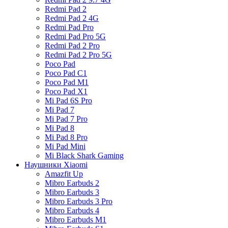
Redmi Pad 2
Redmi Pad 2 4G
Redmi Pad Pro
Redmi Pad Pro 5G
Redmi Pad 2 Pro
Redmi Pad 2 Pro 5G
Poco Pad
Poco Pad C1
Poco Pad M1
Poco Pad X1
Mi Pad 6S Pro
Mi Pad 7
Mi Pad 7 Pro
Mi Pad 8
Mi Pad 8 Pro
Mi Pad Mini
Mi Black Shark Gaming
Наушники Xiaomi
Amazfit Up
Mibro Earbuds 2
Mibro Earbuds 3
Mibro Earbuds 3 Pro
Mibro Earbuds 4
Mibro Earbuds M1