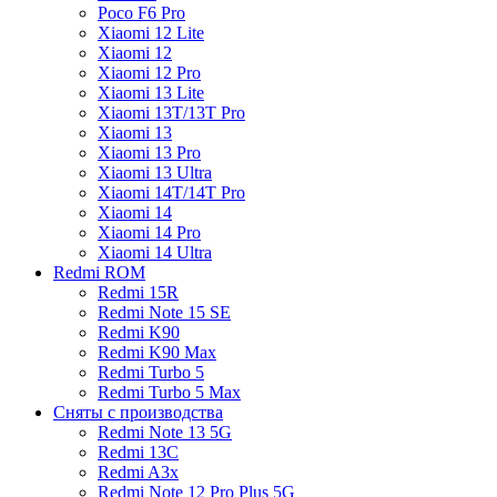
Poco F6 Pro
Xiaomi 12 Lite
Xiaomi 12
Xiaomi 12 Pro
Xiaomi 13 Lite
Xiaomi 13T/13T Pro
Xiaomi 13
Xiaomi 13 Pro
Xiaomi 13 Ultra
Xiaomi 14T/14T Pro
Xiaomi 14
Xiaomi 14 Pro
Xiaomi 14 Ultra
Redmi ROM
Redmi 15R
Redmi Note 15 SE
Redmi K90
Redmi K90 Max
Redmi Turbo 5
Redmi Turbo 5 Max
Сняты с производства
Redmi Note 13 5G
Redmi 13C
Redmi A3x
Redmi Note 12 Pro Plus 5G