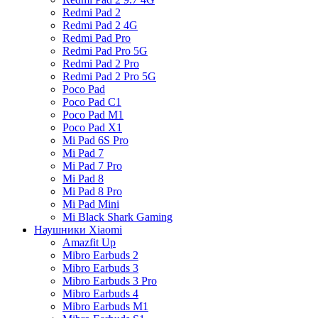
Redmi Pad 2
Redmi Pad 2 4G
Redmi Pad Pro
Redmi Pad Pro 5G
Redmi Pad 2 Pro
Redmi Pad 2 Pro 5G
Poco Pad
Poco Pad C1
Poco Pad M1
Poco Pad X1
Mi Pad 6S Pro
Mi Pad 7
Mi Pad 7 Pro
Mi Pad 8
Mi Pad 8 Pro
Mi Pad Mini
Mi Black Shark Gaming
Наушники Xiaomi
Amazfit Up
Mibro Earbuds 2
Mibro Earbuds 3
Mibro Earbuds 3 Pro
Mibro Earbuds 4
Mibro Earbuds M1