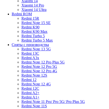
Xiaomi 14
Xiaomi 14 Pro
Xiaomi 14 Ultra
Redmi ROM
Redmi 15R
Redmi Note 15 SE
Redmi K90
Redmi K90 Max
Redmi Turbo 5
Redmi Turbo 5 Max
Сняты с производства
Redmi Note 13 5G
Redmi 13C
Redmi A3x
Redmi Note 12 Pro Plus 5G
Redmi Note 12 Pro 5G
Redmi Note 12 Pro 4G
Redmi Note 12S
Redmi 12
Redmi Note 12 4G
Redmi 12C
Redmi A2+
Redmi A1+
Redmi Note 11 Pro/ Pro 5G/ Pro Plus 5G
Redmi Note 11S