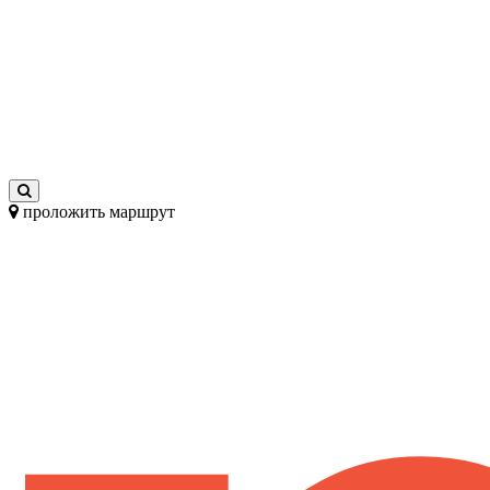
проложить маршрут