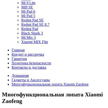
Mi 9 Lite
Mi9 SE
Mi Pad 6
Mi Pad 5
Redmi Pad SE
Redmi Pad SE 8.7
Redmi Pad
Black Shark 3
Mi Mix 3
Xiaomi MIX Flip
Главная
Кредит и рассрочка
Гарантия
Политика безопасности
Контакты и доставка
Домашняя
Гаджеты и Аксессуары
Многофункциональная лопата Xiaomi Zaofeng
Многофункциональная лопата Xiaomi
Zaofeng