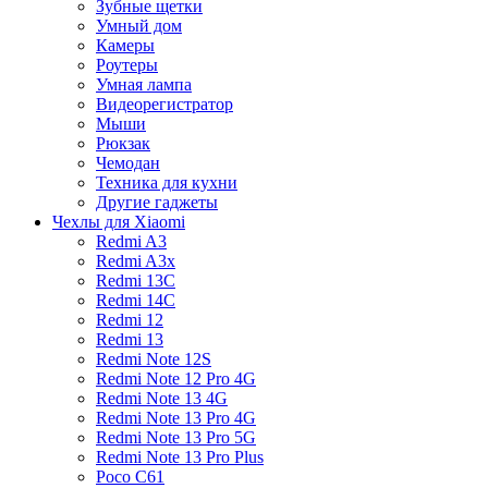
Зубные щетки
Умный дом
Камеры
Роутеры
Умная лампа
Видеорегистратор
Мыши
Рюкзак
Чемодан
Техника для кухни
Другие гаджеты
Чехлы для Xiaomi
Redmi A3
Redmi A3x
Redmi 13C
Redmi 14C
Redmi 12
Redmi 13
Redmi Note 12S
Redmi Note 12 Pro 4G
Redmi Note 13 4G
Redmi Note 13 Pro 4G
Redmi Note 13 Pro 5G
Redmi Note 13 Pro Plus
Poco C61