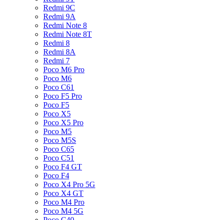
Redmi 9C
Redmi 9A
Redmi Note 8
Redmi Note 8T
Redmi 8
Redmi 8A
Redmi 7
Poco M6 Pro
Poco M6
Poco C61
Poco F5 Pro
Poco F5
Poco X5
Poco X5 Pro
Poco M5
Poco M5S
Poco C65
Poco C51
Poco F4 GT
Poco F4
Poco X4 Pro 5G
Poco X4 GT
Poco M4 Pro
Poco M4 5G
Poco C40