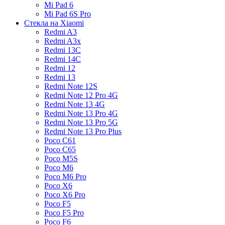
Mi Pad 6
Mi Pad 6S Pro
Стекла на Xiaomi
Redmi A3
Redmi A3x
Redmi 13C
Redmi 14C
Redmi 12
Redmi 13
Redmi Note 12S
Redmi Note 12 Pro 4G
Redmi Note 13 4G
Redmi Note 13 Pro 4G
Redmi Note 13 Pro 5G
Redmi Note 13 Pro Plus
Poco C61
Poco C65
Poco M5S
Poco M6
Poco M6 Pro
Poco X6
Poco X6 Pro
Poco F5
Poco F5 Pro
Poco F6