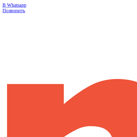
В Whatsapp
Позвонить