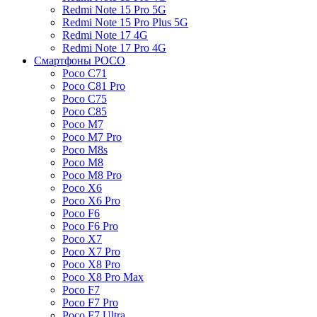
Redmi Note 15 Pro 5G
Redmi Note 15 Pro Plus 5G
Redmi Note 17 4G
Redmi Note 17 Pro 4G
Смартфоны POCO
Poco C71
Poco C81 Pro
Poco C75
Poco C85
Poco M7
Poco M7 Pro
Poco M8s
Poco M8
Poco M8 Pro
Poco X6
Poco X6 Pro
Poco F6
Poco F6 Pro
Poco X7
Poco X7 Pro
Poco X8 Pro
Poco X8 Pro Max
Poco F7
Poco F7 Pro
Poco F7 Ultra