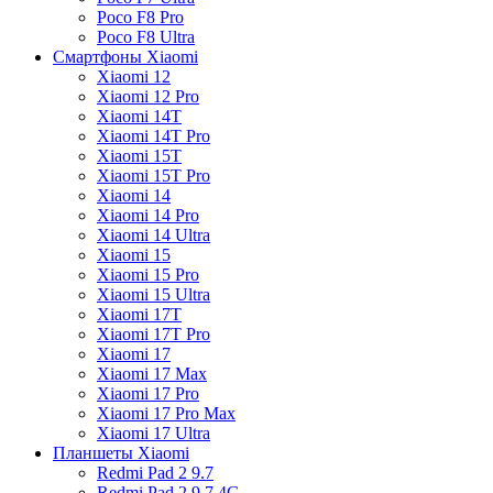
Poco F8 Pro
Poco F8 Ultra
Смартфоны Xiaomi
Xiaomi 12
Xiaomi 12 Pro
Xiaomi 14T
Xiaomi 14T Pro
Xiaomi 15T
Xiaomi 15T Pro
Xiaomi 14
Xiaomi 14 Pro
Xiaomi 14 Ultra
Xiaomi 15
Xiaomi 15 Pro
Xiaomi 15 Ultra
Xiaomi 17T
Xiaomi 17T Pro
Xiaomi 17
Xiaomi 17 Max
Xiaomi 17 Pro
Xiaomi 17 Pro Max
Xiaomi 17 Ultra
Планшеты Xiaomi
Redmi Pad 2 9.7
Redmi Pad 2 9.7 4G