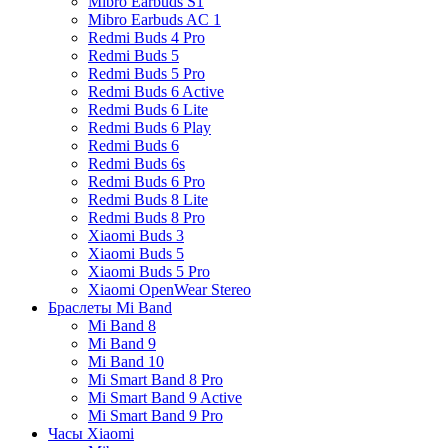
Mibro Earbuds S1
Mibro Earbuds AC 1
Redmi Buds 4 Pro
Redmi Buds 5
Redmi Buds 5 Pro
Redmi Buds 6 Active
Redmi Buds 6 Lite
Redmi Buds 6 Play
Redmi Buds 6
Redmi Buds 6s
Redmi Buds 6 Pro
Redmi Buds 8 Lite
Redmi Buds 8 Pro
Xiaomi Buds 3
Xiaomi Buds 5
Xiaomi Buds 5 Pro
Xiaomi OpenWear Stereo
Браслеты Mi Band
Mi Band 8
Mi Band 9
Mi Band 10
Mi Smart Band 8 Pro
Mi Smart Band 9 Active
Mi Smart Band 9 Pro
Часы Xiaomi