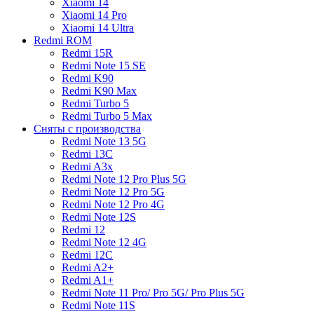
Xiaomi 14
Xiaomi 14 Pro
Xiaomi 14 Ultra
Redmi ROM
Redmi 15R
Redmi Note 15 SE
Redmi K90
Redmi K90 Max
Redmi Turbo 5
Redmi Turbo 5 Max
Сняты с производства
Redmi Note 13 5G
Redmi 13C
Redmi A3x
Redmi Note 12 Pro Plus 5G
Redmi Note 12 Pro 5G
Redmi Note 12 Pro 4G
Redmi Note 12S
Redmi 12
Redmi Note 12 4G
Redmi 12C
Redmi A2+
Redmi A1+
Redmi Note 11 Pro/ Pro 5G/ Pro Plus 5G
Redmi Note 11S