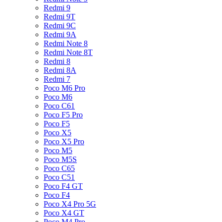
Redmi 9
Redmi 9T
Redmi 9C
Redmi 9A
Redmi Note 8
Redmi Note 8T
Redmi 8
Redmi 8A
Redmi 7
Poco M6 Pro
Poco M6
Poco C61
Poco F5 Pro
Poco F5
Poco X5
Poco X5 Pro
Poco M5
Poco M5S
Poco C65
Poco C51
Poco F4 GT
Poco F4
Poco X4 Pro 5G
Poco X4 GT
Poco M4 Pro