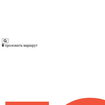
проложить маршрут