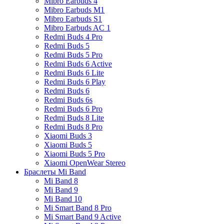
Mibro Earbuds 4
Mibro Earbuds M1
Mibro Earbuds S1
Mibro Earbuds AC 1
Redmi Buds 4 Pro
Redmi Buds 5
Redmi Buds 5 Pro
Redmi Buds 6 Active
Redmi Buds 6 Lite
Redmi Buds 6 Play
Redmi Buds 6
Redmi Buds 6s
Redmi Buds 6 Pro
Redmi Buds 8 Lite
Redmi Buds 8 Pro
Xiaomi Buds 3
Xiaomi Buds 5
Xiaomi Buds 5 Pro
Xiaomi OpenWear Stereo
Браслеты Mi Band
Mi Band 8
Mi Band 9
Mi Band 10
Mi Smart Band 8 Pro
Mi Smart Band 9 Active