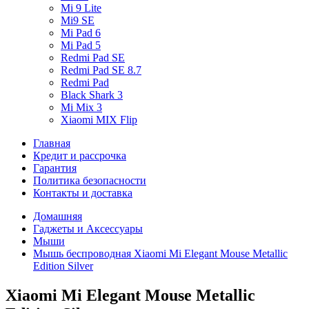
Mi 9 Lite
Mi9 SE
Mi Pad 6
Mi Pad 5
Redmi Pad SE
Redmi Pad SE 8.7
Redmi Pad
Black Shark 3
Mi Mix 3
Xiaomi MIX Flip
Главная
Кредит и рассрочка
Гарантия
Политика безопасности
Контакты и доставка
Домашняя
Гаджеты и Аксессуары
Мыши
Мышь беспроводная Xiaomi Mi Elegant Mouse Metallic
Edition Silver
Xiaomi Mi Elegant Mouse Metallic