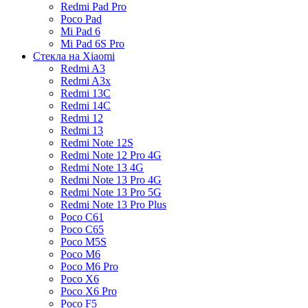
Redmi Pad Pro
Poco Pad
Mi Pad 6
Mi Pad 6S Pro
Стекла на Xiaomi
Redmi A3
Redmi A3x
Redmi 13C
Redmi 14C
Redmi 12
Redmi 13
Redmi Note 12S
Redmi Note 12 Pro 4G
Redmi Note 13 4G
Redmi Note 13 Pro 4G
Redmi Note 13 Pro 5G
Redmi Note 13 Pro Plus
Poco C61
Poco C65
Poco M5S
Poco M6
Poco M6 Pro
Poco X6
Poco X6 Pro
Poco F5