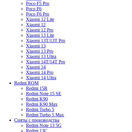
Poco F5 Pro
Poco F6
Poco F6 Pro
Xiaomi 12 Lite
Xiaomi 12
Xiaomi 12 Pro
Xiaomi 13 Lite
Xiaomi 13T/13T Pro
Xiaomi 13
Xiaomi 13 Pro
Xiaomi 13 Ultra
Xiaomi 14T/14T Pro
Xiaomi 14
Xiaomi 14 Pro
Xiaomi 14 Ultra
Redmi ROM
Redmi 15R
Redmi Note 15 SE
Redmi K90
Redmi K90 Max
Redmi Turbo 5
Redmi Turbo 5 Max
Сняты с производства
Redmi Note 13 5G
Redmi 13C