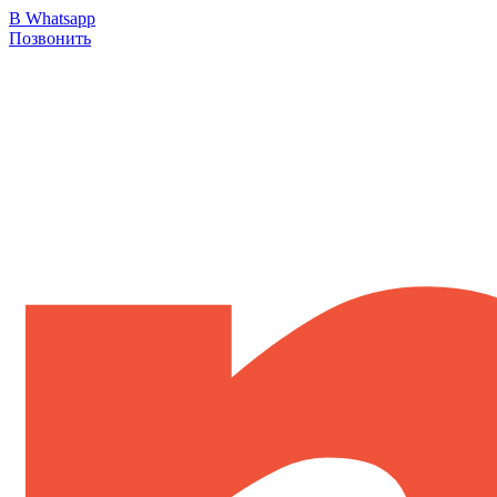
В Whatsapp
Позвонить