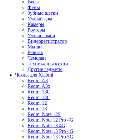
Весы
Фены
Зубные щетки
Умный дом
Камеры
Роутеры
Умная лампа
Видеорегистратор
Мыши
Рюкзак
Чемодан
Техника для кухни
Другие гаджеты
Чехлы для Xiaomi
Redmi A3
Redmi A3x
Redmi 13C
Redmi 14C
Redmi 12
Redmi 13
Redmi Note 12S
Redmi Note 12 Pro 4G
Redmi Note 13 4G
Redmi Note 13 Pro 4G
Redmi Note 13 Pro 5G