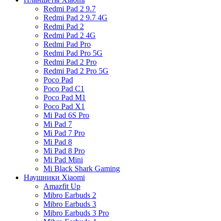
Redmi Pad 2 9.7
Redmi Pad 2 9.7 4G
Redmi Pad 2
Redmi Pad 2 4G
Redmi Pad Pro
Redmi Pad Pro 5G
Redmi Pad 2 Pro
Redmi Pad 2 Pro 5G
Poco Pad
Poco Pad C1
Poco Pad M1
Poco Pad X1
Mi Pad 6S Pro
Mi Pad 7
Mi Pad 7 Pro
Mi Pad 8
Mi Pad 8 Pro
Mi Pad Mini
Mi Black Shark Gaming
Наушники Xiaomi
Amazfit Up
Mibro Earbuds 2
Mibro Earbuds 3
Mibro Earbuds 3 Pro