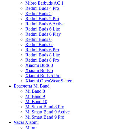
Mibro Earbuds AC 1
Redmi Buds 4 Pro
Redmi Buds 5
Redmi Buds 5 Pro
Redmi Buds 6 Active
Redmi Buds 6 Lite
Redmi Buds 6 Play
Redmi Buds 6
Redmi Buds 6s
Redmi Buds 6 Pro
Redmi Buds 8 Lite
Redmi Buds 8 Pro
Xiaomi Buds 3
Xiaomi Buds 5
Xiaomi Buds 5 Pro
Xiaomi OpenWear Stereo
Браслеты Mi Band
Mi Band 8
Mi Band 9
Mi Band 10
Mi Smart Band 8 Pro
Mi Smart Band 9 Active
Mi Smart Band 9 Pro
Часы Xiaomi
Mibro