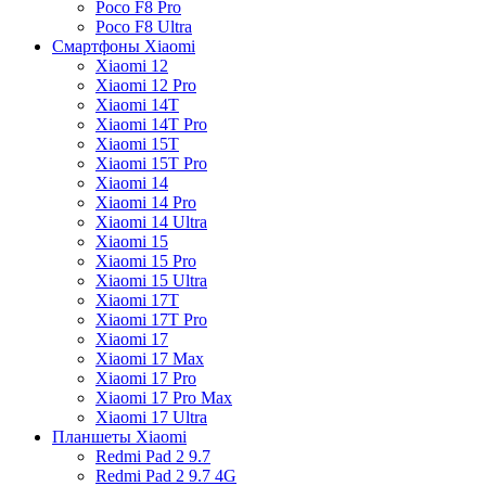
Poco F8 Pro
Poco F8 Ultra
Смартфоны Xiaomi
Xiaomi 12
Xiaomi 12 Pro
Xiaomi 14T
Xiaomi 14T Pro
Xiaomi 15T
Xiaomi 15T Pro
Xiaomi 14
Xiaomi 14 Pro
Xiaomi 14 Ultra
Xiaomi 15
Xiaomi 15 Pro
Xiaomi 15 Ultra
Xiaomi 17T
Xiaomi 17T Pro
Xiaomi 17
Xiaomi 17 Max
Xiaomi 17 Pro
Xiaomi 17 Pro Max
Xiaomi 17 Ultra
Планшеты Xiaomi
Redmi Pad 2 9.7
Redmi Pad 2 9.7 4G