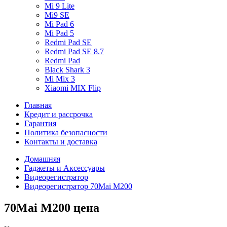
Mi 9 Lite
Mi9 SE
Mi Pad 6
Mi Pad 5
Redmi Pad SE
Redmi Pad SE 8.7
Redmi Pad
Black Shark 3
Mi Mix 3
Xiaomi MIX Flip
Главная
Кредит и рассрочка
Гарантия
Политика безопасности
Контакты и доставка
Домашняя
Гаджеты и Аксессуары
Видеорегистратор
Видеорегистратор 70Mai M200
70Mai M200 цена