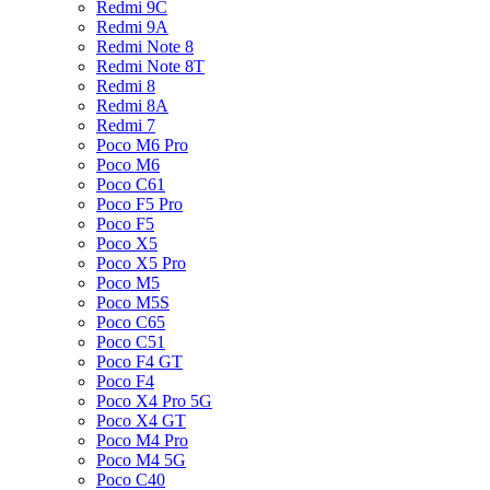
Redmi 9C
Redmi 9A
Redmi Note 8
Redmi Note 8T
Redmi 8
Redmi 8A
Redmi 7
Poco M6 Pro
Poco M6
Poco C61
Poco F5 Pro
Poco F5
Poco X5
Poco X5 Pro
Poco M5
Poco M5S
Poco C65
Poco C51
Poco F4 GT
Poco F4
Poco X4 Pro 5G
Poco X4 GT
Poco M4 Pro
Poco M4 5G
Poco C40