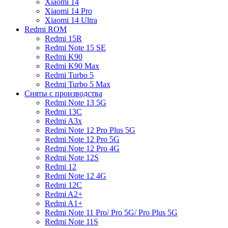
Xiaomi 14
Xiaomi 14 Pro
Xiaomi 14 Ultra
Redmi ROM
Redmi 15R
Redmi Note 15 SE
Redmi K90
Redmi K90 Max
Redmi Turbo 5
Redmi Turbo 5 Max
Сняты с производства
Redmi Note 13 5G
Redmi 13C
Redmi A3x
Redmi Note 12 Pro Plus 5G
Redmi Note 12 Pro 5G
Redmi Note 12 Pro 4G
Redmi Note 12S
Redmi 12
Redmi Note 12 4G
Redmi 12C
Redmi A2+
Redmi A1+
Redmi Note 11 Pro/ Pro 5G/ Pro Plus 5G
Redmi Note 11S