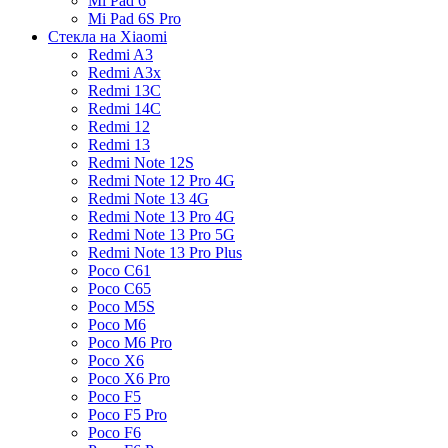
Mi Pad 6
Mi Pad 6S Pro
Стекла на Xiaomi
Redmi A3
Redmi A3x
Redmi 13C
Redmi 14C
Redmi 12
Redmi 13
Redmi Note 12S
Redmi Note 12 Pro 4G
Redmi Note 13 4G
Redmi Note 13 Pro 4G
Redmi Note 13 Pro 5G
Redmi Note 13 Pro Plus
Poco C61
Poco C65
Poco M5S
Poco M6
Poco M6 Pro
Poco X6
Poco X6 Pro
Poco F5
Poco F5 Pro
Poco F6