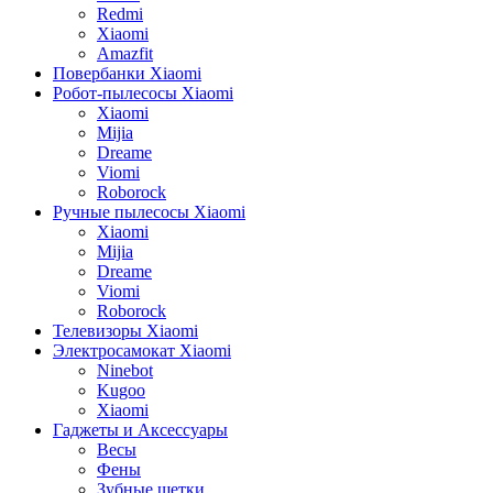
Redmi
Xiaomi
Amazfit
Повербанки Xiaomi
Робот-пылесосы Xiaomi
Xiaomi
Mijia
Dreame
Viomi
Roborock
Ручные пылесосы Xiaomi
Xiaomi
Mijia
Dreame
Viomi
Roborock
Телевизоры Xiaomi
Электросамокат Xiaomi
Ninebot
Kugoo
Xiaomi
Гаджеты и Аксессуары
Весы
Фены
Зубные щетки