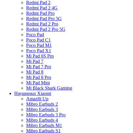
Redmi Pad 2
Redmi Pad 2 4G
Redmi Pad Pro
Redmi Pad Pro 5G
Redmi Pad 2 Pro
Redmi Pad 2 Pro 5G
Poco Pad
Poco Pad C1
Poco Pad M1
Poco Pad X1
Mi Pad 6S Pro
Mi Pad 7
Mi Pad 7 Pro
Mi Pad 8
Mi Pad 8 Pro
Mi Pad Mini
Mi Black Shark Gaming
Наушники Xiaomi
Amazfit Up
Mibro Earbuds 2
Mibro Earbuds 3
Mibro Earbuds 3 Pro
Mibro Earbuds 4
Mibro Earbuds M1
Mibro Earbuds S1