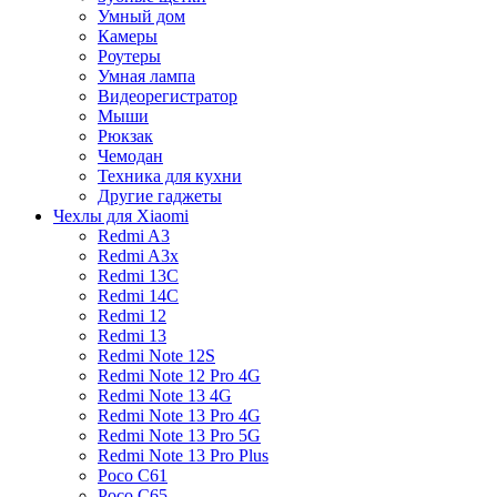
Умный дом
Камеры
Роутеры
Умная лампа
Видеорегистратор
Мыши
Рюкзак
Чемодан
Техника для кухни
Другие гаджеты
Чехлы для Xiaomi
Redmi A3
Redmi A3x
Redmi 13C
Redmi 14C
Redmi 12
Redmi 13
Redmi Note 12S
Redmi Note 12 Pro 4G
Redmi Note 13 4G
Redmi Note 13 Pro 4G
Redmi Note 13 Pro 5G
Redmi Note 13 Pro Plus
Poco C61
Poco C65