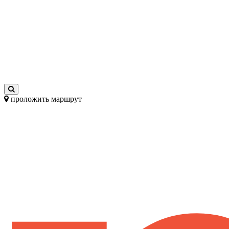
проложить маршрут