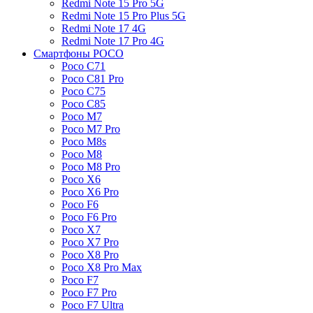
Redmi Note 15 Pro 5G
Redmi Note 15 Pro Plus 5G
Redmi Note 17 4G
Redmi Note 17 Pro 4G
Смартфоны POCO
Poco C71
Poco C81 Pro
Poco C75
Poco C85
Poco M7
Poco M7 Pro
Poco M8s
Poco M8
Poco M8 Pro
Poco X6
Poco X6 Pro
Poco F6
Poco F6 Pro
Poco X7
Poco X7 Pro
Poco X8 Pro
Poco X8 Pro Max
Poco F7
Poco F7 Pro
Poco F7 Ultra