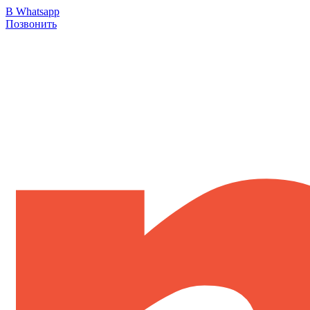
В Whatsapp
Позвонить