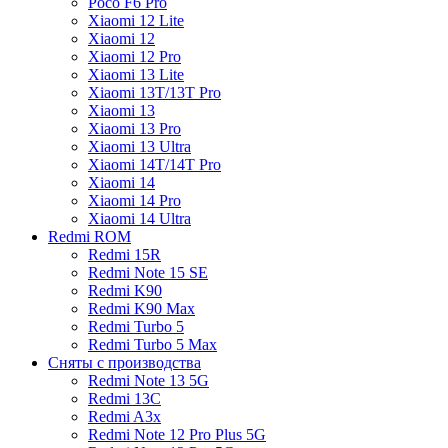
Poco F6 Pro
Xiaomi 12 Lite
Xiaomi 12
Xiaomi 12 Pro
Xiaomi 13 Lite
Xiaomi 13T/13T Pro
Xiaomi 13
Xiaomi 13 Pro
Xiaomi 13 Ultra
Xiaomi 14T/14T Pro
Xiaomi 14
Xiaomi 14 Pro
Xiaomi 14 Ultra
Redmi ROM
Redmi 15R
Redmi Note 15 SE
Redmi K90
Redmi K90 Max
Redmi Turbo 5
Redmi Turbo 5 Max
Сняты с производства
Redmi Note 13 5G
Redmi 13C
Redmi A3x
Redmi Note 12 Pro Plus 5G