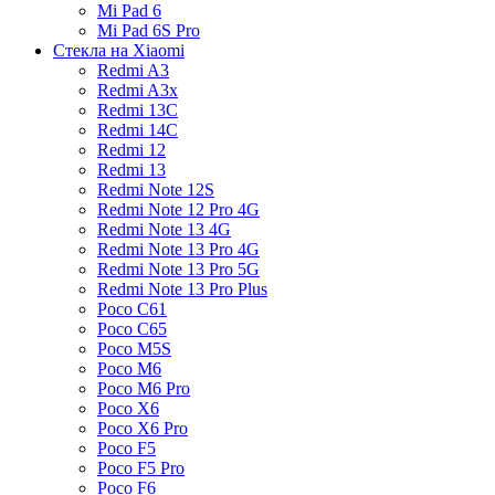
Mi Pad 6
Mi Pad 6S Pro
Стекла на Xiaomi
Redmi A3
Redmi A3x
Redmi 13C
Redmi 14C
Redmi 12
Redmi 13
Redmi Note 12S
Redmi Note 12 Pro 4G
Redmi Note 13 4G
Redmi Note 13 Pro 4G
Redmi Note 13 Pro 5G
Redmi Note 13 Pro Plus
Poco C61
Poco C65
Poco M5S
Poco M6
Poco M6 Pro
Poco X6
Poco X6 Pro
Poco F5
Poco F5 Pro
Poco F6