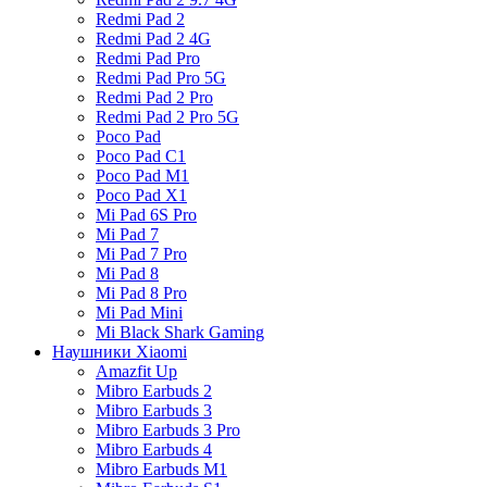
Redmi Pad 2
Redmi Pad 2 4G
Redmi Pad Pro
Redmi Pad Pro 5G
Redmi Pad 2 Pro
Redmi Pad 2 Pro 5G
Poco Pad
Poco Pad C1
Poco Pad M1
Poco Pad X1
Mi Pad 6S Pro
Mi Pad 7
Mi Pad 7 Pro
Mi Pad 8
Mi Pad 8 Pro
Mi Pad Mini
Mi Black Shark Gaming
Наушники Xiaomi
Amazfit Up
Mibro Earbuds 2
Mibro Earbuds 3
Mibro Earbuds 3 Pro
Mibro Earbuds 4
Mibro Earbuds M1