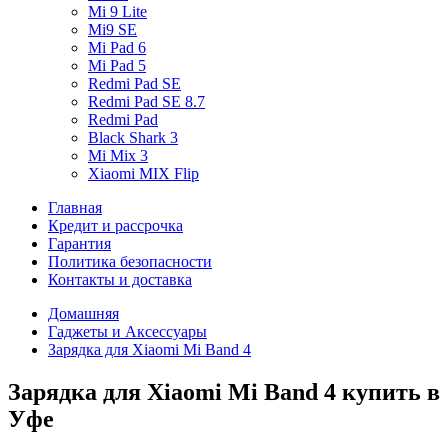
Mi 9 Lite
Mi9 SE
Mi Pad 6
Mi Pad 5
Redmi Pad SE
Redmi Pad SE 8.7
Redmi Pad
Black Shark 3
Mi Mix 3
Xiaomi MIX Flip
Главная
Кредит и рассрочка
Гарантия
Политика безопасности
Контакты и доставка
Домашняя
Гаджеты и Аксессуары
Зарядка для Xiaomi Mi Band 4
Зарядка для Xiaomi Mi Band 4 купить в
Уфе