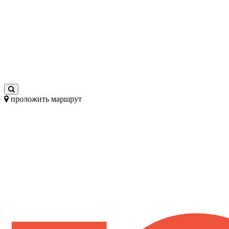
проложить маршрут