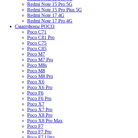
Redmi Note 15 Pro 5G
Redmi Note 15 Pro Plus 5G
Redmi Note 17 4G
Redmi Note 17 Pro 4G
Смартфоны POCO
Poco C71
Poco C81 Pro
Poco C75
Poco C85
Poco M7
Poco M7 Pro
Poco M8s
Poco M8
Poco M8 Pro
Poco X6
Poco X6 Pro
Poco F6
Poco F6 Pro
Poco X7
Poco X7 Pro
Poco X8 Pro
Poco X8 Pro Max
Poco F7
Poco F7 Pro
Poco F7 Ultra