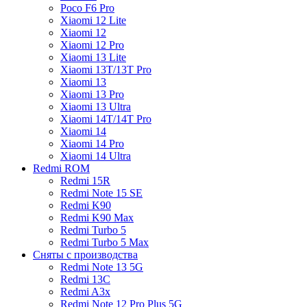
Poco F6 Pro
Xiaomi 12 Lite
Xiaomi 12
Xiaomi 12 Pro
Xiaomi 13 Lite
Xiaomi 13T/13T Pro
Xiaomi 13
Xiaomi 13 Pro
Xiaomi 13 Ultra
Xiaomi 14T/14T Pro
Xiaomi 14
Xiaomi 14 Pro
Xiaomi 14 Ultra
Redmi ROM
Redmi 15R
Redmi Note 15 SE
Redmi K90
Redmi K90 Max
Redmi Turbo 5
Redmi Turbo 5 Max
Сняты с производства
Redmi Note 13 5G
Redmi 13C
Redmi A3x
Redmi Note 12 Pro Plus 5G