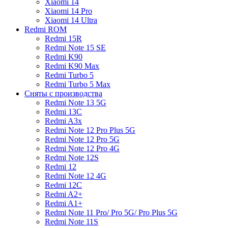
Xiaomi 14
Xiaomi 14 Pro
Xiaomi 14 Ultra
Redmi ROM
Redmi 15R
Redmi Note 15 SE
Redmi K90
Redmi K90 Max
Redmi Turbo 5
Redmi Turbo 5 Max
Сняты с производства
Redmi Note 13 5G
Redmi 13C
Redmi A3x
Redmi Note 12 Pro Plus 5G
Redmi Note 12 Pro 5G
Redmi Note 12 Pro 4G
Redmi Note 12S
Redmi 12
Redmi Note 12 4G
Redmi 12C
Redmi A2+
Redmi A1+
Redmi Note 11 Pro/ Pro 5G/ Pro Plus 5G
Redmi Note 11S