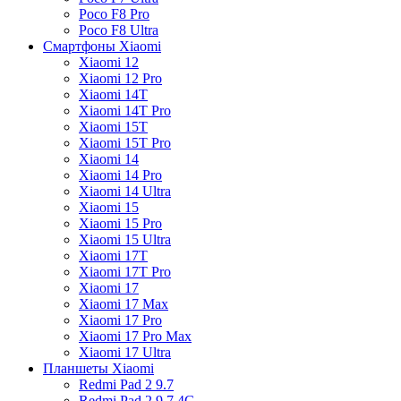
Poco F8 Pro
Poco F8 Ultra
Смартфоны Xiaomi
Xiaomi 12
Xiaomi 12 Pro
Xiaomi 14T
Xiaomi 14T Pro
Xiaomi 15T
Xiaomi 15T Pro
Xiaomi 14
Xiaomi 14 Pro
Xiaomi 14 Ultra
Xiaomi 15
Xiaomi 15 Pro
Xiaomi 15 Ultra
Xiaomi 17T
Xiaomi 17T Pro
Xiaomi 17
Xiaomi 17 Max
Xiaomi 17 Pro
Xiaomi 17 Pro Max
Xiaomi 17 Ultra
Планшеты Xiaomi
Redmi Pad 2 9.7
Redmi Pad 2 9.7 4G