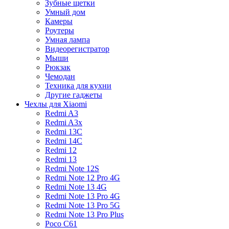
Зубные щетки
Умный дом
Камеры
Роутеры
Умная лампа
Видеорегистратор
Мыши
Рюкзак
Чемодан
Техника для кухни
Другие гаджеты
Чехлы для Xiaomi
Redmi A3
Redmi A3x
Redmi 13C
Redmi 14C
Redmi 12
Redmi 13
Redmi Note 12S
Redmi Note 12 Pro 4G
Redmi Note 13 4G
Redmi Note 13 Pro 4G
Redmi Note 13 Pro 5G
Redmi Note 13 Pro Plus
Poco C61