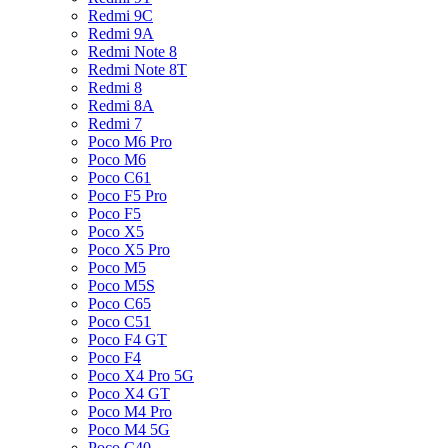
Redmi 9C
Redmi 9A
Redmi Note 8
Redmi Note 8T
Redmi 8
Redmi 8A
Redmi 7
Poco M6 Pro
Poco M6
Poco C61
Poco F5 Pro
Poco F5
Poco X5
Poco X5 Pro
Poco M5
Poco M5S
Poco C65
Poco C51
Poco F4 GT
Poco F4
Poco X4 Pro 5G
Poco X4 GT
Poco M4 Pro
Poco M4 5G
Poco C40