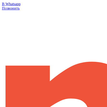
В Whatsapp
Позвонить