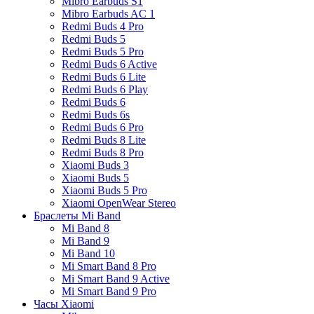
Mibro Earbuds S1
Mibro Earbuds AC 1
Redmi Buds 4 Pro
Redmi Buds 5
Redmi Buds 5 Pro
Redmi Buds 6 Active
Redmi Buds 6 Lite
Redmi Buds 6 Play
Redmi Buds 6
Redmi Buds 6s
Redmi Buds 6 Pro
Redmi Buds 8 Lite
Redmi Buds 8 Pro
Xiaomi Buds 3
Xiaomi Buds 5
Xiaomi Buds 5 Pro
Xiaomi OpenWear Stereo
Браслеты Mi Band
Mi Band 8
Mi Band 9
Mi Band 10
Mi Smart Band 8 Pro
Mi Smart Band 9 Active
Mi Smart Band 9 Pro
Часы Xiaomi