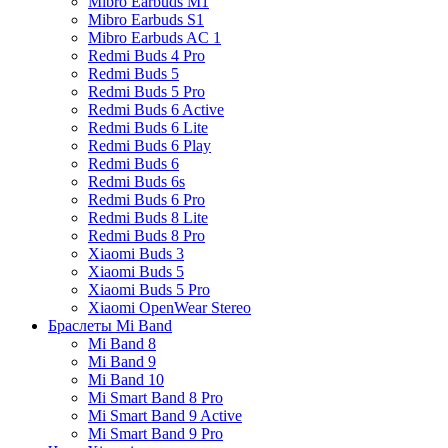
Mibro Earbuds M1
Mibro Earbuds S1
Mibro Earbuds AC 1
Redmi Buds 4 Pro
Redmi Buds 5
Redmi Buds 5 Pro
Redmi Buds 6 Active
Redmi Buds 6 Lite
Redmi Buds 6 Play
Redmi Buds 6
Redmi Buds 6s
Redmi Buds 6 Pro
Redmi Buds 8 Lite
Redmi Buds 8 Pro
Xiaomi Buds 3
Xiaomi Buds 5
Xiaomi Buds 5 Pro
Xiaomi OpenWear Stereo
Браслеты Mi Band
Mi Band 8
Mi Band 9
Mi Band 10
Mi Smart Band 8 Pro
Mi Smart Band 9 Active
Mi Smart Band 9 Pro