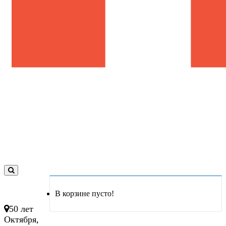
0
товар(ов)
В корзине пусто!
- 0 руб.
50 лет
Октября,