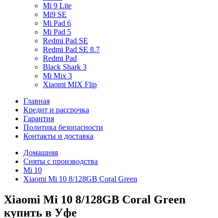
Mi 9 Lite
Mi9 SE
Mi Pad 6
Mi Pad 5
Redmi Pad SE
Redmi Pad SE 8.7
Redmi Pad
Black Shark 3
Mi Mix 3
Xiaomi MIX Flip
Главная
Кредит и рассрочка
Гарантия
Политика безопасности
Контакты и доставка
Домашняя
Сняты с производства
Mi 10
Xiaomi Mi 10 8/128GB Coral Green
Xiaomi Mi 10 8/128GB Coral Green
купить в Уфе