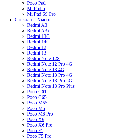
Poco Pad
Mi Pad 6
Mi Pad 6S Pro
Стекла на Xiaomi
Redmi A3
Redmi A3x
Redmi 13C
Redmi 14C
Redmi 12
Redmi 13
Redmi Note 12S
Redmi Note 12 Pro 4G
Redmi Note 13 4G
Redmi Note 13 Pro 4G
Redmi Note 13 Pro 5G
Redmi Note 13 Pro Plus
Poco C61
Poco C65
Poco M5S
Poco M6
Poco M6 Pro
Poco X6
Poco X6 Pro
Poco F5
Poco F5 Pro