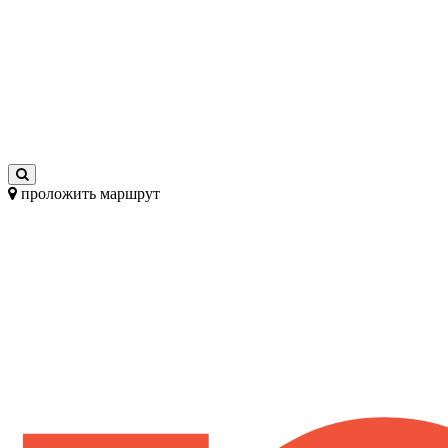
проложить маршрут