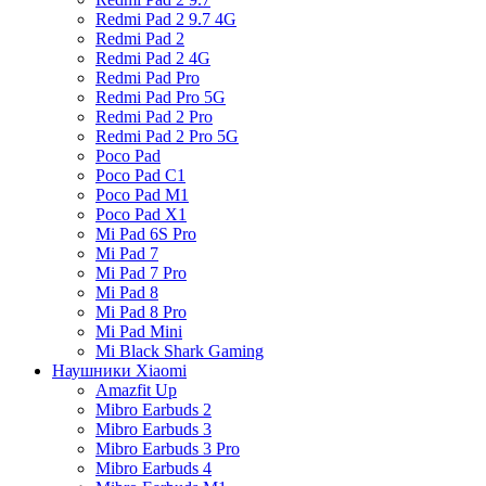
Redmi Pad 2 9.7 4G
Redmi Pad 2
Redmi Pad 2 4G
Redmi Pad Pro
Redmi Pad Pro 5G
Redmi Pad 2 Pro
Redmi Pad 2 Pro 5G
Poco Pad
Poco Pad C1
Poco Pad M1
Poco Pad X1
Mi Pad 6S Pro
Mi Pad 7
Mi Pad 7 Pro
Mi Pad 8
Mi Pad 8 Pro
Mi Pad Mini
Mi Black Shark Gaming
Наушники Xiaomi
Amazfit Up
Mibro Earbuds 2
Mibro Earbuds 3
Mibro Earbuds 3 Pro
Mibro Earbuds 4