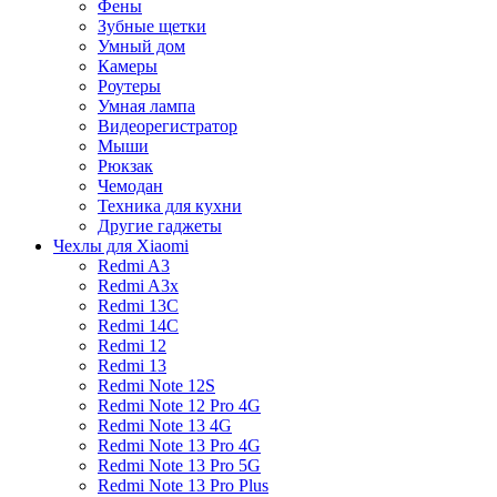
Фены
Зубные щетки
Умный дом
Камеры
Роутеры
Умная лампа
Видеорегистратор
Мыши
Рюкзак
Чемодан
Техника для кухни
Другие гаджеты
Чехлы для Xiaomi
Redmi A3
Redmi A3x
Redmi 13C
Redmi 14C
Redmi 12
Redmi 13
Redmi Note 12S
Redmi Note 12 Pro 4G
Redmi Note 13 4G
Redmi Note 13 Pro 4G
Redmi Note 13 Pro 5G
Redmi Note 13 Pro Plus