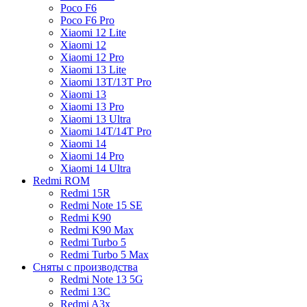
Poco F6
Poco F6 Pro
Xiaomi 12 Lite
Xiaomi 12
Xiaomi 12 Pro
Xiaomi 13 Lite
Xiaomi 13T/13T Pro
Xiaomi 13
Xiaomi 13 Pro
Xiaomi 13 Ultra
Xiaomi 14T/14T Pro
Xiaomi 14
Xiaomi 14 Pro
Xiaomi 14 Ultra
Redmi ROM
Redmi 15R
Redmi Note 15 SE
Redmi K90
Redmi K90 Max
Redmi Turbo 5
Redmi Turbo 5 Max
Сняты с производства
Redmi Note 13 5G
Redmi 13C
Redmi A3x