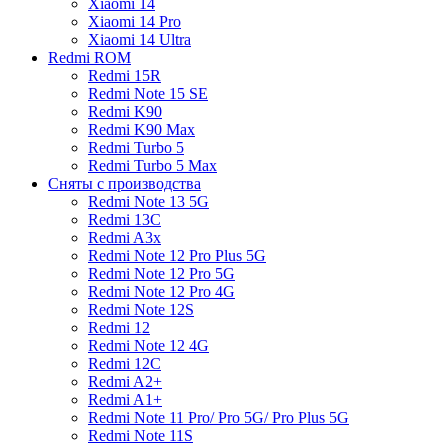
Xiaomi 14
Xiaomi 14 Pro
Xiaomi 14 Ultra
Redmi ROM
Redmi 15R
Redmi Note 15 SE
Redmi K90
Redmi K90 Max
Redmi Turbo 5
Redmi Turbo 5 Max
Сняты с производства
Redmi Note 13 5G
Redmi 13C
Redmi A3x
Redmi Note 12 Pro Plus 5G
Redmi Note 12 Pro 5G
Redmi Note 12 Pro 4G
Redmi Note 12S
Redmi 12
Redmi Note 12 4G
Redmi 12C
Redmi A2+
Redmi A1+
Redmi Note 11 Pro/ Pro 5G/ Pro Plus 5G
Redmi Note 11S