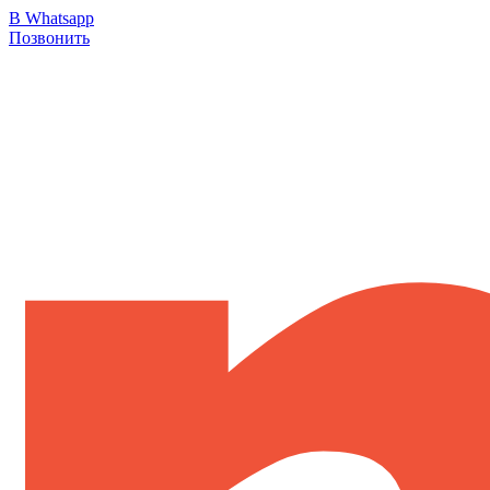
В Whatsapp
Позвонить