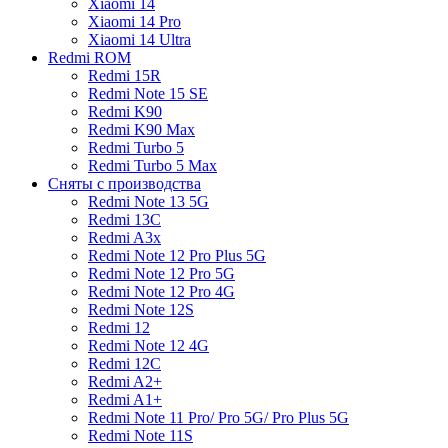
Xiaomi 14
Xiaomi 14 Pro
Xiaomi 14 Ultra
Redmi ROM
Redmi 15R
Redmi Note 15 SE
Redmi K90
Redmi K90 Max
Redmi Turbo 5
Redmi Turbo 5 Max
Сняты с производства
Redmi Note 13 5G
Redmi 13C
Redmi A3x
Redmi Note 12 Pro Plus 5G
Redmi Note 12 Pro 5G
Redmi Note 12 Pro 4G
Redmi Note 12S
Redmi 12
Redmi Note 12 4G
Redmi 12C
Redmi A2+
Redmi A1+
Redmi Note 11 Pro/ Pro 5G/ Pro Plus 5G
Redmi Note 11S