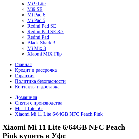
Mi 9 Lite
Mi9 SE
Mi Pad 6
Mi Pad 5
Redmi Pad SE
Redmi Pad SE 8.7
Redmi Pad
Black Shark 3
Mi Mix 3
Xiaomi MIX Flip
Главная
Кредит и рассрочка
Гарантия
Политика безопасности
Контакты и доставка
Домашняя
Сняты с производства
Mi 11 Lite 5G
Xiaomi Mi 11 Lite 6/64GB NFC Peach Pink
Xiaomi Mi 11 Lite 6/64GB NFC Peach
Pink купить в Уфе