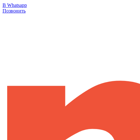
В Whatsapp
Позвонить