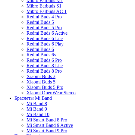
Mibro Earbuds M1
Mibro Earbuds S1
Mibro Earbuds AC 1
Redmi Buds 4 Pro
Redmi Buds 5
Redmi Buds 5 Pro
Redmi Buds 6 Active
Redmi Buds 6 Lite
Redmi Buds 6 Play
Redmi Buds 6
Redmi Buds 6s
Redmi Buds 6 Pro
Redmi Buds 8 Lite
Redmi Buds 8 Pro
Xiaomi Buds 3
Xiaomi Buds 5
Xiaomi Buds 5 Pro
Xiaomi OpenWear Stereo
Браслеты Mi Band
Mi Band 8
Mi Band 9
Mi Band 10
Mi Smart Band 8 Pro
Mi Smart Band 9 Active
Mi Smart Band 9 Pro