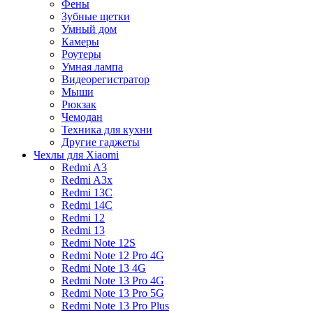
Фены
Зубные щетки
Умный дом
Камеры
Роутеры
Умная лампа
Видеорегистратор
Мыши
Рюкзак
Чемодан
Техника для кухни
Другие гаджеты
Чехлы для Xiaomi
Redmi A3
Redmi A3x
Redmi 13C
Redmi 14C
Redmi 12
Redmi 13
Redmi Note 12S
Redmi Note 12 Pro 4G
Redmi Note 13 4G
Redmi Note 13 Pro 4G
Redmi Note 13 Pro 5G
Redmi Note 13 Pro Plus