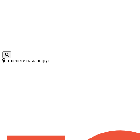
проложить маршрут