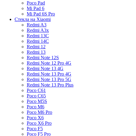
Poco Pad
Mi Pad 6
Mi Pad 6S Pro
Стекла на Xiaomi
Redmi A3
Redmi A3x
Redmi 13C
Redmi 14C
Redmi 12
Redmi 13
Redmi Note 12S
Redmi Note 12 Pro 4G
Redmi Note 13 4G
Redmi Note 13 Pro 4G
Redmi Note 13 Pro 5G
Redmi Note 13 Pro Plus
Poco C61
Poco C65
Poco M5S
Poco M6
Poco M6 Pro
Poco X6
Poco X6 Pro
Poco F5
Poco F5 Pro