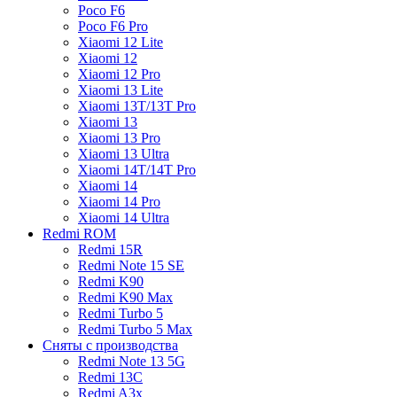
Poco F6
Poco F6 Pro
Xiaomi 12 Lite
Xiaomi 12
Xiaomi 12 Pro
Xiaomi 13 Lite
Xiaomi 13T/13T Pro
Xiaomi 13
Xiaomi 13 Pro
Xiaomi 13 Ultra
Xiaomi 14T/14T Pro
Xiaomi 14
Xiaomi 14 Pro
Xiaomi 14 Ultra
Redmi ROM
Redmi 15R
Redmi Note 15 SE
Redmi K90
Redmi K90 Max
Redmi Turbo 5
Redmi Turbo 5 Max
Сняты с производства
Redmi Note 13 5G
Redmi 13C
Redmi A3x