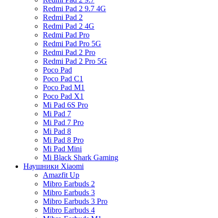
Redmi Pad 2 9.7 4G
Redmi Pad 2
Redmi Pad 2 4G
Redmi Pad Pro
Redmi Pad Pro 5G
Redmi Pad 2 Pro
Redmi Pad 2 Pro 5G
Poco Pad
Poco Pad C1
Poco Pad M1
Poco Pad X1
Mi Pad 6S Pro
Mi Pad 7
Mi Pad 7 Pro
Mi Pad 8
Mi Pad 8 Pro
Mi Pad Mini
Mi Black Shark Gaming
Наушники Xiaomi
Amazfit Up
Mibro Earbuds 2
Mibro Earbuds 3
Mibro Earbuds 3 Pro
Mibro Earbuds 4