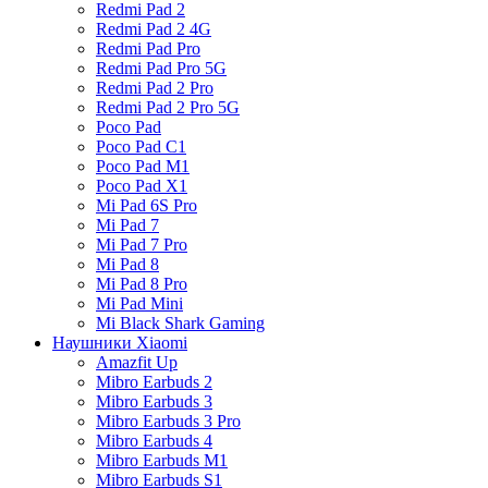
Redmi Pad 2
Redmi Pad 2 4G
Redmi Pad Pro
Redmi Pad Pro 5G
Redmi Pad 2 Pro
Redmi Pad 2 Pro 5G
Poco Pad
Poco Pad C1
Poco Pad M1
Poco Pad X1
Mi Pad 6S Pro
Mi Pad 7
Mi Pad 7 Pro
Mi Pad 8
Mi Pad 8 Pro
Mi Pad Mini
Mi Black Shark Gaming
Наушники Xiaomi
Amazfit Up
Mibro Earbuds 2
Mibro Earbuds 3
Mibro Earbuds 3 Pro
Mibro Earbuds 4
Mibro Earbuds M1
Mibro Earbuds S1