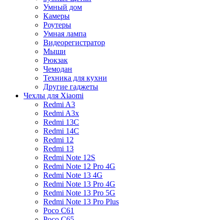
Умный дом
Камеры
Роутеры
Умная лампа
Видеорегистратор
Мыши
Рюкзак
Чемодан
Техника для кухни
Другие гаджеты
Чехлы для Xiaomi
Redmi A3
Redmi A3x
Redmi 13C
Redmi 14C
Redmi 12
Redmi 13
Redmi Note 12S
Redmi Note 12 Pro 4G
Redmi Note 13 4G
Redmi Note 13 Pro 4G
Redmi Note 13 Pro 5G
Redmi Note 13 Pro Plus
Poco C61
Poco C65