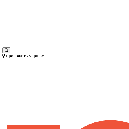
проложить маршрут