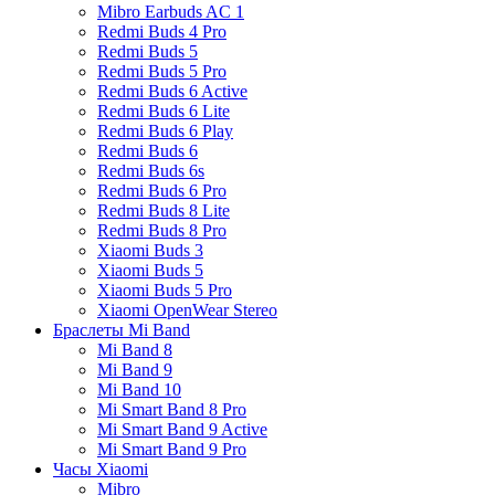
Mibro Earbuds AC 1
Redmi Buds 4 Pro
Redmi Buds 5
Redmi Buds 5 Pro
Redmi Buds 6 Active
Redmi Buds 6 Lite
Redmi Buds 6 Play
Redmi Buds 6
Redmi Buds 6s
Redmi Buds 6 Pro
Redmi Buds 8 Lite
Redmi Buds 8 Pro
Xiaomi Buds 3
Xiaomi Buds 5
Xiaomi Buds 5 Pro
Xiaomi OpenWear Stereo
Браслеты Mi Band
Mi Band 8
Mi Band 9
Mi Band 10
Mi Smart Band 8 Pro
Mi Smart Band 9 Active
Mi Smart Band 9 Pro
Часы Xiaomi
Mibro