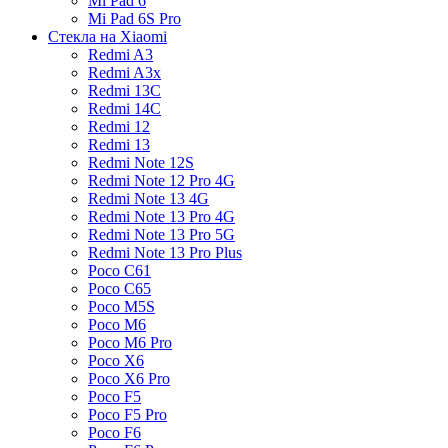
Mi Pad 6
Mi Pad 6S Pro
Стекла на Xiaomi
Redmi A3
Redmi A3x
Redmi 13C
Redmi 14C
Redmi 12
Redmi 13
Redmi Note 12S
Redmi Note 12 Pro 4G
Redmi Note 13 4G
Redmi Note 13 Pro 4G
Redmi Note 13 Pro 5G
Redmi Note 13 Pro Plus
Poco C61
Poco C65
Poco M5S
Poco M6
Poco M6 Pro
Poco X6
Poco X6 Pro
Poco F5
Poco F5 Pro
Poco F6