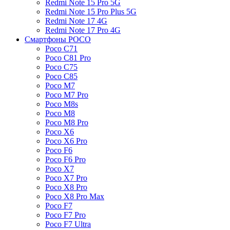
Redmi Note 15 Pro 5G
Redmi Note 15 Pro Plus 5G
Redmi Note 17 4G
Redmi Note 17 Pro 4G
Смартфоны POCO
Poco C71
Poco C81 Pro
Poco C75
Poco C85
Poco M7
Poco M7 Pro
Poco M8s
Poco M8
Poco M8 Pro
Poco X6
Poco X6 Pro
Poco F6
Poco F6 Pro
Poco X7
Poco X7 Pro
Poco X8 Pro
Poco X8 Pro Max
Poco F7
Poco F7 Pro
Poco F7 Ultra