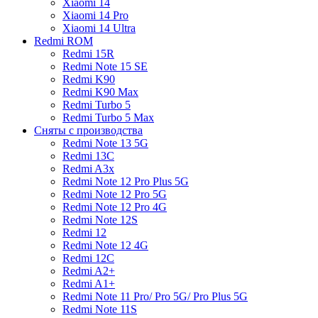
Xiaomi 14
Xiaomi 14 Pro
Xiaomi 14 Ultra
Redmi ROM
Redmi 15R
Redmi Note 15 SE
Redmi K90
Redmi K90 Max
Redmi Turbo 5
Redmi Turbo 5 Max
Сняты с производства
Redmi Note 13 5G
Redmi 13C
Redmi A3x
Redmi Note 12 Pro Plus 5G
Redmi Note 12 Pro 5G
Redmi Note 12 Pro 4G
Redmi Note 12S
Redmi 12
Redmi Note 12 4G
Redmi 12C
Redmi A2+
Redmi A1+
Redmi Note 11 Pro/ Pro 5G/ Pro Plus 5G
Redmi Note 11S