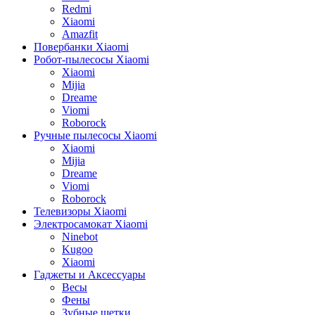
Redmi
Xiaomi
Amazfit
Повербанки Xiaomi
Робот-пылесосы Xiaomi
Xiaomi
Mijia
Dreame
Viomi
Roborock
Ручные пылесосы Xiaomi
Xiaomi
Mijia
Dreame
Viomi
Roborock
Телевизоры Xiaomi
Электросамокат Xiaomi
Ninebot
Kugoo
Xiaomi
Гаджеты и Аксессуары
Весы
Фены
Зубные щетки