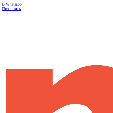
В Whatsapp
Позвонить