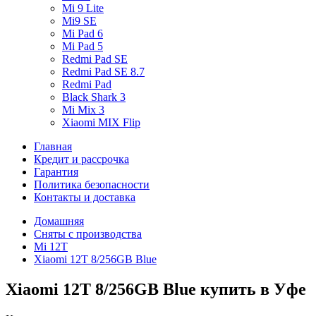
Mi 9 Lite
Mi9 SE
Mi Pad 6
Mi Pad 5
Redmi Pad SE
Redmi Pad SE 8.7
Redmi Pad
Black Shark 3
Mi Mix 3
Xiaomi MIX Flip
Главная
Кредит и рассрочка
Гарантия
Политика безопасности
Контакты и доставка
Домашняя
Сняты с производства
Mi 12T
Xiaomi 12T 8/256GB Blue
Xiaomi 12T 8/256GB Blue купить в Уфе