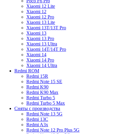
Poco F6 Pro
Xiaomi 12 Lite
Xiaomi 12
Xiaomi 12 Pro
Xiaomi 13 Lite
Xiaomi 13T/13T Pro
Xiaomi 13
Xiaomi 13 Pro
Xiaomi 13 Ultra
Xiaomi 14T/14T Pro
Xiaomi 14
Xiaomi 14 Pro
Xiaomi 14 Ultra
Redmi ROM
Redmi 15R
Redmi Note 15 SE
Redmi K90
Redmi K90 Max
Redmi Turbo 5
Redmi Turbo 5 Max
Сняты с производства
Redmi Note 13 5G
Redmi 13C
Redmi A3x
Redmi Note 12 Pro Plus 5G