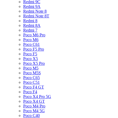
Redmi 9C
Redmi 9A
Redmi Note 8
Redmi Note 8T
Redmi 8
Redmi 8A
Redmi 7
Poco M6 Pro
Poco M6
Poco C61
Poco F5 Pro
Poco F5
Poco X5
Poco X5 Pro
Poco M5
Poco M5S
Poco C65
Poco C51
Poco F4 GT
Poco F4
Poco X4 Pro 5G
Poco X4 GT
Poco M4 Pro
Poco M4 5G
Poco C40